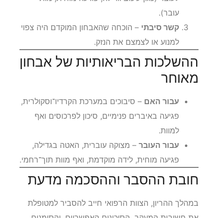
עובר).
קשר סיבתי
– הוכחה שהאבחון המוקדם היה צפוי
למנוע או לצמצם את הנזק.
ההשלכות הבריאותיות של אבחון
מאוחר
עבור האם
– סיבוכים במערכת הקרדיו־וסקולרית,
פגיעה באיברים פנימיים, סיכון לפרכוסים ואף
למוות.
עבור העובר
– מצוקה עוברית, האטה בגדילה,
פגיעה מוחית, לידה מוקדמת, ואף מוות תוך־רחמי.
חובת ההסבר וההסכמה מדעת
במהלך ההריון, הצוות הרפואי חייב להסביר למטופלת
את חשיבות המעקב, הסיכונים האפשריים, והסימנים