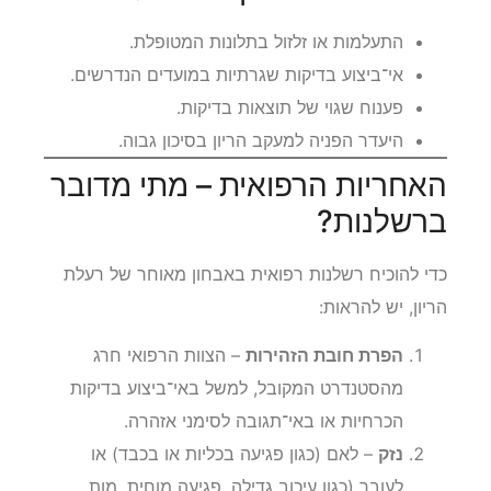
התעלמות או זלזול בתלונות המטופלת.
אי־ביצוע בדיקות שגרתיות במועדים הנדרשים.
פענוח שגוי של תוצאות בדיקות.
היעדר הפניה למעקב הריון בסיכון גבוה.
האחריות הרפואית – מתי מדובר
ברשלנות?
כדי להוכיח רשלנות רפואית באבחון מאוחר של רעלת
הריון, יש להראות:
הפרת חובת הזהירות
– הצוות הרפואי חרג
מהסטנדרט המקובל, למשל באי־ביצוע בדיקות
הכרחיות או באי־תגובה לסימני אזהרה.
נזק
– לאם (כגון פגיעה בכליות או בכבד) או
לעובר (כגון עיכוב גדילה, פגיעה מוחית, מות