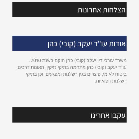
הצלחות אחרונות
אודות עו"ד יעקב (קובי) כהן
משרד עורכי דין יעקב (קובי) כהן הוקם בשנת 2010.
עו"ד יעקב (קובי) כהן מתחמה בתיקי נזיקין, תאונות דרכים,
ביטוח לאומי, פיצויים בגין רשלנות ומפגעים, וכן בתיקי
רשלנות רפואיות.
עקבו אחרינו