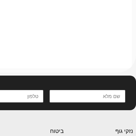
מלאו 
נזקי גוף
ביטוח