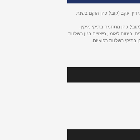
דין יעקב (קובי) כהן הוקם בשנת
קובי) כהן מתחמה בתיקי נזיקין,
ם, ביטוח לאומי, פיצויים בגין רשלנות
ן בתיקי רשלנות רפואיות.
רינו