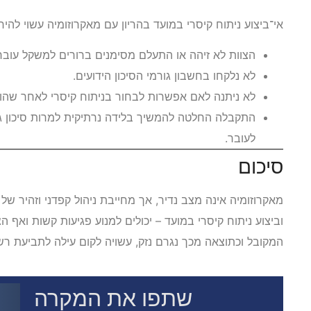
אי־ביצוע ניתוח קיסרי במועד בהריון עם מאקרוזומיה עשוי לה
הצוות לא זיהה או התעלם מסימנים ברורים למשקל עובר 
לא נלקחו בחשבון גורמי הסיכון הידועים.
לא ניתנה לאם אפשרות לבחור בניתוח קיסרי לאחר שהוס
התקבלה החלטה להמשיך בלידה נרתיקית למרות סיכון גב
לעובר.
סיכום
מאקרוזומיה אינה מצב נדיר, אך מחייבת ניהול קפדני וזהיר של 
וביצוע ניתוח קיסרי במועד – יכולים למנוע פגיעות קשות ואף
המקובל וכתוצאה מכך נגרם נזק, עשויה לקום עילה לתביעת רש
שתפו את המקרה