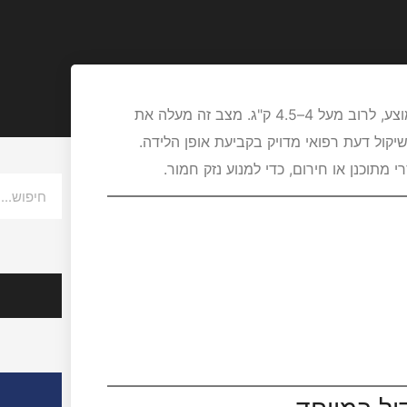
היא מצב שבו משקל העובר גבוה מהממוצע, לרוב מעל 4–4.5 ק"ג. מצב זה מעלה את
שיקול דעת רפואי מדויק בקביעת אופן הלידה.
מתוכנן או חירום, כדי למנוע נזק חמור.
הצלחות
אודות ע