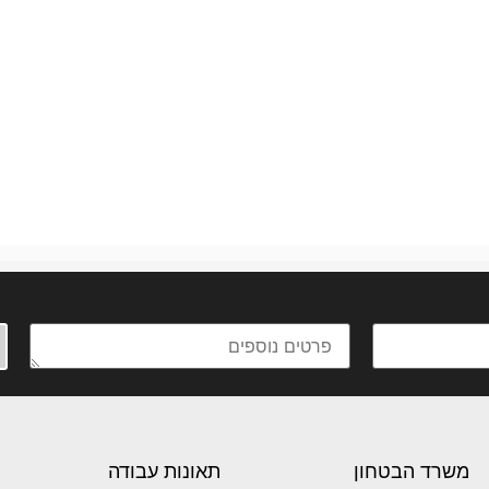
פרטים וניצור עימכם קשר
משרד הבטחון
תאונות עבודה