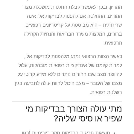
ההריון, ובכך לאפשר קבלת החלטות מושכלת מצד
ההורים. ההחלטה אם להפנות לבדיקות אלו אינה
שרירותית – היא מבוססת על קריטריונים רפואיים
ברורים, המלצות משרד הבריאות והנחיות הקהילה
הרפואית.
כאשר הצוות הרפואי נמנע מלהפנות לבדיקות אלו,
למרות קיומם של אינדיקציות רפואיות מובהקות, עלול
להיווצר מצב שבו ההורים נותרים ללא מידע קריטי על
מצבו של העובר – מצב היכול להוות עילה לתביעה בגין
רשלנות רפואית.
מתי עולה הצורך בבדיקות מי
שפיר או סיסי שליה?
תוצאות חריגות בבדיקות סקר ביוכימיות (כגון