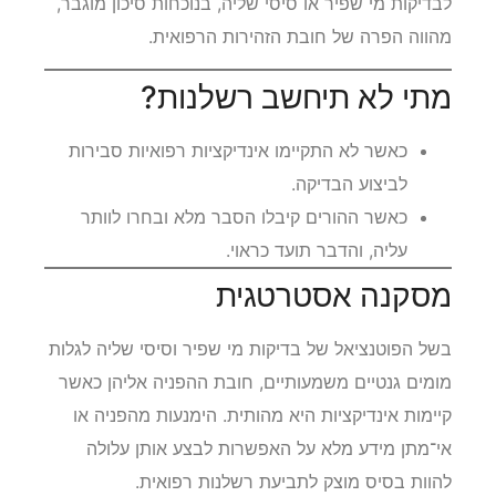
לבדיקות מי שפיר או סיסי שליה, בנוכחות סיכון מוגבר,
מהווה הפרה של חובת הזהירות הרפואית.
מתי לא תיחשב רשלנות?
כאשר לא התקיימו אינדיקציות רפואיות סבירות
לביצוע הבדיקה.
כאשר ההורים קיבלו הסבר מלא ובחרו לוותר
עליה, והדבר תועד כראוי.
מסקנה אסטרטגית
בשל הפוטנציאל של בדיקות מי שפיר וסיסי שליה לגלות
מומים גנטיים משמעותיים, חובת ההפניה אליהן כאשר
קיימות אינדיקציות היא מהותית. הימנעות מהפניה או
אי־מתן מידע מלא על האפשרות לבצע אותן עלולה
להוות בסיס מוצק לתביעת רשלנות רפואית.