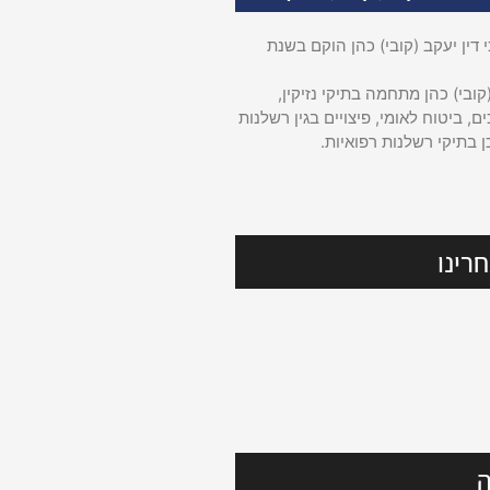
דין יעקב (קובי) כהן הוקם בשנת
קובי) כהן מתחמה בתיקי נזיקין,
ם, ביטוח לאומי, פיצויים בגין רשלנות
ן בתיקי רשלנות רפואיות.
רינו