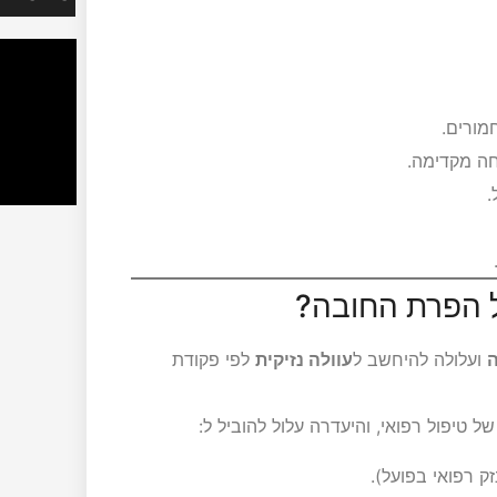
מורים.
ה מקדימה.
.
 הפרת החובה?
ה
ועלולה להיחשב ל
עוולה נזיקית
לפי פקודת
טיפול רפואי, והיעדרה עלול להוביל ל:
זק רפואי בפועל).