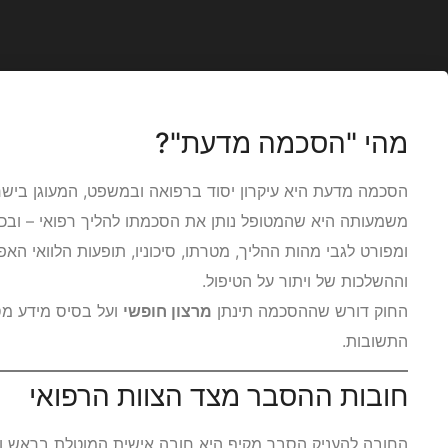
מהי "הסכמה מדעת"?
הסכמה מדעת היא עיקרון יסוד ברפואה ובמשפט, המעוגן ביש
משמעותה היא שהמטופל נותן את הסכמתו להליך רפואי – ובכל
ומפורט לגבי מהות ההליך, מטרתו, סיכוניו, תופעות הלוואי האפ
וההשלכות של ויתור על הטיפול.
החוק דורש שההסכמה תינתן
מרצון חופשי
ועל בסיס מידע מס
התשובות.
חובות ההסבר מצד הצוות הרפואי
החובה להעניק הסבר מקיף היא חובה אישית המוטלת בראש ו