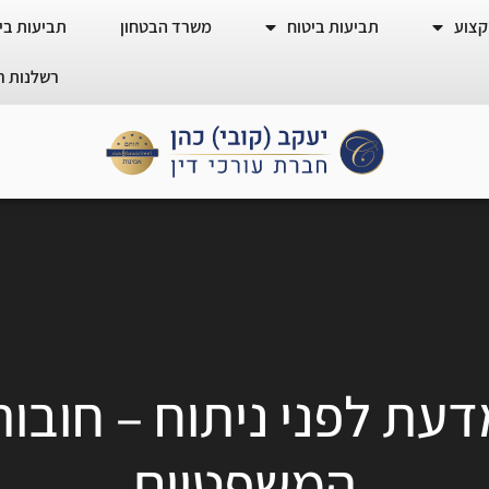
קצוע
תביעות ביטוח
משרד הבטחון
תביעות ביט
רשלנות ר
ת לפני ניתוח – חובות
המשפטיים