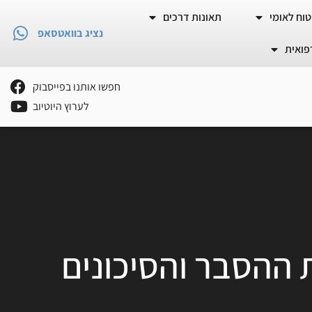
וח לאומי
תאונות דרכים
נציג בוואטסאפ
פואית
חפשו אותנו בפייסבוק
לערוץ היוטיוב
 ההסבר והסיכונים