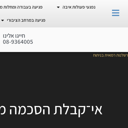
נפגעי פעולות איבה
פגיעה בעבודה ומחלות מ
פגיעה במרחב הציבורי
חייגו אלינו
0
8
-
9
3
6
4
0
0
5
רשלנות רפואית בניתוח
אי־קבלת הסכמה מדע