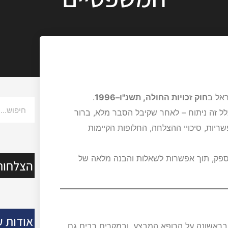
ראל ב
חוק זכויות החולה, תשנ"ו–1996
.
ל זה ניתוח – לאחר שקיבל הסבר מלא, ברור
שריות, סיכויי ההצלחה, החלופות הקיימות
פק, תוך אפשרות לשאלות והבנה מלאה של
הצלחות
אודות ע
בראשונה על הרופא המבצע, ובמקרים רבים גם