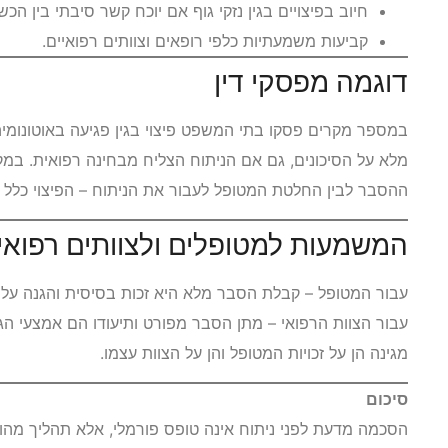
חיוב בפיצויים בגין נזקי גוף אם יוכח קשר סיבתי בין הכ
קביעות משמעתיות כלפי רופאים וצוותים רפואיים.
דוגמה מפסקי דין
במספר מקרים פסקו בתי המשפט פיצוי בגין פגיעה באוטונומ
מלא על הסיכונים, גם אם הניתוח הצליח מבחינה רפואית. במק
ההסבר לבין החלטת המטופל לעבור את הניתוח – הפיצוי כלל ג
המשמעות למטופלים ולצוותים רפואי
עבור המטופל – קבלת הסבר מלא היא זכות בסיסית והגנה על ה
עבור הצוות הרפואי – מתן הסבר מפורט ותיעודו הם אמצעי הגנ
מגינה הן על זכויות המטופל והן על הצוות עצמו.
סיכום
הסכמה מדעת לפני ניתוח אינה טופס פורמלי, אלא תהליך מהו