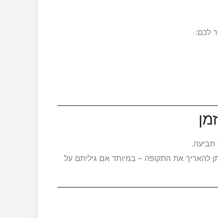
 לכם:
 תביעה.
תן להאריך את התקופה – במיוחד אם גיליתם על