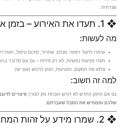
שנדחית.
❖ 1. תעדו את האירוע – בזמן אמת
מה לעשות:
שימרו תיעוד רפואי: מכתב שחרור, סיכום טיפול, חוות דע
תעדו פגיעות נפשיות, לא רק פיזיות – גם אם מדובר בחרד
צלמו את המקום, הפגיעות, הנזק לרכוש (אם יש).
למה זה חשוב:
גם אם החוק החדש לא דורש הוכחת נזק לצורך
פיצויים לדוג
שלכם וממחיש את הסבל שעברתם
.
❖ 2. שמרו מידע על זהות המחבל