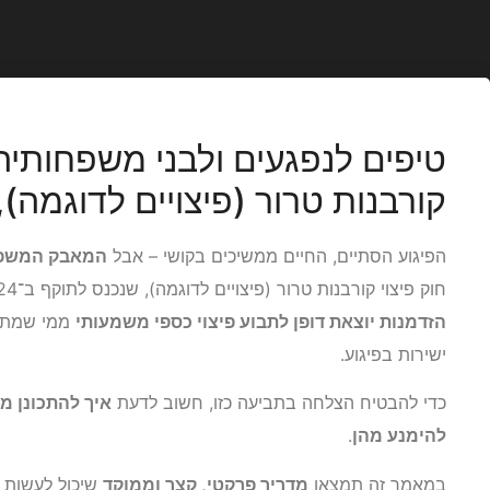
טיפים לנפגעים ולבני משפחותיהם
קורבנות טרור (פיצויים לדוגמה), ת
הפיגוע הסתיים, החיים ממשיכים בקושי – אבל
המאבק המשפט
חוק פיצוי קורבנות טרור (פיצויים לדוגמה), שנכנס לתוקף ב־2024, מעניק לנפגעי טרור ובני משפחותיהם
הזדמנות יוצאת דופן לתבוע פיצוי כספי משמעותי
ממי שמתגמ
ישירות בפיגוע.
כדי להבטיח הצלחה בתביעה כזו, חשוב לדעת
איך להתכונן מ
להימנע מהן
.
במאמר זה תמצאו
מדריך פרקטי, קצר וממוקד
שיכול לעשות 