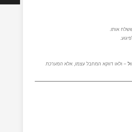
שלח אותו.
יגוע.
ל
– ולאו דווקא המחבל עצמו, אלא
המערכת