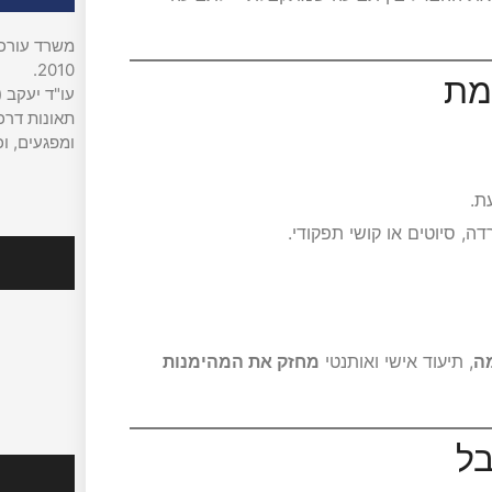
משרד עורכי 
2010.
עו"ד יעקב (
תאונות דרכי
ומפגעים, וכ
ת.
ה, סיוטים או קושי תפקודי.
עקבו אח
מה
, תיעוד אישי ואותנטי
מחזק את המהימנות
מהמדיה