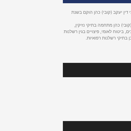
דין יעקב (קובי) כהן הוקם בשנת
קובי) כהן מתחמה בתיקי נזיקין,
ם, ביטוח לאומי, פיצויים בגין רשלנות
ן בתיקי רשלנות רפואיות.
רינו