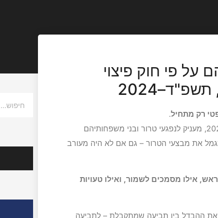
 על פי חוק פיצוי
שפ"ד–2024
י רק מתחיל
.
ל את מבצעי הטרור – גם אם לא היה מעורב
הצלחות
ראש, אילו מסמכים לשמור, ואילו טעויות
אודות ע
את ההבדל בין תביעה שמתקבלת – לתביעה