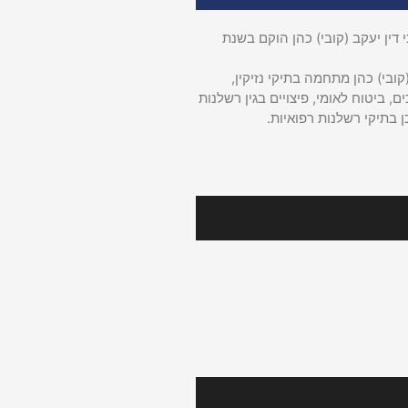
דין יעקב (קובי) כהן הוקם בשנת
קובי) כהן מתחמה בתיקי נזיקין,
ם, ביטוח לאומי, פיצויים בגין רשלנות
ן בתיקי רשלנות רפואיות.
רינו