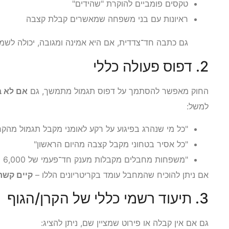
טקסים פומביים להוקרת "שהידים"
ראיונות עם בני משפחה שמאשרים קבלת קצבה
גם כתבה חד־צדדית, אם היא אמינה ומגובה, יכולה לשמ
2. דפוס פעולה כללי
החוק מאפשר להסתמך על דפוס תגמול מתמשך, גם
אם לא ב
למשל:
"כל מי שנהרג בפיגוע על רקע לאומני מקבל תגמול מהקר
"כל אסיר בטחוני מקבל קצבה מהיום הראשון"
"משפחות מחבלים מקבלות מענק חד־פעמי של 6,000 ש"ח"
אם ניתן להוכיח שהמחבל עומד בקריטריונים הללו –
קיים קשר 
3. תיעוד רשמי כללי של הקרן/הגוף
גם אם אין קבלה או פירוט שמציין שם, ניתן להציג: