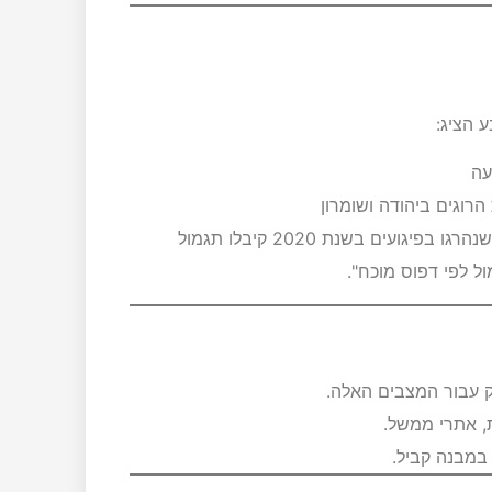
 הציג:
עה
רוגים ביהודה ושומרון
 לפי דפוס מוכח".
ק עבור המצבים האלה.
ת, אתרי ממשל.
 במבנה קביל.