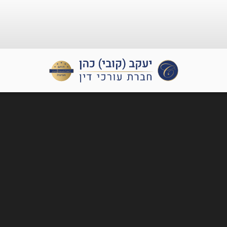
מקצוע
תביעות ביטוח
משרד הבטחון
תביעות 
רשלנות 
בין הפיגוע לבין התגמול
רשמיים