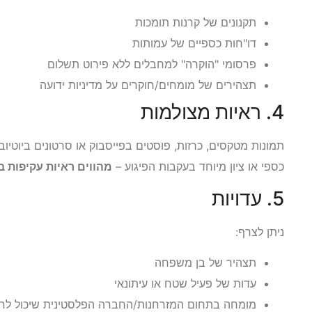
תקנונים של קרנות תומכות
דו"חות כספיים של עמותות
פרסומי "הוקרה" למחבלים ללא פירוט תשלום
תצהירים של מומחים/חוקרים על מדיניות ידועה
4. ראיות מצולמות
תמונות מטקסים, כרזות, פוסטים בפייסבוק או סרטונים ביוטי
כספי או ציון מיוחד בעקבות הפיגוע –
מהווים ראיות עקיפות 
5. עדויות
ניתן לצרף:
תצהיר של בן משפחה
עדות של פעיל שטח או עיתונאי
מומחה בתחום המזרחנות/החברה הפלסטינית שיכול לחב