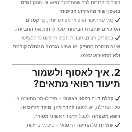
הוכחות ברורות לכך שהמבוטח נפגע וכי הנזק
נגרם
באופן ישיר מהאירוע הביטוחי
.
ככל שהתיעוד הרפואי מפורט יותר, כך
קטנים
הסיכויים שחברת הביטוח תוכל לדחות את התביעה
.
במקרים רבים, חברות הביטוח יטענו כי הפציעה
אינה חמורה מספיק
, או שהיא
נגרמה ממחלה קודמת
ולא מהאירוע עצמו
.
2. איך לאסוף ולשמור
תיעוד רפואי מתאים?
קבלת דו"ח רפואי ראשוני
– מיד לאחר התאונה או
גילוי המחלה, יש לפנות
לחדר מיון, מוקד חירום או
רופא משפחה
ולקבל
תיעוד ראשוני מסודר
.
שמירת כל התיעוד הרפואי
– סיכומי בדיקות,