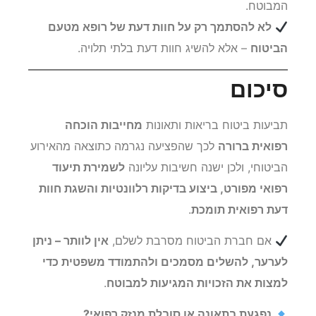
המבוטח.
לא להסתמך רק על חוות דעת של רופא מטעם
הביטוח
– אלא להשיג חוות דעת בלתי תלויה.
סיכום
תביעות ביטוח בריאות ותאונות
מחייבות הוכחה
רפואית ברורה
לכך שהפציעה נגרמה כתוצאה מהאירוע
הביטוחי, ולכן ישנה חשיבות עליונה
לשמירת תיעוד
רפואי מפורט, ביצוע בדיקות רלוונטיות והשגת חוות
דעת רפואית תומכת
.
אם חברת הביטוח מסרבת לשלם,
אין לוותר – ניתן
לערער, להשלים מסמכים ולהתמודד משפטית כדי
למצות את הזכויות המגיעות למבוטח
.
נפגעת בתאונה או סובלת מנזק רפואי?