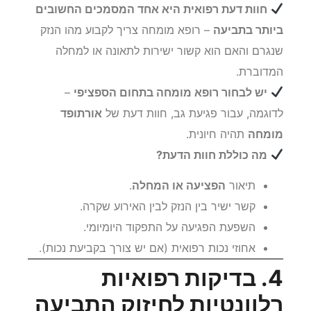
חוות דעת רפואית היא אחד המסמכים החשובים
ביותר בתביעה
– רופא מומחה צריך לקבוע מהו הנזק
שנגרם והאם הוא קשור ישירות לתאונה או למחלה
המדוברת.
יש לבחור רופא מומחה בתחום הספציפי
–
לדוגמה, עבור פגיעת גב, חוות דעת של
אורתופד
מומחה
תהיה חיונית.
מה כוללת חוות הדעת?
תיאור
הפציעה או המחלה
.
קשר ישיר בין הנזק לבין האירוע שקרה.
השפעת הפגיעה על התפקוד היומיומי.
אחוזי נכות רפואית (אם יש צורך בקביעת נכות).
4. בדיקות רפואיות
רלוונטיות לחיזוק התביעה