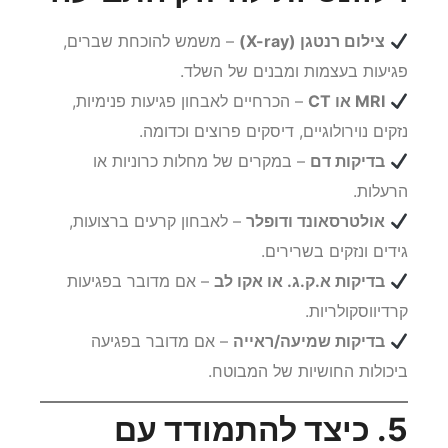
צילום רנטגן (X-ray)
– משמש להוכחת שברים,
פגיעות בעצמות ומבנים של השלד.
MRI או CT
– הכרחיים לאבחון פגיעות פנימיות,
נזקים נוירולוגיים, דיסקים פרוצים וכדומה.
בדיקות דם
– במקרים של מחלות כרוניות או
הרעלות.
אולטרסאונד ודופלר
– לאבחון קרעים ברצועות,
גידים ונזקים בשרירים.
בדיקות א.ק.ג. או אקו לב
– אם מדובר בפגיעות
קרדיווסקולריות.
בדיקות שמיעה/ראייה
– אם מדובר בפגיעה
ביכולות החושיות של המבוטח.
5. כיצד להתמודד עם