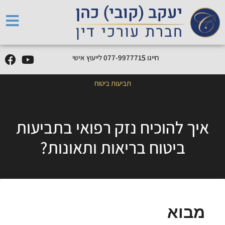
חייגו
5
1
7
7
7
9
9
-
7
7
0
לייעוץ אישי
תביעות ביטוח
איך להוכיח נזק רפואי בתביעות
ביטוח בריאות ותאונות?
מבוא