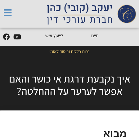
5
0
5
5
9
0
9
-
0
5
חייגו
0
לייעוץ אישי
נכות כללית וביטוח לאומי
איך נקבעת דרגת אי כושר והאם
אפשר לערער על ההחלטה?
מבוא