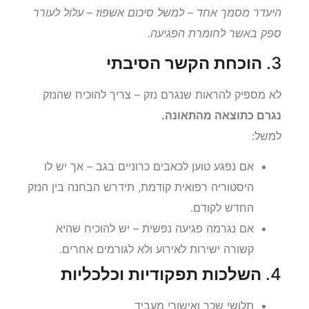
היעדר מסמך אחד – למשל סיכום אשפוז – עלול לעורר
ספק באשר לחומרת הפגיעה.
3.
הוכחת הקשר הסיבתי
לא מספיק להראות שנגרם נזק – צריך להוכיח שהנזק
נגרם כתוצאה מהתאונה.
למשל:
אם נפגע טוען לכאבים כרוניים בגב – אך יש לו
היסטוריה רפואית קודמת, תידרש הבחנה בין הנזק
החדש לקודם.
אם נגרמה פגיעה נפשית – יש להוכיח שהיא
קשורה ישירות לאירוע ולא לגורמים אחרים.
4.
השלכות תפקודיות וכלכליות
תלושי שכר ואישורי מעביד