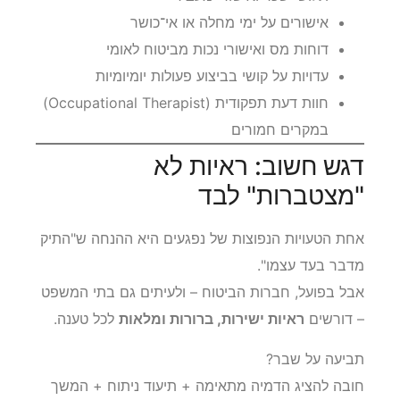
אישורים על ימי מחלה או אי־כושר
דוחות מס ואישורי נכות מביטוח לאומי
עדויות על קושי בביצוע פעולות יומיומיות
חוות דעת תפקודית (Occupational Therapist)
במקרים חמורים
דגש חשוב: ראיות לא
"מצטברות" לבד
אחת הטעויות הנפוצות של נפגעים היא ההנחה ש"התיק
מדבר בעד עצמו".
אבל בפועל, חברות הביטוח – ולעיתים גם בתי המשפט
– דורשים
ראיות ישירות, ברורות ומלאות
לכל טענה.
תביעה על שבר?
חובה להציג הדמיה מתאימה + תיעוד ניתוח + המשך