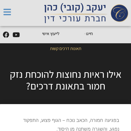
5
0
5
5
9
0
9
-
0
5
חייגו
0
לייעוץ אישי
תאונות דרכים קשות
אילו ראיות נחוצות להוכחת נזק
חמור בתאונת דרכים?
בפגיעה חמורה, הכאב נוכח – הגוף פצוע, התפקוד
נפגע, והשגרה משתנה מן היסוד.