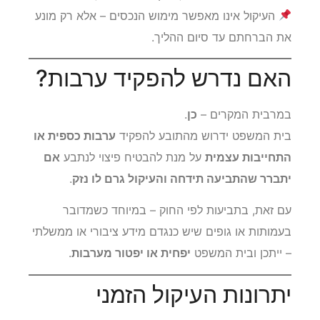
העיקול אינו מאפשר מימוש הנכסים – אלא רק מונע
את הברחתם עד סיום ההליך.
האם נדרש להפקיד ערבות?
במרבית המקרים –
כן
.
בית המשפט ידרוש מהתובע להפקיד
ערבות כספית או
התחייבות עצמית
על מנת להבטיח פיצוי לנתבע
אם
יתברר שהתביעה תידחה והעיקול גרם לו נזק
.
עם זאת, בתביעות לפי החוק – במיוחד כשמדובר
בעמותות או גופים שיש כנגדם מידע ציבורי או ממשלתי
– ייתכן ובית המשפט
יפחית או יפטור מערבות
.
יתרונות העיקול הזמני