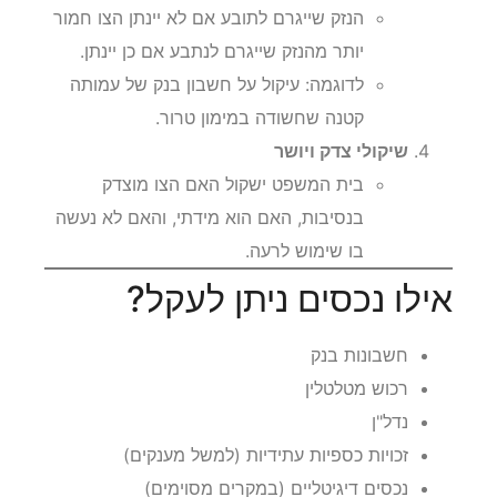
הנזק שייגרם לתובע אם לא יינתן הצו חמור
יותר מהנזק שייגרם לנתבע אם כן יינתן.
לדוגמה: עיקול על חשבון בנק של עמותה
קטנה שחשודה במימון טרור.
שיקולי צדק ויושר
בית המשפט ישקול האם הצו מוצדק
בנסיבות, האם הוא מידתי, והאם לא נעשה
בו שימוש לרעה.
אילו נכסים ניתן לעקל?
חשבונות בנק
רכוש מטלטלין
נדל"ן
זכויות כספיות עתידיות (למשל מענקים)
נכסים דיגיטליים (במקרים מסוימים)