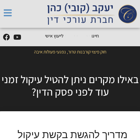
חייגו
5
1
7
7
7
9
9
-
7
7
0
לייעוץ אישי
חוק פיצוי קורבנות טרור
,
נפגעי פעולות איבה
באילו מקרים ניתן להטיל עיקול זמני
עוד לפני פסק הדין?
מדריך להגשת בקשת עיקול