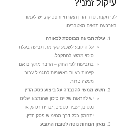
עיקול זמני?
לפי תקנות סדר הדין האזרחי והפסיקה, יש לעמוד
בארבעה תנאים מצטברים:
עילת תביעה מבוססת לכאורה
על התובע לשכנע שקיימת תביעה בעלת
סיכוי ממשי להתקבל.
בתביעות לפי החוק – הדבר מתקיים אם
קיימות ראיות ראשוניות לתגמול עבור
מעשה טרור.
חשש ממשי להכבדה על ביצוע פסק הדין
יש להראות שקיים סיכון שהנתבע יעלים
נכסים, יעביר כספים, יבריח רכוש, או
יתחמק בכל דרך ממימוש פסק הדין.
מאזן הנוחות נוטה לטובת התובע