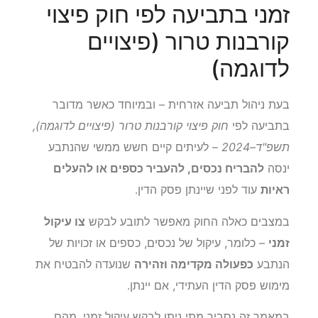
זמני בתביעה לפי חוק פיצוי
קורבנות טרור (פיצויים
לדוגמה)
בעת ניהול תביעה אזרחית – ובמיוחד כאשר מדובר
בתביעה לפי
חוק פיצוי קורבנות טרור (פיצויים לדוגמה),
תשפ"ד–2024
– לעיתים קיים חשש ממשי שהנתבע
ינסה
להבריח נכסים, להעביר כספים או להעלים
ראיות
עוד לפני שיינתן פסק הדין.
במצבים כאלה החוק מאפשר לתובע לבקש
צו עיקול
זמני
– כלומר, עיקול של נכסים, כספים או זכויות של
הנתבע
כפעולה מקדימה וזהירה
שנועדה להבטיח את
מימוש פסק הדין העתידי, אם יינתן.
במאמר זה נסביר מתי ניתן לבקש עיקול זמני, מהם