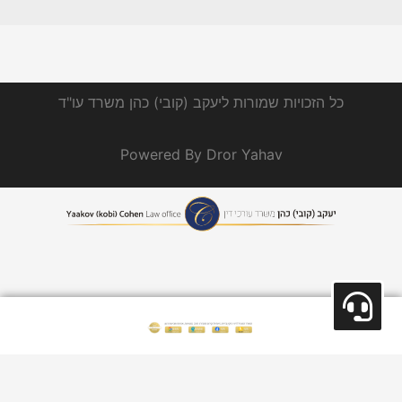
מדיניות פרטיות ושימוש בעוגיות
הצהרת נגישות
כל הזכויות שמורות ליעקב (קובי) כהן משרד עו"ד
Powered By Dror Yahav