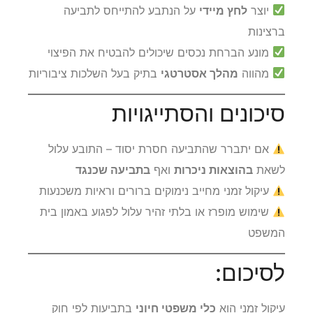
יוצר
לחץ מיידי
על הנתבע להתייחס לתביעה
ברצינות
מונע הברחת נכסים שיכולים להבטיח את הפיצוי
מהווה
מהלך אסטרטגי
בתיק בעל השלכות ציבוריות
סיכונים והסתייגויות
אם יתברר שהתביעה חסרת יסוד – התובע עלול
לשאת
בהוצאות ניכרות
ואף
בתביעה שכנגד
עיקול זמני מחייב נימוקים ברורים וראיות משכנעות
שימוש מופרז או בלתי זהיר עלול לפגוע באמון בית
המשפט
לסיכום:
עיקול זמני הוא
כלי משפטי חיוני
בתביעות לפי חוק