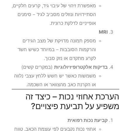
מאפשרת זיהוי של עיבוי גיד, קרעים חלקיים,
הסתיידויות ונוזלים מסביב לגיד – סימנים
אופייניים לדלקת כרונית.
MRI
מספק תמונה מדויקת של מצב הגידים
והרקמות הסובבות – במיוחד כשיש חשד
לקרע מתקדם או נזק סבוך.
בדיקות אלקטרופיזיולוגיות
(במקרים קשים)
משמשות כאשר יש חשש ללחץ עצבי נלווה
או הקרנת כאב מהצוואר או השכמה.
הערכת אחוזי נכות – כיצד זה
משפיע על תביעת פיצויים?
קביעת נכות רפואית
אחוזי נכות נקבעים לפי עוצמת הכאב, טווח