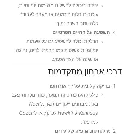
ירידה ביכולת להשלים משימות יומיומיות,
עיכובים בלוחות זמנים או מעבר לעבודה
קלה יותר בשכר נמוך.
השפעה על החיים הפרטיים
הדלקת יכולה להשפיע גם על פעולות
יומיומיות פשוטות כמו הרמת ילדים, נהיגה
או שינה על הצד הפגוע.
דרכי אבחון מתקדמות
בדיקה קלינית על ידי אורתופד
כוללת הערכת טווח תנועה, כוח, נוכחות כאב
בעת מבחנים ייעודיים (כגון
,
Neer’s
Hawkins-Kennedy
לכתף, או
Cozen’s
למרפק).
אולטרסונוגרפיה של גידים