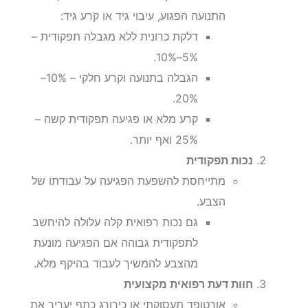
התנועה הפגוע, עיבוי גיד או קרע גיד:
דלקת כרונית ללא מגבלה תפקודית –
5%–10%.
הגבלה בתנועה וקרע חלקי – 10%–
20%.
קרע מלא או פגיעה תפקודית קשה –
25% ואף יותר.
נכות תפקודית
מתייחסת להשפעת הפגיעה על עבודתו של
הצבע.
גם נכות רפואית קלה עלולה להיחשב
לתפקודית גבוהה אם הפגיעה מונעת
מהצבע להמשיך לעבוד בהיקף מלא.
חוות דעת רפואית מקצועית
אורטופד תעסוקתי או כירורג כתף יעריך את