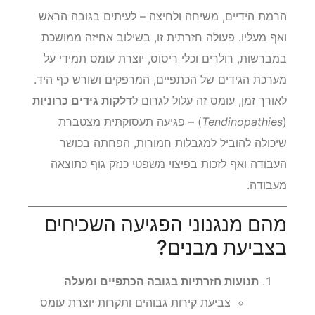
הרמת הידיים, משיחה ולחיצה – לעיתים בגובה הראש
ואף מעליו. פעולה חזרתית זו, בשילוב אחיזה ממושכת
במברשות, רולרים וכלי ריסוס, יוצרת עומס תמידי על
מערכת הגידים של הכתפיים, המרפקים ושורש כף היד.
לאורך זמן, עומס זה עלול לגרום ל
דלקות גידים כרוניות
(
Tendinopathies
) – פגיעה תעסוקתית מצטברת
שיכולה להוביל למגבלות חמורות, הפחתה בכושר
העבודה ואף לזכות בפיצוי משפטי כנזק גוף כתוצאה
מעבודה.
מהם מנגנוני הפגיעה השכיחים
בצביעת מבנים?
תנועות חזרתיות בגובה הכתפיים ומעלה
צביעת קירות גבוהים ותקרות יוצרת עומס