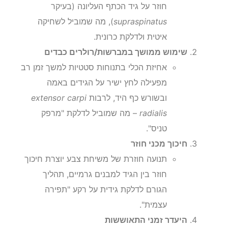
חוזר על גיד הכתף העליונה (בעיקר
supraspinatus
), מה שמוביל לשחיקה
איטית ולדלקת כרונית.
שימוש ממושך במברשות/רולרים כבדים
אחיזת הכלי בתנוחות סטטיות למשך זמן רב
מפעילה לחץ ישיר על הגידים באמה
ובשורש כף היד, לרבות
extensor carpi
radialis
– מה שמוביל לדלקת "מרפק
טניס".
חיכוך מכני חוזר
תנועה חוזרת של משיחת צבע יוצרת חיכוך
חוזר בין הגיד למבנים גרמיים, תהליך
הגורם לדלקת גידית על רקע "תפירה
עצמית".
היעדר זמני התאוששות