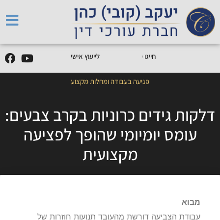
5
0
5
5
9
0
9
-
0
5
חייגו
0
לייעוץ אישי
פגיעה בעבודה ומחלות מקצוע
דלקות גידים כרוניות בקרב צבעים:
עומס יומיומי שהופך לפציעה
מקצועית
מבוא
עבודת הצביעה דורשת מהעובד תנועות חוזרות של