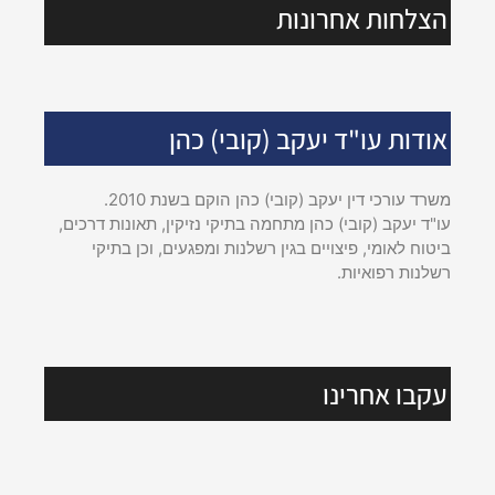
הצלחות אחרונות
אודות עו"ד יעקב (קובי) כהן
משרד עורכי דין יעקב (קובי) כהן הוקם בשנת 2010.
עו"ד יעקב (קובי) כהן מתחמה בתיקי נזיקין, תאונות דרכים,
ביטוח לאומי, פיצויים בגין רשלנות ומפגעים, וכן בתיקי
רשלנות רפואיות.
עקבו אחרינו