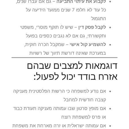
לקבוע את עיתוי התביעה
– גם אם עברו שנים,
כל עוד לא חלפו 7 שנים ממועד הידיעה על
התגמול
לקבל פסק דין
– שיש לו תוקף מוסרי, משפטי
ותקשורתי, גם אם לא נגבים כספים בפועל
להשמיע קול אישי
– שמקבל הכרה חוקית,
במערכת שאינה דורשת תיווך של רשויות
דוגמאות למצבים שבהם
אזרח בודד יכול לפעול:
אם נודע למשפחה כי הרשות הפלסטינית מעניקה
קצבה חודשית למחבל
אם מופץ סרטון שבו עמותה מעניקה תעודת כבוד
או פרס למשפחת רוצח
אם עמותה ישראלית או זרה מארחת את משפחת