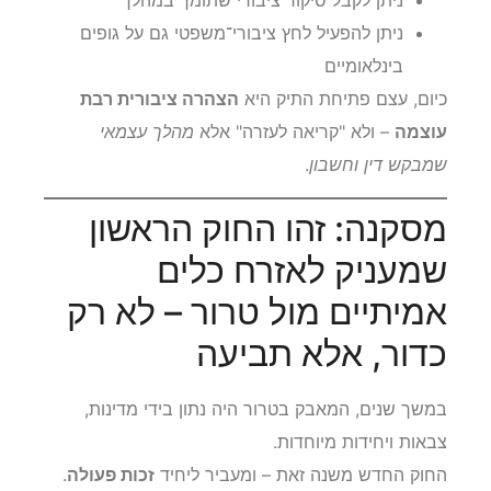
ניתן לקבל סיקור ציבורי שתומך במהלך
ניתן להפעיל לחץ ציבורי־משפטי גם על גופים
בינלאומיים
כיום, עצם פתיחת התיק היא
הצהרה ציבורית רבת
עוצמה
– ולא "קריאה לעזרה" אלא
מהלך עצמאי
שמבקש דין וחשבון
.
מסקנה: זהו החוק הראשון
שמעניק לאזרח כלים
אמיתיים מול טרור – לא רק
כדור, אלא תביעה
במשך שנים, המאבק בטרור היה נתון בידי מדינות,
צבאות ויחידות מיוחדות.
החוק החדש משנה זאת – ומעביר ליחיד
זכות פעולה
.