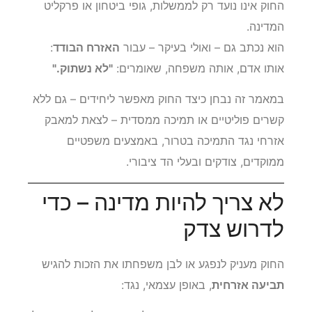
החוק אינו נועד רק לממשלות, גופי ביטחון או פרקליט
המדינה.
הוא נכתב גם – ואולי בעיקר – עבור
האזרח הבודד
:
אותו אדם, אותה משפחה, שאומרים:
"לא נשתוק."
במאמר זה נבחן כיצד החוק מאפשר ליחידים – גם ללא
קשרים פוליטיים או תמיכה ממסדית – לצאת למאבק
אזרחי נגד התמיכה בטרור, באמצעים משפטיים
ממוקדים, צודקים ובעלי הד ציבורי.
לא צריך להיות מדינה – כדי
לדרוש צדק
החוק מעניק לנפגע או לבן משפחתו את הזכות להגיש
תביעה אזרחית
, באופן עצמאי, נגד: