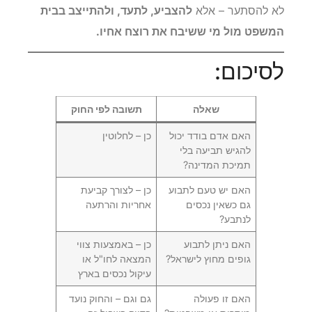
לא להסתער – אלא
להצביע, לתעד, ולהתייצב בבית
המשפט מול מי ששיבח את רוצח אחיו.
לסיכום:
שאלה
תשובה לפי החוק
האם אדם בודד יכול
כן – לחלוטין
להגיש תביעה בלי
תמיכת המדינה?
האם יש טעם לתבוע
כן – לצורך קביעת
גם כשאין נכסים
אחריות והרתעה
לנתבע?
האם ניתן לתבוע
כן – באמצעות צווי
גופים מחוץ לישראל?
המצאה לחו"ל או
עיקול נכסים בארץ
האם זו פעולה
גם וגם – והחוק נועד