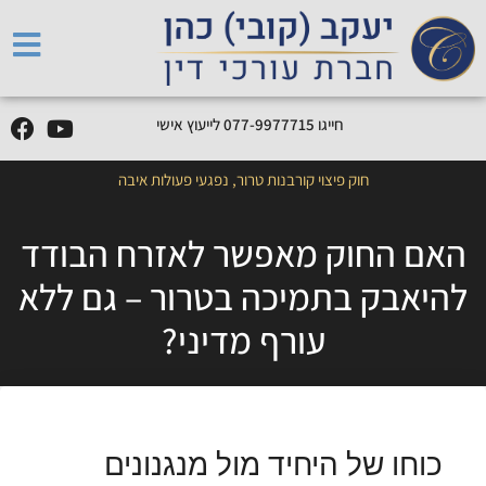
חייגו
5
1
7
7
7
9
9
-
7
7
0
לייעוץ אישי
חוק פיצוי קורבנות טרור
,
נפגעי פעולות איבה
האם החוק מאפשר לאזרח הבודד
להיאבק בתמיכה בטרור – גם ללא
עורף מדיני?
כוחו של היחיד מול מנגנונים