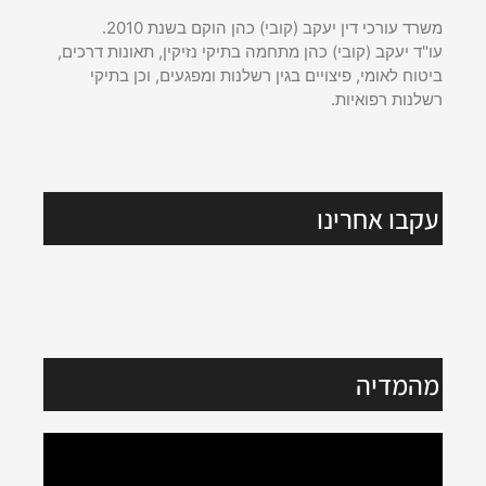
משרד עורכי דין יעקב (קובי) כהן הוקם בשנת 2010.
עו"ד יעקב (קובי) כהן מתחמה בתיקי נזיקין, תאונות דרכים,
ביטוח לאומי, פיצויים בגין רשלנות ומפגעים, וכן בתיקי
רשלנות רפואיות.
עקבו אחרינו
מהמדיה