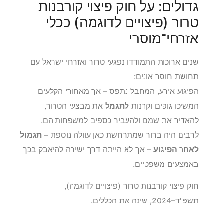
גדולים: על חוק פיצוי קורבנות
טרור (פיצויים לדוגמה) ככלי
אזרחי־מוסרי
שנים ארוכות התמודדו נפגעי טרור ואזרחי ישראל עם
תחושת חוסר אונים:
הפיגוע אירע, המחבל נתפס – אך מאחורי הקלעים
המשיכו גופים וקרנות
לתגמל
את מבצעי הטרור,
להאדיר את שמם ולהעביר כספים למשפחותיהם.
לרבים היה ברור שמתרחשת כאן עוולה נוספת –
תגמול
לאחר הפיגוע
– אך לא הייתה דרך ישירה להיאבק בכך
באמצעים משפטיים.
חוק פיצוי קורבנות טרור (פיצויים לדוגמה),
תשפ"ד–2024, שינה את הכללים.