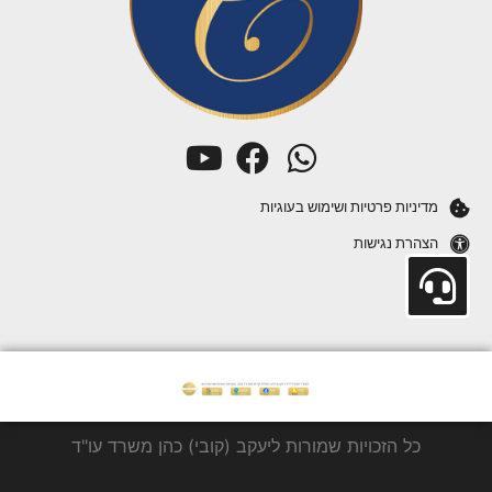
מדיניות פרטיות ושימוש בעוגיות
הצהרת נגישות
כל הזכויות שמורות ליעקב (קובי) כהן משרד עו"ד