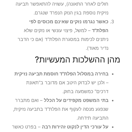
חולים לאחר התאונה), עשויה להתאפשר תביעה
נזיקית נוספת בגין הנזק הנפרד שנגרם.
כאשר נגרמו נזקים שאינם מכוסים לפי
הפלת"ד
– למשל, פיצוי עונשי או נזקים שלא
ניתנים לכימות במסגרת הפלת"ד (אם כי הדבר
נדיר מאוד).
מהן ההשלכות המעשיות?
בחירה במסלול הפלת"ד חוסמת תביעה נזיקית
– ולכן יש לבדוק היטב אם מדובר ב"תאונת
דרכים" כמשמעה בחוק.
בתי המשפט מקפידים על הכלל
– ואם מתברר
שנפגע מנסה לעקוף את הפלת"ד בתביעה נזיקית,
התביעה תידחה.
על עורכי הדין לנקוט זהירות רבה
– בפרט כאשר