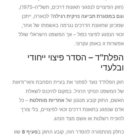
(חוק הפיצויים לנפגעי תאונות דרכים, תשל"ה–1975),
וגם במסגרת תביעה נזיקית רגילה
? לכאורה, ייתכן
שמכיוון שתאונת הדרכים נגרמה באשמתו של אחר,
זכאי הנפגע לפיצוי כפול – אך המשפט הישראלי שולל
אפשרות זו באופן עקרוני.
הפלת"ד – הסדר פיצוי ייחודי
ובלעדי
חוק הפלת"ד נועד לפתור את בעיית הסחבת והאי־ודאות
של המשפט הנזיקי הרגיל. במקום להיכנס לשאלת
האשם, החוק קובע מנגנון של
אחריות מוחלטת
– כל
אדם שנפגע בתאונת דרכים זכאי לפיצויים, בלי צורך
להוכיח רשלנות או אשם מצד הנהג.
כחלק מהתמורה להסדר הזה, קובע החוק ב
סעיף 8
שזו