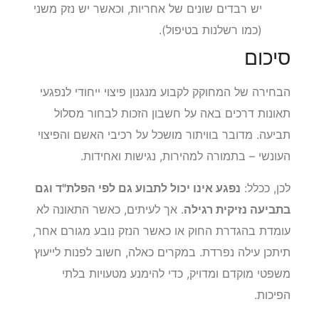
יש רבדים שונים של אחריות, וכאשר יש נזק משני
(כמו רשלנות בטיפול).
סיכום
הבחירה של המחוקק לקבוע מנגנון פיצוי ייחודי לנפגעי
תאונות דרכים באה על חשבון הזכות לבחור מסלול
תביעה. מדובר בוויתור מושכל על רכיבי האשם והפיצוי
העונשי – בתמורה למהירות, נגישות ואחידות.
לכן, ככלל:
נפגע אינו יכול לתבוע גם לפי הפלת"ד וגם
בתביעה נזיקית רגילה
. אך לעיתים, כאשר התאונה לא
עומדת בהגדרת החוק או כאשר הנזק נובע מגורם אחר,
תיתכן עילה נפרדת. במקרים כאלה, חשוב לפנות לייעוץ
משפטי מוקדם ומדויק, כדי להימנע מטעויות בלתי
הפיכות.