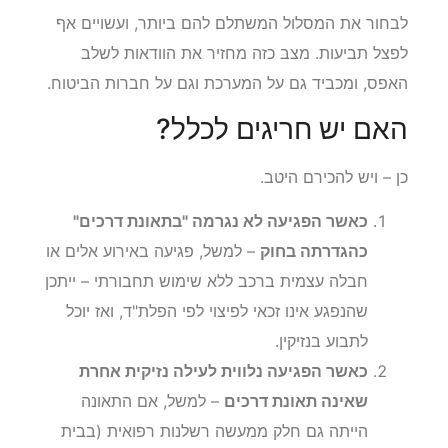
לבחור את המסלול המשתלם להם ביותר, ועשויים אף
לפצל תביעות. מצב כזה מחזיר את הוודאות לשלב
האפס, ומכביד גם על המערכת וגם על חברות הביטוח.
האם יש חריגים לכלל?
כן – ויש להכירם היטב.
כאשר הפגיעה לא נגרמה "בתאונת דרכים"
כהגדרתה בחוק
– למשל, פגיעה באירוע אלים או
חבלה עצמית ברכב ללא שימוש תחבורתי – ייתכן
שהנפגע אינו זכאי לפיצוי לפי הפלת"ד, ואז יוכל
לתבוע בנזיקין.
כאשר הפגיעה נלווית לעילה נזיקית אחרת
שאינה תאונת דרכים
– למשל, אם התאונה
הייתה גם חלק ממעשה רשלנות רפואית (בבית