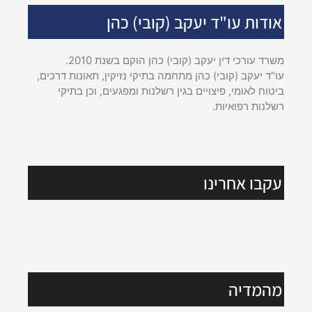
אודות עו"ד יעקב (קובי) כהן
משרד עורכי דין יעקב (קובי) כהן הוקם בשנת 2010.
עו"ד יעקב (קובי) כהן מתחמה בתיקי נזיקין, תאונות דרכים,
ביטוח לאומי, פיצויים בגין רשלנות ומפגעים, וכן בתיקי
רשלנות רפואיות.
עקבו אחרינו
מהמדיה