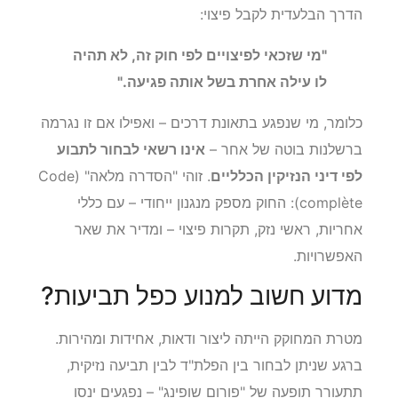
הדרך הבלעדית לקבל פיצוי:
"מי שזכאי לפיצויים לפי חוק זה, לא תהיה
לו עילה אחרת בשל אותה פגיעה."
כלומר, מי שנפגע בתאונת דרכים – ואפילו אם זו נגרמה
ברשלנות בוטה של אחר –
אינו רשאי לבחור לתבוע
לפי דיני הנזיקין הכלליים
. זוהי "הסדרה מלאה" (Code
complète): החוק מספק מנגנון ייחודי – עם כללי
אחריות, ראשי נזק, תקרות פיצוי – ומדיר את שאר
האפשרויות.
מדוע חשוב למנוע כפל תביעות?
מטרת המחוקק הייתה ליצור ודאות, אחידות ומהירות.
ברגע שניתן לבחור בין הפלת"ד לבין תביעה נזיקית,
תתעורר תופעה של "פורום שופינג" – נפגעים ינסו