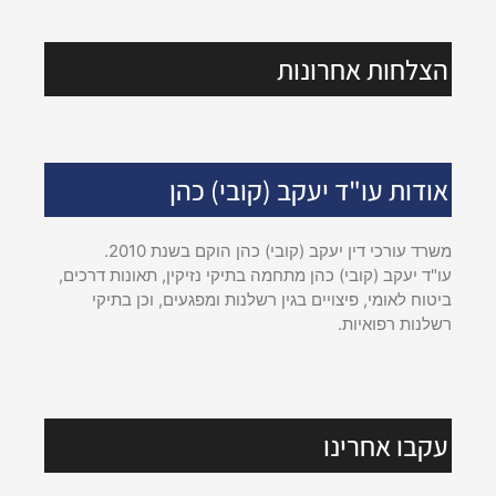
הצלחות אחרונות
אודות עו"ד יעקב (קובי) כהן
משרד עורכי דין יעקב (קובי) כהן הוקם בשנת 2010.
עו"ד יעקב (קובי) כהן מתחמה בתיקי נזיקין, תאונות דרכים,
ביטוח לאומי, פיצויים בגין רשלנות ומפגעים, וכן בתיקי
רשלנות רפואיות.
עקבו אחרינו