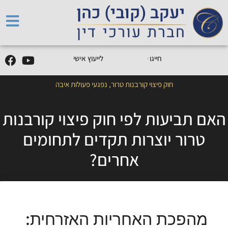
5
0
5
5
9
0
9
-
0
5
חייגו
0
לייעוץ אישי
חוק פיצוי קורבנות טרור
,
נפגעי פעולות איבה
האם תביעות לפי חוק פיצוי קורבנות
טרור יוצרות תקדים לתחומים
אחרים?
מהפכת האחריות האזרחית: