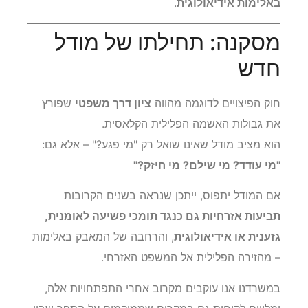
באלימות אידיאולוגית
.
מסקנה: תחילתו של מודל
חדש
חוק הפיצויים לדוגמה מהווה
ציון דרך משפטי
שפורץ
את גבולות האשמה הפלילית הקלאסית.
הוא מציב מודל שאינו שואל רק "מי פגע?" – אלא גם:
"מי עודד? מי שילם? מי חיזק?"
אם המודל יתפוס, ייתכן שנראה בשנים הקרובות
תביעות אזרחיות גם כנגד תומכי פשיעה לאומנית,
גזענית או אידיאולוגית
, והרחבה של המאבק באלימות
– מהזירה הפלילית אל המשפט האזרחי.
במשרדנו אנו עוקבים מקרוב אחרי התפתחויות אלה,