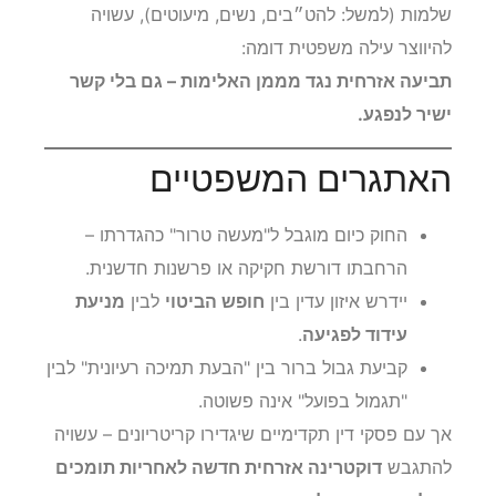
שלמות (למשל: להט״בים, נשים, מיעוטים), עשויה
להיווצר עילה משפטית דומה:
תביעה אזרחית נגד מממן האלימות – גם בלי קשר
ישיר לנפגע.
האתגרים המשפטיים
החוק כיום מוגבל ל"מעשה טרור" כהגדרתו –
הרחבתו דורשת חקיקה או פרשנות חדשנית.
יידרש איזון עדין בין
חופש הביטוי
לבין
מניעת
עידוד לפגיעה
.
קביעת גבול ברור בין "הבעת תמיכה רעיונית" לבין
"תגמול בפועל" אינה פשוטה.
אך עם פסקי דין תקדימיים שיגדירו קריטריונים – עשויה
להתגבש
דוקטרינה אזרחית חדשה לאחריות תומכים