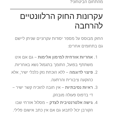
מהתחום הביטחוני?
עקרונות החוק הרלוונטיים
להרחבה
החוק מבוסס על מספר יסודות עקרוניים שניתן ליישם
גם בתחומים אחרים:
אחריות אזרחית למימון אלימות
– גם אם אינו
משתתף בפועל, התומך בתגמול נשא באחריות.
פיצוי לדוגמה
– ללא הוכחת נזק כלכלי ישיר, אלא
כהוקעה ציבורית והרתעה.
ראיות נסיבתיות
– אין חובה להוכיח קשר ישיר –
די בדפוס פעולה מובהק.
גישה אלטרנטיבית לצדק
– מסלול אזרחי שבו
הקורבן יכול לתבוע גם אם אין כתב אישום פלילי.