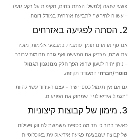
פשעי שנאה (למשל: הצתת בתים, תקיפות על רקע גזעי)
– עשויה להיחשף לתביעה אזרחית במודל דומה.
2. הסתה לפגיעה באזרחים
אם גוף או אדם תומך פומבית במבצעי אלימות, מזכיר
את שמם, מצדיק את המעשה ואף גובה תרומות עבורם
– ניתן יהיה לטעון שהוא
הפך חלק ממנגנון תגמול
מוסרי/חברתי
המעודד תקיפה.
גם אם אין תגמול כספי ישיר – עצם העידוד עשוי להוות
"תגמול אידיאולוגי" שמחזק את הפוגעים.
3. מימון של קבוצות קיצוניות
כאשר ברור כי תרומה כספית משמשת לחיזוק פעילות
של קבוצה שמבצעת פגיעה אידיאולוגית באוכלוסיות