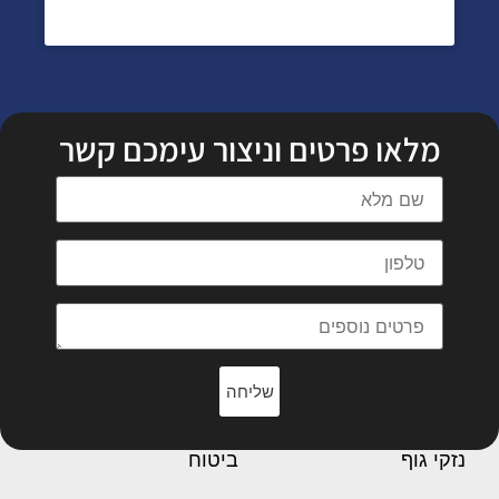
מלאו פרטים וניצור עימכם קשר
שליחה
נזקי גוף
ביטוח