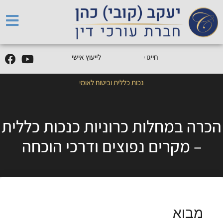
5
0
5
5
9
0
9
-
0
5
חייגו
0
לייעוץ אישי
נכות כללית וביטוח לאומי
הכרה במחלות כרוניות כנכות כללית
– מקרים נפוצים ודרכי הוכחה
מבוא