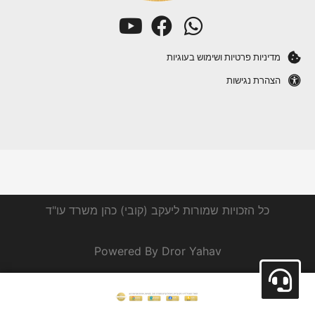
מדיניות פרטיות ושימוש בעוגיות
הצהרת נגישות
כל הזכויות שמורות ליעקב (קובי) כהן משרד עו"ד
Powered By Dror Yahav