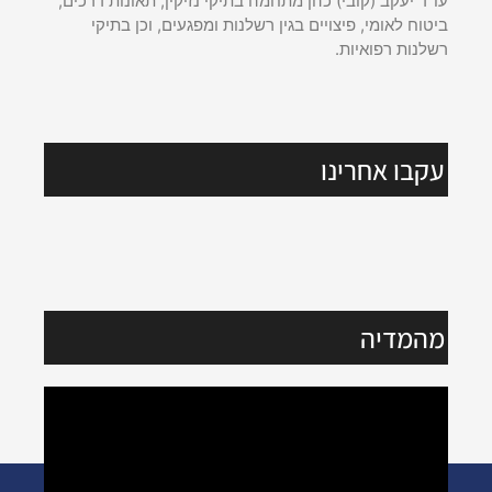
עו"ד יעקב (קובי) כהן מתחמה בתיקי נזיקין, תאונות דרכים,
ביטוח לאומי, פיצויים בגין רשלנות ומפגעים, וכן בתיקי
רשלנות רפואיות.
עקבו אחרינו
מהמדיה