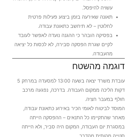
להפסקת הצהריים (למשל, קניות אישיות), ההכרה
עשויה להיפסל.
תאונה שאירעה בזמן ביצוע פעילות פרטית
לחלוטין – לא תיחשב כתאונת עבודה.
בפסיקה הובהר כי ההגנה נועדה לאפשר לעובד
לקיים שגרת הפסקה סבירה, לא לכסות כל יציאה
מהעבודה.
דוגמה מהשטח
עובדת משרד יצאה בשעה 13:00 למסעדה במרחק 5
דקות הליכה ממקום העבודה. בדרכה, נפגעה מרכב
חולף במעבר חציה.
המוסד לביטוח לאומי הכיר באירוע כתאונת עבודה,
מאחר שהתקיימו כל התנאים – ההפסקה הייתה
במסגרת יום העבודה, המקום היה סביר, ולא הייתה