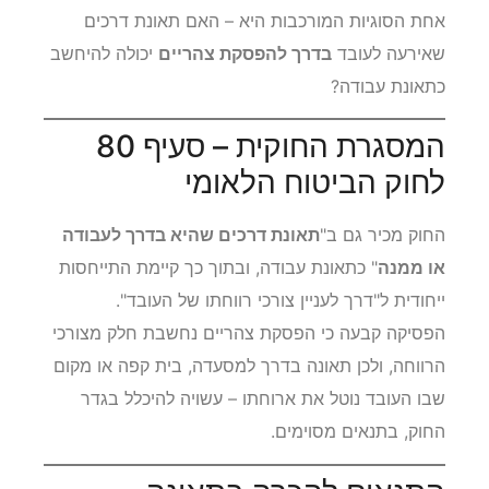
של "תאונת עבודה" אינה תמיד פשוטה.
אחת הסוגיות המורכבות היא – האם תאונת דרכים
שאירעה לעובד
בדרך להפסקת צהריים
יכולה להיחשב
כתאונת עבודה?
המסגרת החוקית – סעיף 80
לחוק הביטוח הלאומי
החוק מכיר גם ב"
תאונת דרכים שהיא בדרך לעבודה
או ממנה
" כתאונת עבודה, ובתוך כך קיימת התייחסות
ייחודית ל"דרך לעניין צורכי רווחתו של העובד".
הפסיקה קבעה כי הפסקת צהריים נחשבת חלק מצורכי
הרווחה, ולכן תאונה בדרך למסעדה, בית קפה או מקום
שבו העובד נוטל את ארוחתו – עשויה להיכלל בגדר
החוק, בתנאים מסוימים.