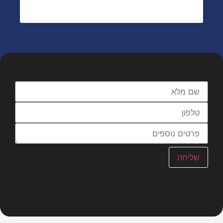
תביעה לקצבת נכות כלליות
מלאו פרטים וניצור עימכם קשר
שליחה