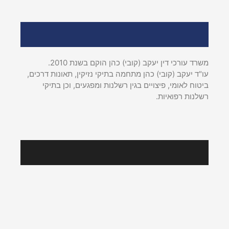
אודות עו"ד יעקב (קובי) כהן
משרד עורכי דין יעקב (קובי) כהן הוקם בשנת 2010.
עו"ד יעקב (קובי) כהן מתחמה בתיקי נזיקין, תאונות דרכים,
ביטוח לאומי, פיצויים בגין רשלנות ומפגעים, וכן בתיקי
רשלנות רפואיות.
עקבו אחרינו