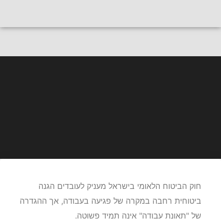
חייגו
לייעוץ אישי
תאונות דרכים בעבודה
הכרה בתאונת דרכים בדרך
להפסקת צהריים – מתי היא נחשבת
תאונת עבודה
חוק הביטוח הלאומי בישראל מעניק לעובדים הגנה
ביטוחית רחבה במקרה של פגיעה בעבודה, אך ההגדרה