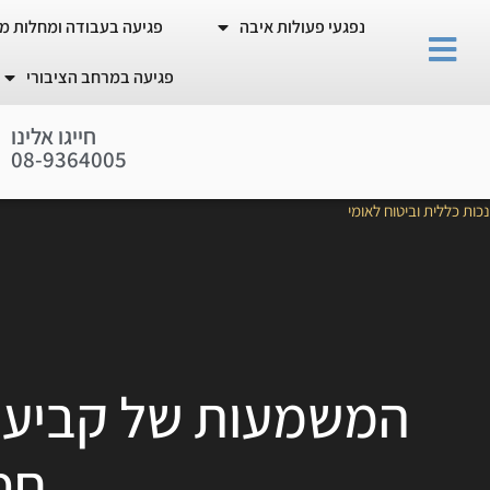
נפגעי פעולות איבה
פגיעה בעבודה ומחלות מ
פגיעה במרחב הציבורי
חייגו אלינו
0
8
-
9
3
6
4
0
0
5
נכות כללית וביטוח לאומי
המשמעות של קביעה ז
חס