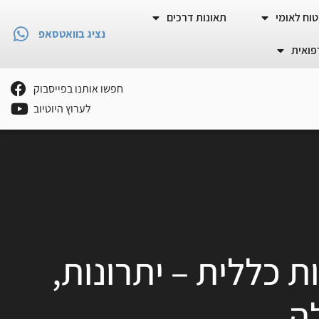
וח לאומי
תאונות דרכים
נציג בוואטסאפ
פואית
חפשו אותנו בפייסבוק
לערוץ היוטיוב
 כללית – יתרונות,
ה