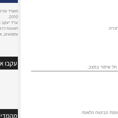
משרד עורכי 
2010.
עו"ד יעקב (
כרה.
תאונות דרכי
ומפגעים, וכ
עקבו אח
חל שיפור במצב.
וזמת הביטוח הלאומי.
מהמדיה