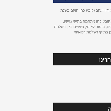
דין יעקב (קובי) כהן הוקם בשנת
קובי) כהן מתחמה בתיקי נזיקין,
ם, ביטוח לאומי, פיצויים בגין רשלנות
ן בתיקי רשלנות רפואיות.
רינו