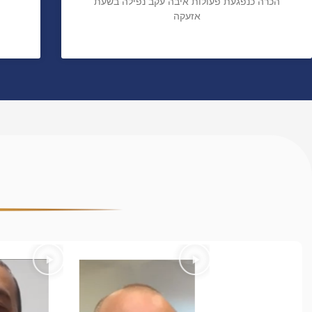
הכרה כנפגעת פעולות איבה עקב נפילה בשעת
אזעקה