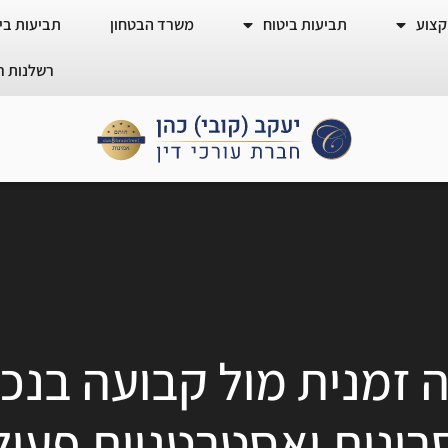
קצוע
תביעות ביטוח
משרד הבטחון
תביעות ביט
רשלנות ר
מנית מול קבועה בנכות
רונות ואסטרטגיות פעול