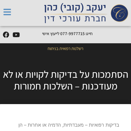
חייגו
5
1
7
7
7
9
9
-
7
7
0
לייעוץ אישי
רשלנות רפואית בניתוח
הסתמכות על בדיקות לקויות או לא
מעודכנות – השלכות חמורות
בדיקות רפואיות – מעבדתיות, הדמיה או אחרות – הן