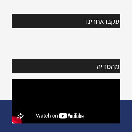
עקבו אחרינו
מהמדיה