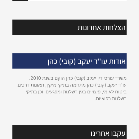
הצלחות אחרונות
אודות עו"ד יעקב (קובי) כהן
משרד עורכי דין יעקב (קובי) כהן הוקם בשנת 2010.
עו"ד יעקב (קובי) כהן מתחמה בתיקי נזיקין, תאונות דרכים,
ביטוח לאומי, פיצויים בגין רשלנות ומפגעים, וכן בתיקי
רשלנות רפואיות.
עקבו אחרינו