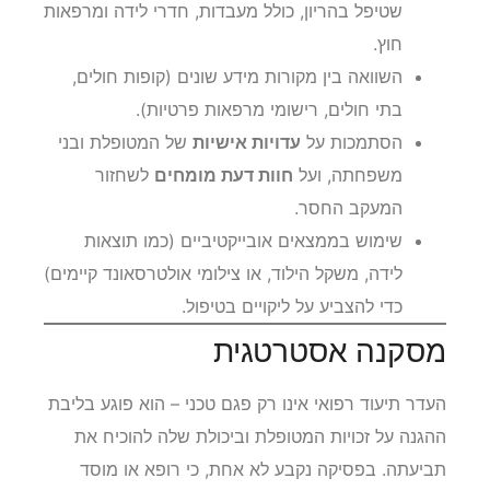
שטיפל בהריון, כולל מעבדות, חדרי לידה ומרפאות
חוץ.
השוואה בין מקורות מידע שונים (קופות חולים,
בתי חולים, רישומי מרפאות פרטיות).
הסתמכות על
עדויות אישיות
של המטופלת ובני
משפחתה, ועל
חוות דעת מומחים
לשחזור
המעקב החסר.
שימוש בממצאים אובייקטיביים (כמו תוצאות
לידה, משקל הילוד, או צילומי אולטרסאונד קיימים)
כדי להצביע על ליקויים בטיפול.
מסקנה אסטרטגית
העדר תיעוד רפואי אינו רק פגם טכני – הוא פוגע בליבת
ההגנה על זכויות המטופלת וביכולת שלה להוכיח את
תביעתה. בפסיקה נקבע לא אחת, כי רופא או מוסד