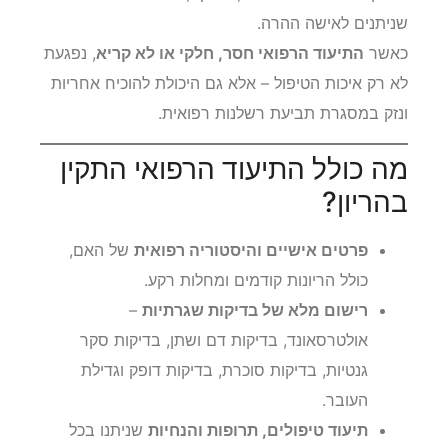
שניתנים לאישה ההרה.
כאשר
התיעוד הרפואי חסר, חלקי או לא קריא
, נפגעת
לא רק איכות הטיפול – אלא גם היכולת להוכיח אחריות
ונזק במסגרת תביעת רשלנות רפואית.
מה כולל התיעוד הרפואי התקין
בהריון?
פרטים אישיים והיסטוריה רפואית
של האם,
כולל הריונות קודמים ומחלות רקע.
רישום מלא של בדיקות שגרתיות
–
אולטרסאונד, בדיקות דם ושתן, בדיקות סקר
גנטיות, בדיקות סוכרת, בדיקות דופק וגדילת
העובר.
תיעוד טיפולים, תרופות והנחיות
שניתנו בכל