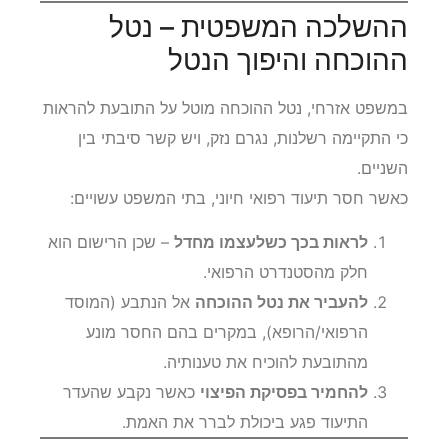
ההשלכה המשפטית – נטל
ההוכחה והיפוך הנטל
במשפט אזרחי, נטל ההוכחה מוטל על התובעת להראות
כי התקיימה רשלנות, נגרם נזק, ויש קשר סיבתי בין
השניים.
כאשר חסר תיעוד רפואי חיוני, בתי המשפט עשויים:
לראות בכך כשלעצמו מחדל
– שכן הרישום הוא
חלק מהסטנדרט הרפואי.
להעביר את נטל ההוכחה
אל הנתבע (המוסד
הרפואי/הרופא), במקרים בהם החסר מונע
מהתובעת להוכיח את טענותיה.
להחמיר בפסיקת הפיצוי
כאשר נקבע שהעדר
התיעוד פגע ביכולת לברר את האמת.