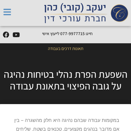
חייגו
5
1
7
7
7
9
9
-
7
7
0
לייעוץ אישי
תאונות דרכים בעבודה
השפעת הפרת נהלי בטיחות נהיגה
על גובה הפיצוי בתאונת עבודה
במקומות עבודה שבהם נהיגה היא חלק מהשגרה – בין
אם מדובר בנהגים מקצועיים, טכנאים בשטח, שליחים