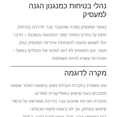
נהלי בטיחות כמנגנון הגנה
למעסיק
כאשר המעסיק מוכיח שהעובד עבר הדרכת בטיחות,
חתם על נהלים והוזהר מפני התנהגות מסוכנת – הדבר
יכול לשמש כטענה להפחתת אחריות המעסיק בנזק.
מנגד, אם המעסיק לא דאג לאכוף את הנהלים בפועל –
האחריות עשויה להיות משותפת.
מקרה לדוגמה
נהג משאית בחברת הובלות נפגע בתאונה לאחר שסטה
מהכביש בעת שימוש באפליקציית מסרים.
החברה הוכיחה שהנהג עבר הדרכה מפורשת על איסור
שימוש בטלפון, אך לא ביצעה פיקוח טכנולוגי.
בית המשפט קבע: 20% אשם תורם לנהג, ו־10%