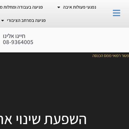
נפגעי פעולות איבה
פגיעה בעבודה ומחלות מ
פגיעה במרחב הציבורי
חייגו אלינו
0
8
-
9
3
6
4
0
0
5
פטור רפואי ממס הכנסה
השפעת שינוי אח