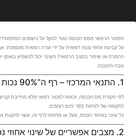
הפטור הרפואי ממס הכנסה נועד להקל על נישומים המתמודדים
על קביעת אחוזי נכות רפואית על ידי ועדה רפואית מוסמכת. א
החמרה או שיפור במצב הרפואי? השינוי יכול להשפיע באופן יש
גובה ההטבה.
1. התנאי המרכזי – רף ה־90% נכות רפואית
לפי פקודת מס הכנסה, זכאות לפטור רפואי מלא מחייבת קבי
לתקופה של לפחות 185 ימים רצופים.
כל שינוי באחוזי הנכות, מעל או מתחת לרף זה, עשוי להקנות או
2. מצבים אפשריים של שינוי אחוזי נכות