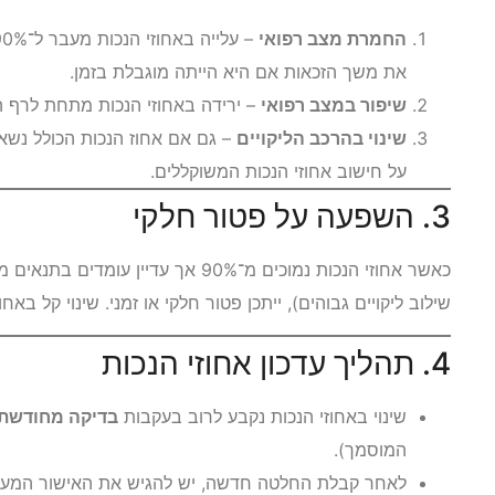
החמרת מצב רפואי
את משך הזכאות אם היא הייתה מוגבלת בזמן.
שיפור במצב רפואי
– ירידה באחוזי הנכות מתחת לרף הז
שינוי בהרכב הליקויים
– גם אם אחוז הנכות הכולל נשאר
על חישוב אחוזי הנכות המשוקללים.
3. השפעה על פטור חלקי
שילוב ליקויים גבוהים), ייתכן פטור חלקי או זמני. שינוי קל בא
4. תהליך עדכון אחוזי הנכות
שינוי באחוזי הנכות נקבע לרוב בעקבות
בדיקה מחודשת 
המוסמך).
לאחר קבלת החלטה חדשה, יש להגיש את האישור המעודכ