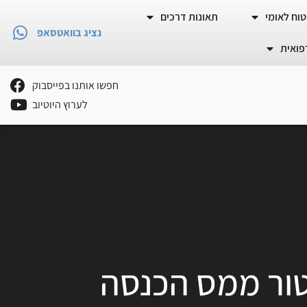
וח לאומי
תאונות דרכים
נציג בוואטסאפ
פואית
חפשו אותנו בפייסבוק
לערוץ היוטיוב
טור ממס הכנסה