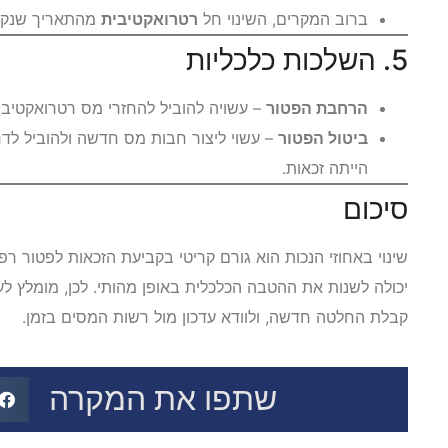
ברוב המקרים, השינוי חל
רטרואקטיבית
מהתאריך שנקב
5. השלכות כלכליות
הרחבת הפטור
– עשויה להוביל להחזרי מס רטרואקטיביים עד 6 שנים אחורה, אם מתקיימ
ביטול הפטור
– עשוי ליצור חבות מס חדשה ולהוביל ל
הייתה זכאות.
סיכום
שינוי באחוזי הנכות הוא גורם קריטי בקביעת הזכאות לפטור רפ
יכולה לשנות את ההטבה הכלכלית באופן מהותי. לכן, מומלץ לע
קבלת החלטה חדשה, ולוודא עדכון מול רשות המסים בזמן.
שתפו את המקרה