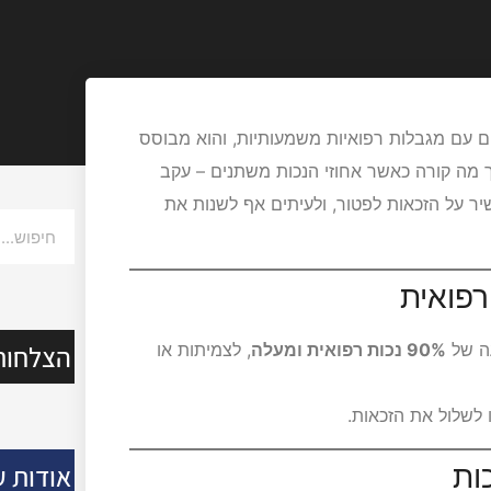
 עם מגבלות רפואיות משמעותיות, והוא מבוסס
ך מה קורה כאשר אחוזי הנכות משתנים – עקב
יר על הזכאות לפטור, ולעיתים אף לשנות את
הצלחות
עה של
90% נכות רפואית ומעלה
, לצמיתות או
 לשלול את הזכאות.
אודות ע