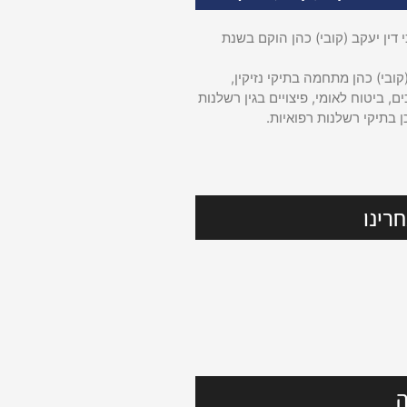
דין יעקב (קובי) כהן הוקם בשנת
קובי) כהן מתחמה בתיקי נזיקין,
ם, ביטוח לאומי, פיצויים בגין רשלנות
ן בתיקי רשלנות רפואיות.
רינו