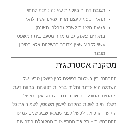
תגובת דחייה ביולוגית שאינה ניתנת לחיזוי
תהליך ספיגת עצם מהיר שאינו קשור להליך
פגיעה חיצונית לשתל (חבלה, תאונה)
במקרים כאלה, גם מומחה מטעם בית המשפט
עשוי לקבוע שאין מדובר ברשלנות אלא בסיכון
מובנה.
מסקנה אסטרטגית
ההבחנה בין רשלנות רפואית לבין כישלון טבעי של
השתלה היא עדינה ותלויה בראיות רפואיות ובחוות דעת
מומחים. מטופל החושד כי נגרם לו נזק עקב טיפול
רשלני חייב לפנות בהקדם לייעוץ משפטי, לשמור את כל
התיעוד הרפואי, ולפעול לפני שמלאו שבע שנים למועד
ההתרחשות – תקופת ההתיישנות המקובלת בתביעות