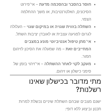
חוסר בהסבר ובהסכמה מדעת
– אי־פירוט
הסיכונים, האלטרנטיבות, או משך ההחלמה
הצפוי.
השתלה בזווית שגויה או במיקום שגוי
– העלולה
לגרום לפגיעה עצבית או לאובדן יציבות השתל.
אי־מתן טיפול אנטיביוטי מונע במצבים
המחייבים זאת
– מה שמעלה את הסיכון לזיהום
חמור.
מעקב לקוי לאחר ההשתלה
– אי־זיהוי בזמן של
סימני כישלון או זיהום.
מתי מדובר בכישלון שאינו
רשלנות?
ישנם מצבים שבהם השתלת שיניים נכשלת למרות
תכנון וביצוע ללא דופי: