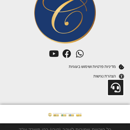
מדיניות פרטיות ושימוש בעוגיות
הצהרת נגישות
כל הזכויות שמורות ליעקב (קובי) כהן משרד עו"ד