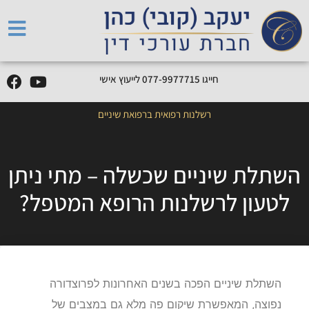
חייגו
5
1
7
7
7
9
9
-
7
7
0
לייעוץ אישי
רשלנות רפואית ברפואת שיניים
השתלת שיניים שכשלה – מתי ניתן
לטעון לרשלנות הרופא המטפל?
השתלת שיניים הפכה בשנים האחרונות לפרוצדורה
נפוצה, המאפשרת שיקום פה מלא גם במצבים של