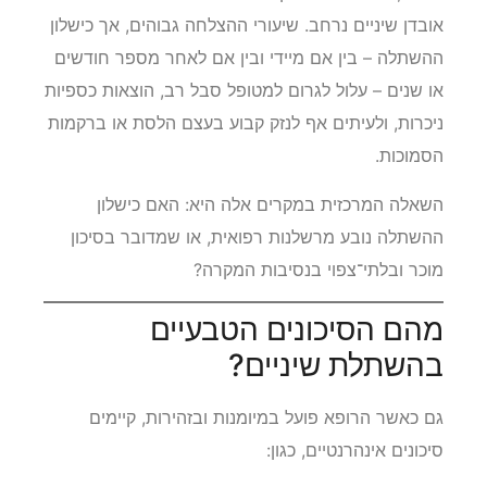
אובדן שיניים נרחב. שיעורי ההצלחה גבוהים, אך כישלון
ההשתלה – בין אם מיידי ובין אם לאחר מספר חודשים
או שנים – עלול לגרום למטופל סבל רב, הוצאות כספיות
ניכרות, ולעיתים אף לנזק קבוע בעצם הלסת או ברקמות
הסמוכות.
השאלה המרכזית במקרים אלה היא: האם כישלון
ההשתלה נובע מרשלנות רפואית, או שמדובר בסיכון
מוכר ובלתי־צפוי בנסיבות המקרה?
מהם הסיכונים הטבעיים
בהשתלת שיניים?
גם כאשר הרופא פועל במיומנות ובזהירות, קיימים
סיכונים אינהרנטיים, כגון: