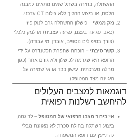
ההשתלה, בחירה בשתל שאינו מתאים למבנה
הלסת, או ביצוע ההליך ללא צילום CT עדכני.
נזק ממשי
– כישלון ההשתלה גרם לנזק פיזי
(כאב, פגיעה בעצם, פגיעה עצבית) או לנזק כלכלי
(צורך בטיפולים נוספים, אובדן ימי עבודה).
קשר סיבתי
– הוכחה שהפרת הסטנדרט על ידי
הרופא היא שגרמה לכישלון ולא גורם אחר (כגון
מחלה מערכתית, עישון כבד או אי־שמירה על
היגיינה מצד המטופל).
דוגמאות למצבים העלולים
להיחשב רשלנות רפואית
אי־בירור מצבו הרפואי של המטופל
– לדוגמה,
ביצוע השתלה בחולה סכרת לא מאוזנת מבלי
להתייעץ עם רופא המשפחה.