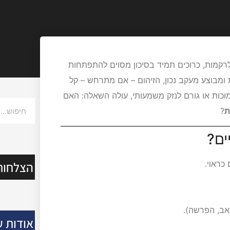
 לרקמות, כרוכים תמיד בסיכון מסוים להתפתחות
ומבוצע מעקב נכון, הזיהום – אם מתרחש – קל
כות או גורם לנזק משמעותי, עולה השאלה: האם
ת
?
ים?
הצלחות
כראוי.
כאב, הפרשה).
אודות ע