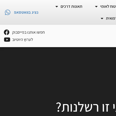
וח לאומי
תאונות דרכים
נציג בוואטסאפ
פואית
חפשו אותנו בפייסבוק
לערוץ היוטיוב
 זו רשלנות?