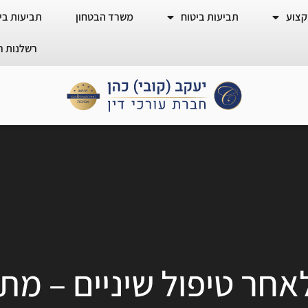
קצוע
תביעות ביטוח
משרד הבטחון
תביעות ביט
רשלנות ר
אחר טיפול שיניים – מתי