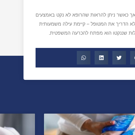
 אך כאשר ניתן להראות שהרופא לא נקט באמצעים
לא הדריך את המטופל – קיימת עילה משמעותית
ולות שננקטו הוא מפתח להכרעה המשפטית.