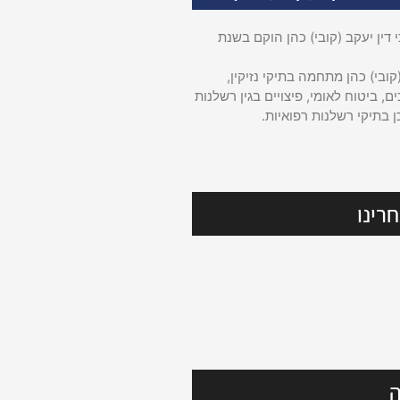
דין יעקב (קובי) כהן הוקם בשנת
קובי) כהן מתחמה בתיקי נזיקין,
ם, ביטוח לאומי, פיצויים בגין רשלנות
ן בתיקי רשלנות רפואיות.
רינו