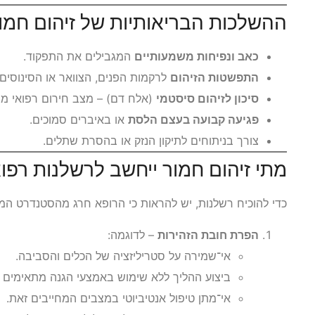
ההשלכות הבריאותיות של זיהום חמו
כאב ונפיחות משמעותיים
המגבילים את התפקוד.
התפשטות הזיהום
לרקמות הפנים, הצוואר או הסינוסים.
סיכון לזיהום סיסטמי
(אלח דם) – מצב חירום רפואי מסכ
פגיעה קבועה בעצם הלסת
או באיברים סמוכים.
צורך בניתוחים לתיקון הנזק או בהסרת שתלים.
מתי זיהום חמור ייחשב לרשלנות רפו
כדי להוכיח רשלנות, יש להראות כי הרופא חרג מהסטנדרט המק
הפרת חובת הזהירות
– לדוגמה:
אי־שמירה על סטריליזציה של הכלים והסביבה.
ביצוע ההליך ללא שימוש באמצעי הגנה מתאימים (כ
אי־מתן טיפול אנטיביוטי במצבים המחייבים זאת.