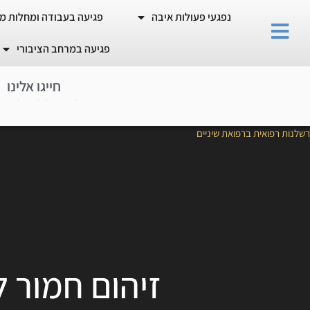
נפגעי פעולות איבה
פגיעה בעבודה ומחלות מ
פגיעה במרחב הציבורי
חייגו אלינו
0
8
-
9
3
6
4
0
0
5
רשלנות רפואית ברפואת שיניים
זיהום חמור ל