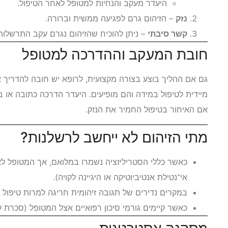
היעדר מעקב והנחיות למטופל לאחר הטיפול.
נזק
– הזיהום גרם לפגיעה ממשית וברורה.
קשר סיבתי
– ניתן להוכיח שהזיהום נגרם עקב התרשלות ו
חובת המעקב וההדרכה למטופל
גם אם ההליך בוצע בצורה מקצועית, לרופא יש חובה להדריך את
מיידית לטיפול במידה והם מופיעים. היעדר הדרכה כתובה או 
אם האיחור בטיפול החמיר את הנזק.
מתי הזיהום לא ייחשב לרשלנות?
כאשר כללי הסטריליזציה נשמרו במלואם, אך המטופל לא
אי־נטילת אנטיביוטיקה או היגיינה לקויה).
במקרים נדירים של תגובה זיהומית חריגה למרות טיפול ו
כאשר קיימים גורמי סיכון רפואיים אצל המטופל (סכרת לא 