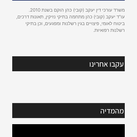
משרד עורכי דין יעקב (קובי) כהן הוקם בשנת 2010.
עו"ד יעקב (קובי) כהן מתחמה בתיקי נזיקין, תאונות דרכים,
ביטוח לאומי, פיצויים בגין רשלנות ומפגעים, וכן בתיקי
רשלנות רפואיות.
עקבו אחרינו
מהמדיה