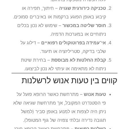
טכניקה כירורגית שגויה
– חיתוך, תפירה או
קיבוע באופן הפוגע ברקמות או באיברים סמוכים.
חוסר שליטה במכשור
– שימוש לא נכון בכלים
ניתוחיים או במערכות הדמיה.
אי־עמידה בפרוטוקולים רפואיים
– דילוג על
שלבי בדיקה, סטריליזציה או תיעוד.
קבלת החלטות לא מבוססת
– בחירת שיטת
ניתוח לא מתאימה או עיתוי לא נכון לביצועו.
קווים בין טעות אנוש לרשלנות
טעות אנוש
– מתרחשת כאשר הרופא פועל על
פי הסטנדרט המקובל, אך מתרחשת שגיאה שלא
ניתן היה לצפות או למנוע באופן סביר (למשל
תגובה נדירה ובלתי צפויה של גוף המטופל).
רשלנות רפואית
– מתרחשת כאשר הרופא חורג