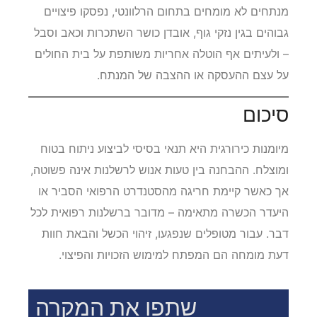
מנתחים לא מומחים בתחום הרלוונטי, נפסקו פיצויים
גבוהים בגין נזקי גוף, אובדן כושר השתכרות וכאב וסבל
– ולעיתים אף הוטלה אחריות משותפת על בית החולים
על עצם ההעסקה או ההצבה של המנתח.
סיכום
מיומנות כירורגית היא תנאי בסיסי לביצוע ניתוח בטוח
ומוצלח. ההבחנה בין טעות אנוש לרשלנות אינה פשוטה,
אך כאשר קיימת חריגה מהסטנדרט הרפואי הסביר או
היעדר הכשרה מתאימה – מדובר ברשלנות רפואית לכל
דבר. עבור מטופלים שנפגעו, זיהוי הכשל והבאת חוות
דעת מומחה הם המפתח למימוש הזכויות והפיצוי.
שתפו את המקרה