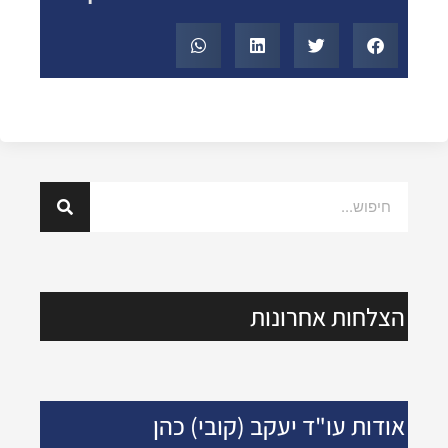
הצלחות אחרונות
אודות עו"ד יעקב (קובי) כהן