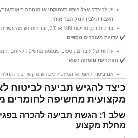
יש להיבדק
אצל רופא תעסוקתי או מומחה ריאות/עור/נו
העבודה לבין הנזק הבריאותי
.
בדיקות דם, סריקות MRI או CT, ובדיקות נשימה עשויות לסייע בהוכחת הנזק הבריאותי.
✔
עדויות מעובדים נוספים
עדויות של עובדים נוספים שנפגעו מחשיפה לאותם חומ
✔
חוות דעת מומחה רפואי
אם ביטוח לאומי או המעסיק מכחישים קשר בין המחלה 
כיצד להגיש תביעה לביטוח לא
מקצועית מחשיפה לחומרים מ
שלב 1: הגשת תביעה להכרה בפ
מחלת מקצוע