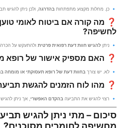
🔹 כן. מחלות מקצוע מתפתחות
בהדרגה
, ולכן ניתן להגיש ת
❓
מה קורה אם ביטוח לאומי טוען
לחשיפה?
🔹 ניתן
להגיש חוות דעת רפואית פרטית
ולהתעקש על הכרה 
❓
האם מספיק אישור של רופא מ
🔹 לא. יש צורך
בחוות דעת של רופא תעסוקתי או מומחה ב
❓
מהו לוח הזמנים להגשת תביעה
🔹 רצוי להגיש את התביעה
בהקדם האפשרי
, אך ניתן להגי
סיכום – מתי ניתן להגיש תביעה
מחשיפה לחומרים מסוכנים?