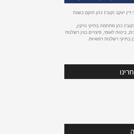
דין יעקב (קובי) כהן הוקם בשנת
קובי) כהן מתחמה בתיקי נזיקין,
ם, ביטוח לאומי, פיצויים בגין רשלנות
ן בתיקי רשלנות רפואיות.
רינו