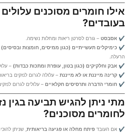
אילו חומרים מסוכנים עלולים 
בעובדים?
✔
אסבסט
– גורם לסרטן ריאות ומחלות נשימה.
✔
כימיקלים תעשייתיים (כגון ממיסים, חומצות ובסיסים)
–
הרעלה.
✔
אבק וחלקיקים (כגון בטון, עופרת ומתכות כבדות)
– עלול
✔
קרינה מייננת או לא מייננת
– עלולה לגרום לנזקים בריאות
✔
חומרי הדברה ותרסיסים חקלאיים
– עלולים לגרום לנזקים
מתי ניתן להגיש תביעה בגין נ
לחומרים מסוכנים?
✔ אם העובד
פיתח מחלה או פגיעה בריאותית
, שניתן להוכי