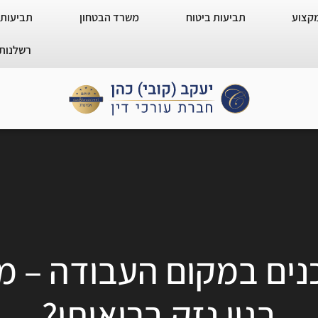
מקצוע
תביעות ביטוח
משרד הבטחון
תביעות 
רשלנות 
ים במקום העבודה – מת
בגין נזק בריאותי?