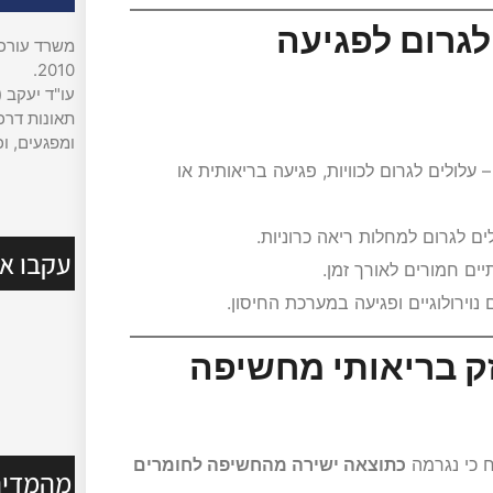
לגרום לפגיעה
משרד עורכי 
2010.
עו"ד יעקב (
תאונות דרכי
ומפגעים, וכ
 עלולים לגרום לכוויות, פגיעה בריאותית או
ים לגרום למחלות ריאה כרוניות.
עקבו אח
יים חמורים לאורך זמן.
 נוירולוגיים ופגיעה במערכת החיסון.
זק בריאותי מחשיפה
ח כי נגרמה
כתוצאה ישירה מהחשיפה לחומרים
מהמדיה