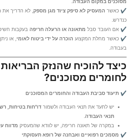
מסוכנים במקום העבודה
.
✔ כאשר
המעסיק לא סיפק ציוד מגן מספק
, לא הדריך את ה
כנדרש.
✔ אם העובד סבל
מתאונה או הרעלה חריפה
בעקבות חשיפה
✔ כאשר מחלת המקצוע
הוכרה על ידי ביטוח לאומי
, או ני
בעבודה.
כיצד להוכיח שהנזק הבריאות
לחומרים מסוכנים?
✔
תיעוד סביבת העבודה והחומרים המסוכנים
יש לתעד את תנאי העבודה ולשמור
דו"חות בטיחות, רש
תנאי העבודה
.
במקרה של תאונה חריפה, יש לוודא שהמעסיק
מדווח על
✔
מסמכים רפואיים ואבחנה של רופא תעסוקתי