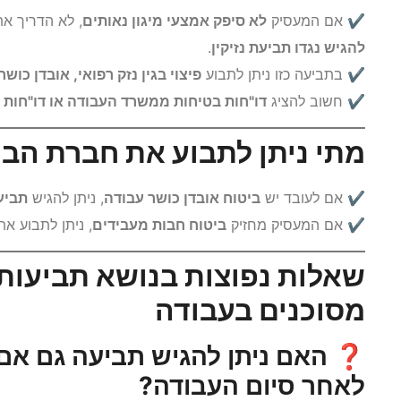
✔ אם המעסיק
לא סיפק אמצעי מיגון נאותים
, לא הדריך את
להגיש נגדו תביעת נזיקין
.
✔ בתביעה כזו ניתן לתבוע
פיצוי בגין נזק רפואי, אובדן כוש
✔ חשוב להציג
דו"חות בטיחות ממשרד העבודה או דו"חות 
מתי ניתן לתבוע את חברת הב
✔ אם לעובד יש
ביטוח אובדן כושר עבודה
, ניתן להגיש
תביע
✔ אם המעסיק מחזיק
ביטוח חבות מעבידים
, ניתן לתבוע א
שאלות נפוצות בנושא תביעות 
מסוכנים בעבודה
❓
האם ניתן להגיש תביעה גם א
לאחר סיום העבודה?