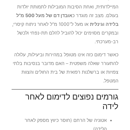
המיילדותית, ואחת הסיבות המובילות לתמותת יולדות
בעולם. מצב זה מוגדר כ
אובדן דם של מעל 500 מ"ל
בלידה וגינלית
או מעל ל־1000 מ"ל לאחר ניתוח קיסרי,
ובמקרים מסוימים יכול להוביל להלם תת-נפחי ולכשל
רב-מערכתי.
כאשר דימום כזה אינו מטופל במהירות וביעילות, עלולה
להתעורר שאלה משפטית – האם מדובר בנסיבות בלתי
צפויות או ברשלנות רפואית של בית החולים והצוות
המטפל.
גורמים נפוצים לדימום לאחר
לידה
אטוניה של הרחם (חוסר כיווץ מספק לאחר
הלידה).