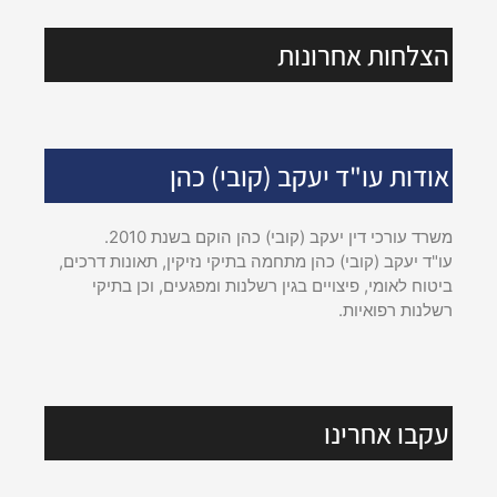
הצלחות אחרונות
אודות עו"ד יעקב (קובי) כהן
משרד עורכי דין יעקב (קובי) כהן הוקם בשנת 2010.
עו"ד יעקב (קובי) כהן מתחמה בתיקי נזיקין, תאונות דרכים,
ביטוח לאומי, פיצויים בגין רשלנות ומפגעים, וכן בתיקי
רשלנות רפואיות.
עקבו אחרינו