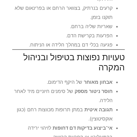
קרעים בנרתיק, בצוואר הרחם או בפרינאום שלא
תוקנו בזמן.
שאריות שליה ברחם.
הפרעות בקרישת הדם.
פגיעה בכלי דם במהלך הלידה או הניתוח.
טעויות נפוצות בטיפול ובניהול
המקרה
אבחון מאוחר
של היקף הדימום.
חוסר ניטור מספק
של סימנים חיוניים מיד לאחר
הלידה.
תגובה איטית
במתן תרופות מכווצות רחם (כגון
אוקסיטוצין).
אי־ביצוע בדיקות דם דחופות
לזיהוי ירידה
בהמוגלובין או הפרעת קרישה.