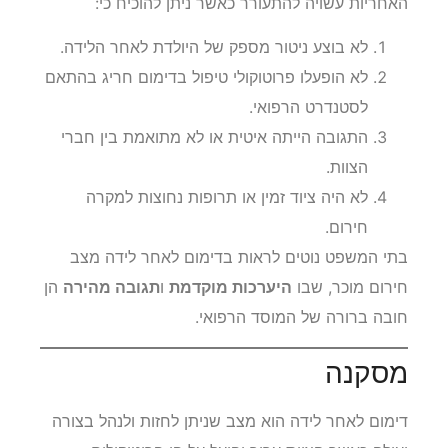
האחריות עשויה להתעורר כאשר ניתן להוכיח כי:
לא בוצע ניטור מספק של היולדת לאחר הלידה.
לא הופעלו פרוטוקולי טיפול בדימום חריג בהתאם
לסטנדרט הרפואי.
התגובה הייתה איטית או לא מתואמת בין חברי
הצוות.
לא היה ציוד זמין או תרופות נחוצות למקרה
חירום.
בתי המשפט נוטים לראות בדימום לאחר לידה מצב
חירום מוכר, שבו
היערכות מוקדמת
ו
תגובה מהירה
הן
חובה ברורה של המוסד הרפואי.
מסקנה
דימום לאחר לידה הוא מצב שניתן לחזות ולנהל בצורה