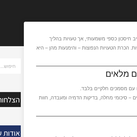
 חיסכון כספי משמעותי, אך טעויות בהליך
ות. הכרת הטעויות הנפוצות – והימנעות מהן – היא
עם מסמכים חלקיים בלבד.
הצלחות
 – סיכומי מחלה, בדיקות הדמיה ומעבדה, חוות
אודות ע