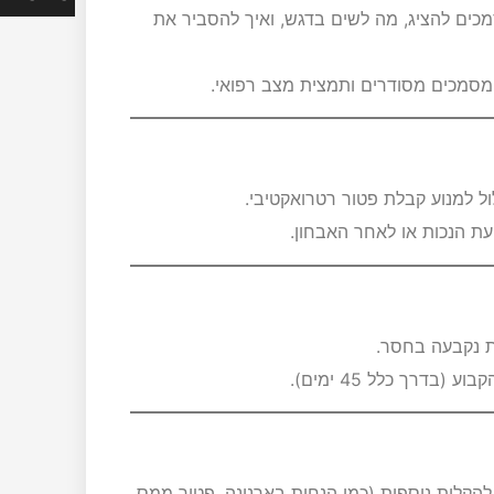
כים להציג, מה לשים בדגש, ואיך להסביר את
 מסמכים מסודרים ותמצית מצב רפואי.
 למנוע קבלת פטור רטרואקטיבי.
 הנכות או לאחר האבחון.
ת נקבעה בחסר.
דרך כלל 45 ימים).
הקלות נוספות (כמו הנחות בארנונה, פטור ממס