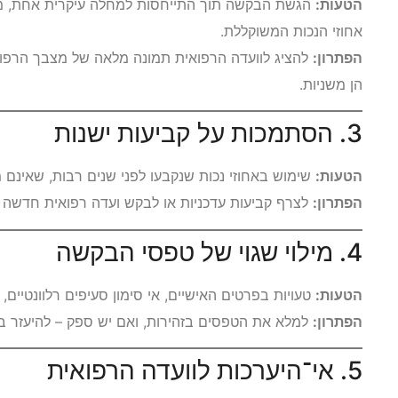
הטעות:
הגשת הבקשה תוך התייחסות למחלה עיקרית אחת, מבלי
אחוזי הנכות המשוקללת.
הפתרון:
להציג לוועדה הרפואית תמונה מלאה של מצבך הרפואי,
הן משניות.
3. הסתמכות על קביעות ישנות
הטעות:
שימוש באחוזי נכות שנקבעו לפני שנים רבות, שאינם 
הפתרון:
לצרף קביעות עדכניות או לבקש ועדה רפואית חדשה 
4. מילוי שגוי של טפסי הבקשה
הטעות:
טעויות בפרטים האישיים, אי סימון סעיפים רלוונטיים,
הפתרון:
למלא את הטפסים בזהירות, ואם יש ספק – להיעזר ב
5. אי־היערכות לוועדה הרפואית