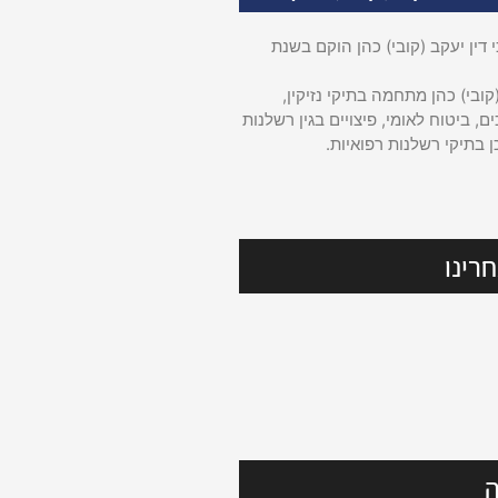
דין יעקב (קובי) כהן הוקם בשנת
קובי) כהן מתחמה בתיקי נזיקין,
ם, ביטוח לאומי, פיצויים בגין רשלנות
ן בתיקי רשלנות רפואיות.
רינו