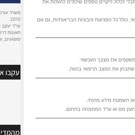
 לכלול ליקויים נוספים שיכולים להעלות את
משרד עורכי 
2010.
 כולל כל הפגיעות והבעיות הבריאותיות, גם אם
עו"ד יעקב (
תאונות דרכי
ומפגעים, וכ
משקפים את מצבך העכשווי.
שתבחן את המצב הרפואי בהווה.
עקבו אח
 או השמטת מידע מהותי.
יועץ מס או עו"ד המתמחה בתחום.
מהמדיה