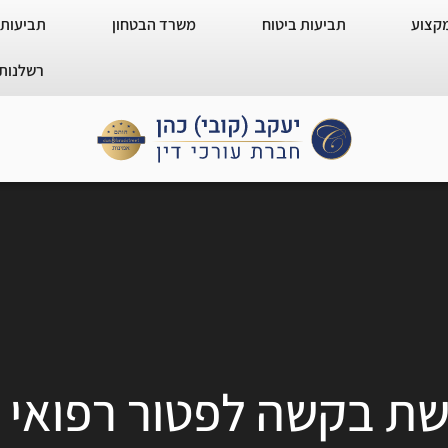
מקצוע
תביעות ביטוח
משרד הבטחון
תביעות 
רשלנות 
שת בקשה לפטור רפואי –