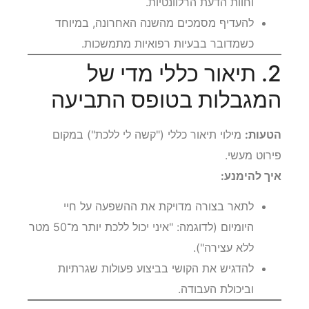
וחוות הדעת הרלוונטיות.
להעדיף מסמכים מהשנה האחרונה, במיוחד
כשמדובר בבעיות רפואיות מתמשכות.
2. תיאור כללי מדי של
המגבלות בטופס התביעה
הטעות:
מילוי תיאור כללי ("קשה לי ללכת") במקום
פירוט מעשי.
איך להימנע:
לתאר בצורה מדויקת את ההשפעה על חיי
היומיום (לדוגמה: "איני יכול ללכת יותר מ־50 מטר
ללא עצירה").
להדגיש את הקושי בביצוע פעולות שגרתיות
וביכולת העבודה.