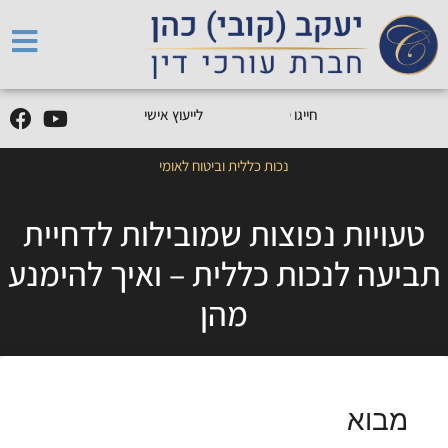
5
0
5
5
9
0
9
-
0
5
חייגו
0
לייעוץ אישי
נכות כללית וביטוח לאומי
טעויות נפוצות שמובילות לדחיית
תביעה לנכות כללית – ואיך להימנע
מהן
מבוא