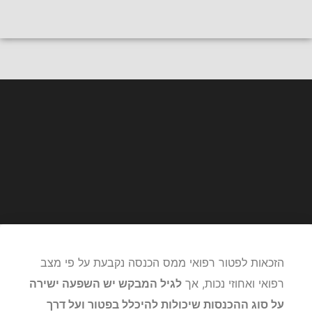
חייגו
לייעוץ אישי
פטור רפואי ממס הכנסה
כיצד משפיע גיל המבקש על זכאות
לפטור ממס הכנסה
הזכאות לפטור רפואי ממס הכנסה נקבעת על פי מצב
רפואי ואחוזי נכות, אך
לגיל המבקש יש השפעה ישירה