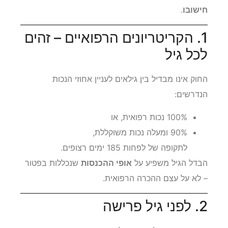
על סוג ההכנסות שיכולות להיכלל בפטור ועל דרך
חישובו
.
1. הקריטריונים הרפואיים – זהים
לכל גיל
החוק אינו מבדיל בין גילאים לעניין אחוזי הנכות
הנדרשים:
100% נכות רפואית, או
90% ומעלה נכות משוקללת,
לתקופה של לפחות 185 ימים רצופים.
הבדל הגיל משפיע על
אופי ההכנסות
שנכללות בפטור
– לא על עצם ההכרה הרפואית.
2. לפני גיל פרישה