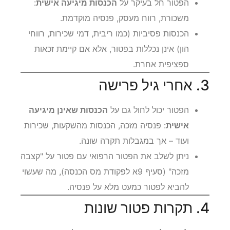
הפטור חל בעיקר על
הכנסות מיגיעה אישית
:
משכורת, רווח מעסק, פנסיה מוקדמת.
הכנסות פסיביות (כמו ריבית, דמי שכירות, רווחי
הון) אינן נכללות בפטור, אלא אם קיימת זכאות
ספציפית אחרת.
3. אחרי גיל פרישה
הפטור יכול לחול גם על
הכנסות שאינן מיגיעה
אישית
: פנסיה מזכה, הכנסות מהשקעות, שכירות
ועוד – אך במגבלות תקרה שונה.
ניתן לשלב את הפטור הרפואי עם פטור על "קצבה
מזכה" (סעיף 9א לפקודת מס הכנסה), מה שעשוי
להביא לפטור כמעט מלא על פנסיה.
4. תקרות פטור שונות