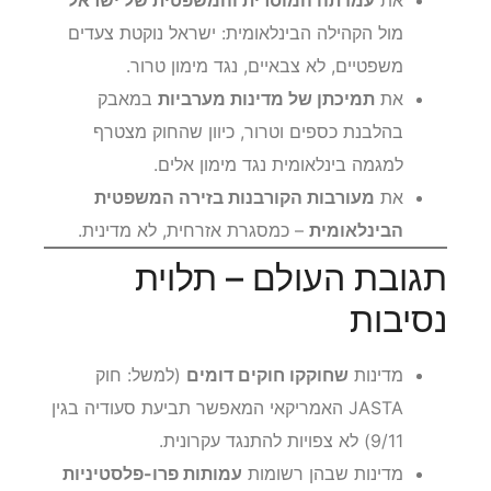
מול הקהילה הבינלאומית: ישראל נוקטת צעדים
משפטיים, לא צבאיים, נגד מימון טרור.
את
תמיכתן של מדינות מערביות
במאבק
בהלבנת כספים וטרור, כיוון שהחוק מצטרף
למגמה בינלאומית נגד מימון אלים.
את
מעורבות הקורבנות בזירה המשפטית
הבינלאומית
– כמסגרת אזרחית, לא מדינית.
תגובת העולם – תלוית
נסיבות
מדינות
שחוקקו חוקים דומים
(למשל: חוק
JASTA האמריקאי המאפשר תביעת סעודיה בגין
9/11) לא צפויות להתנגד עקרונית.
מדינות שבהן רשומות
עמותות פרו-פלסטיניות