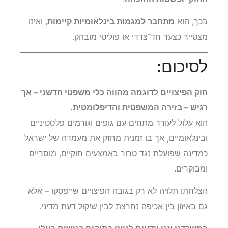
בכך, הוא
מתחבר למגמות בינלאומיות קיימות
, ואינו
מצטייר כצעד חד־צדדי או פוליטי מובהק.
לסיכום:
חוק הפיצויים לדוגמה מהווה כלי משפטי חדשני – אך
רגיש – בזירה המשפטית והדיפלומטית.
הוא עלול לעורר מתחים עם גופים וגורמים פלסטיניים
ובינלאומיים, אך בו זמנית מחזק את מעמדה של ישראל
כמדינה שפועלת נגד טרור באמצעים חוקיים, מוסריים
ומבוקרים.
הצלחתו תלויה לא רק בגובה הפיצויים שייפסקו – אלא
גם באיזון בין אכיפה נחרצת לבין שיקול דעת מדיני.