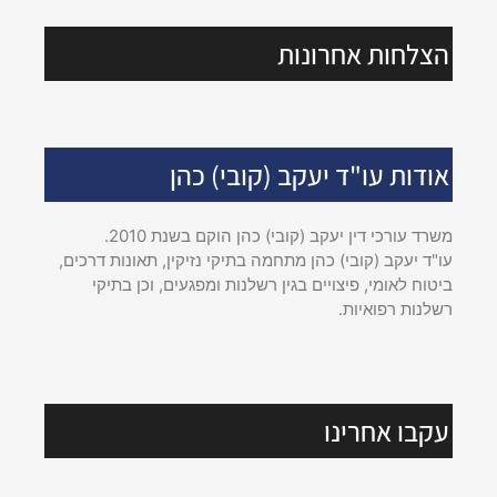
הצלחות אחרונות
אודות עו"ד יעקב (קובי) כהן
משרד עורכי דין יעקב (קובי) כהן הוקם בשנת 2010.
עו"ד יעקב (קובי) כהן מתחמה בתיקי נזיקין, תאונות דרכים,
ביטוח לאומי, פיצויים בגין רשלנות ומפגעים, וכן בתיקי
רשלנות רפואיות.
עקבו אחרינו