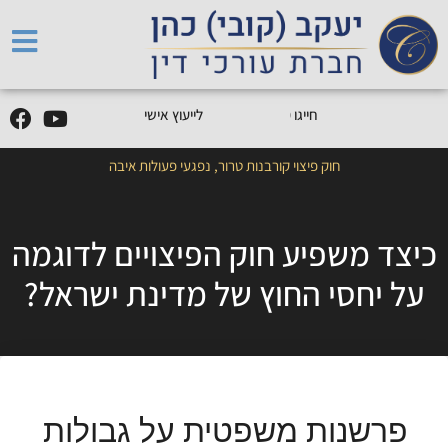
5
0
5
5
9
0
9
-
0
5
חייגו
0
לייעוץ אישי
חוק פיצוי קורבנות טרור
,
נפגעי פעולות איבה
כיצד משפיע חוק הפיצויים לדוגמה
על יחסי החוץ של מדינת ישראל?
פרשנות משפטית על גבולות