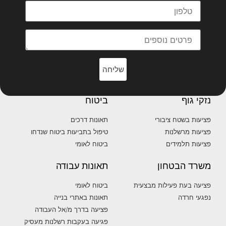
שליחה
נזקי גוף
ביטוח
פציעות בשטח ציבורי
תאונות דרכים
פציעות מרשלנות
טיפול בתביעות ביטוח שנדחו
פציעות תלמידים
ביטוח לאומי
משרד הבטחון
תאונות עבודה
פציעה בעת פעילות מבצעית
ביטוח לאומי
נפגעי חרדה
תאונות באתרי בנייה
פציעה בדרך מ/אל העבודה
פגיעה בעקבות רשלנות מעסיק