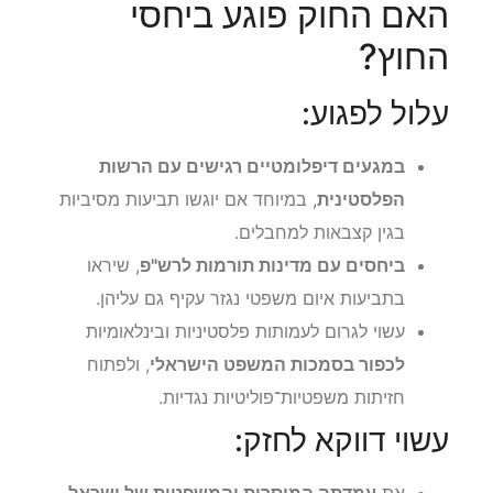
האם החוק פוגע ביחסי
החוץ?
עלול לפגוע:
במגעים דיפלומטיים רגישים עם הרשות
הפלסטינית
, במיוחד אם יוגשו תביעות מסיביות
בגין קצבאות למחבלים.
ביחסים עם מדינות תורמות לרש"פ
, שיראו
בתביעות איום משפטי נגזר עקיף גם עליהן.
עשוי לגרום לעמותות פלסטיניות ובינלאומיות
לכפור בסמכות המשפט הישראלי
, ולפתוח
חזיתות משפטיות־פוליטיות נגדיות.
עשוי דווקא לחזק:
את
עמדתה המוסרית והמשפטית של ישראל