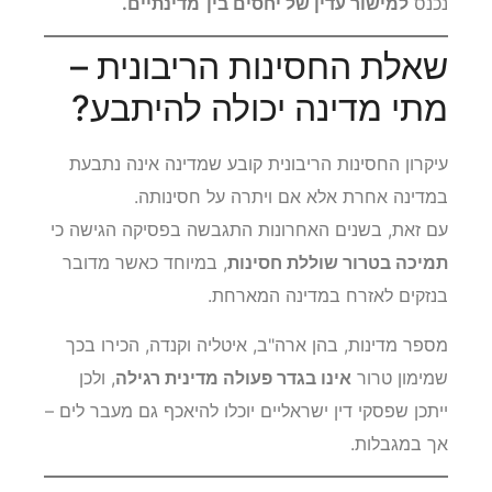
נכנס
למישור עדין של יחסים בין־מדינתיים.
שאלת החסינות הריבונית –
מתי מדינה יכולה להיתבע?
עיקרון החסינות הריבונית קובע שמדינה אינה נתבעת
במדינה אחרת אלא אם ויתרה על חסינותה.
עם זאת, בשנים האחרונות התגבשה בפסיקה הגישה כי
תמיכה בטרור שוללת חסינות
, במיוחד כאשר מדובר
בנזקים לאזרח במדינה המארחת.
מספר מדינות, בהן ארה"ב, איטליה וקנדה, הכירו בכך
שמימון טרור
אינו בגדר פעולה מדינית רגילה
, ולכן
ייתכן שפסקי דין ישראליים יוכלו להיאכף גם מעבר לים –
אך במגבלות.