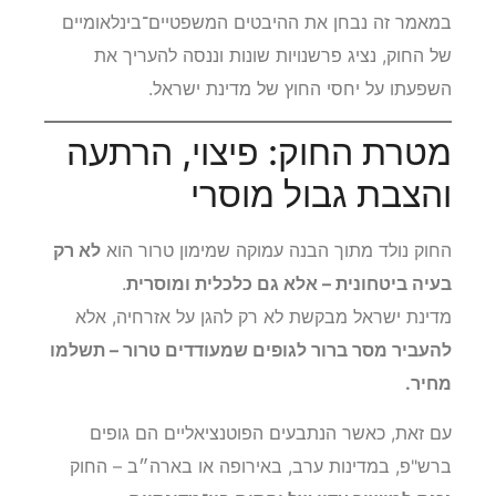
במאמר זה נבחן את ההיבטים המשפטיים־בינלאומיים
של החוק, נציג פרשנויות שונות וננסה להעריך את
השפעתו על יחסי החוץ של מדינת ישראל.
מטרת החוק: פיצוי, הרתעה
והצבת גבול מוסרי
החוק נולד מתוך הבנה עמוקה שמימון טרור הוא
לא רק
בעיה ביטחונית – אלא גם כלכלית ומוסרית
.
מדינת ישראל מבקשת לא רק להגן על אזרחיה, אלא
להעביר מסר ברור לגופים שמעודדים טרור – תשלמו
מחיר.
עם זאת, כאשר הנתבעים הפוטנציאליים הם גופים
ברש"פ, במדינות ערב, באירופה או בארה״ב – החוק