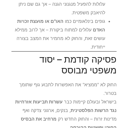
עלולות להפעיל מנגנוני הגנה – אך גם שם ניתן
להיאבק משפטית.
גופים בינלאומיים כמו
האו"ם או מועצת זכויות
האדם
עלולים למתוח ביקורת – אך לרוב ממילא
עושים זאת, והחוק לא מחמיר את המצב בצורה
ייחודית.
פסיקה קודמת – יסוד
משפטי מבוסס
החוק לא "ממציא" את האפשרות לתבוע גוף שתומך
בטרור.
בישראל ובעולם קיימות כבר
עשרות תביעות אזרחיות
נגד הרשות הפלסטינית
, בנקים, ארגוני צדקה ואף
מדינות זרות – והחוק החדש רק
מרחיב את הבסיס
החוקי ופשטות ההוכחה
.