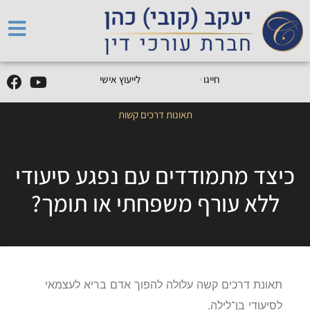
5
0
5
5
9
0
9
-
0
5
חייגו
0
לייעוץ אישי
תאונות דרכים קשות
כיצד מתמודדים עם נפגע סיעודי
ללא עורף משפחתי או תומך?
תאונת דרכים קשה עלולה להפוך אדם בריא לעצמאי
לסיעודי בן־לילה.