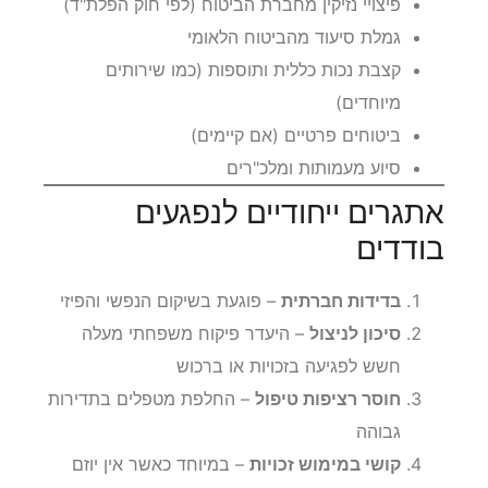
פיצויי נזיקין מחברת הביטוח (לפי חוק הפלת"ד)
גמלת סיעוד מהביטוח הלאומי
קצבת נכות כללית ותוספות (כמו שירותים
מיוחדים)
ביטוחים פרטיים (אם קיימים)
סיוע מעמותות ומלכ"רים
אתגרים ייחודיים לנפגעים
בודדים
בדידות חברתית
– פוגעת בשיקום הנפשי והפיזי
סיכון לניצול
– היעדר פיקוח משפחתי מעלה
חשש לפגיעה בזכויות או ברכוש
חוסר רציפות טיפול
– החלפת מטפלים בתדירות
גבוהה
קושי במימוש זכויות
– במיוחד כאשר אין יוזם