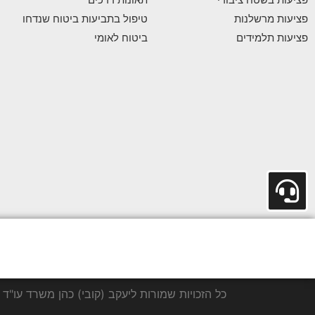
פציעות מרשלנות
טיפול בתביעות ביטוח שנדחו
פציעות תלמידים
ביטוח לאומי
כל הזכויות שמורות ליעקב (קובי) כהן משרד עו"ד