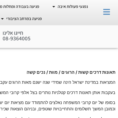
נפגעי פעולות איבה
פגיעה בעבודה ומחלות מ
פגיעה במרחב הציבורי
חייגו אלינו
-
9
8
3
0
6
5
4
0
0
0
4
0
6
תאונות דרכים קשות / הרוגים / מוות / נכים קשה
המציאות במדינת ישראל הינה שמידי שנה ישנם מאות הרוגים עקב תא
בעקבות אותן תאונות דרכים קטלניות נותרים בצל אלפי קרובי המשפ
בסופו של יום קרובי המשפחה נאלצים להתמודד עם מציאות יום יומ
וכמובן המשך תשלומים והתחייבויות שוטפים, ובניהם הוצאות שכירו