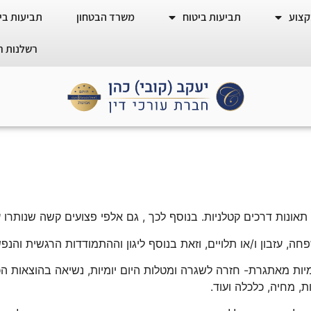
קצוע
תביעות ביטוח
משרד הבטחון
תביעות ביט
רשלנות ר
ונות דרכים קטלניות. בנוסף לכך , גם אלפי פצועים קשה שנותרו עם
חה, עזבון ו/או תלויים, וזאת בנוסף ליגון וההתמודדות הרגשית וה
יות מאתגרת- חזרה לשגרה ומטלות היום יומיות, נשיאה בהוצאות הכ
ת, מחיה, כלכלה ועוד.