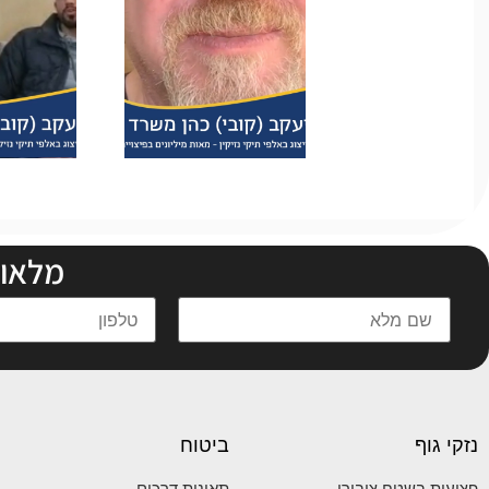
מלאו 
נזקי גוף
ביטוח
פציעות בשטח ציבורי
תאונות דרכים