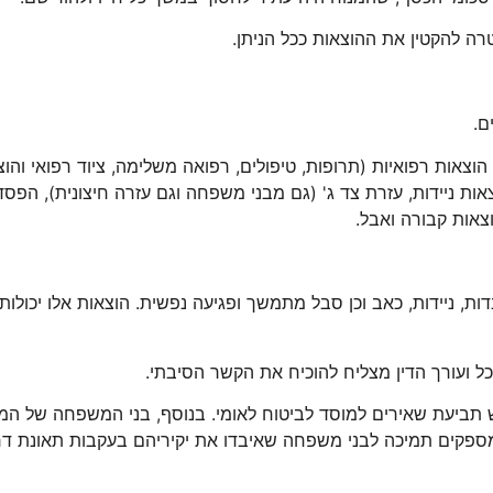
רה להקטין את ההוצאות ככל הניתן.
ם.
הוצאות רפואיות (תרופות, טיפולים, רפואה משלימה, ציוד רפואי והוצ
ת ניידות, עזרת צד ג' (גם מבני משפחה וגם עזרה חיצונית), הפסדי
צאות קבורה ואבל.
ות, ניידות, כאב וכן סבל מתמשך ופגיעה נפשית. הוצאות אלו יכולות
כל ועורך הדין מצליח להוכיח את הקשר הסיבתי.
 תביעת שאירים למוסד לביטוח לאומי
. בנוסף, בני המשפחה של המנ
מספקים תמיכה לבני משפחה שאיבדו את יקיריהם בעקבות תאונת דר