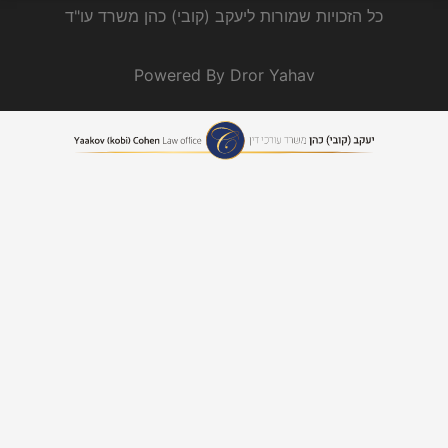
כל הזכויות שמורות ליעקב (קובי) כהן משרד עו"ד
Powered By Dror Yahav