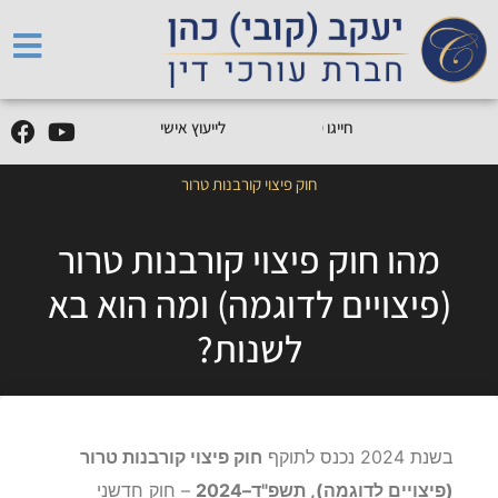
5
0
5
5
9
0
9
-
0
5
חייגו
0
לייעוץ אישי
חוק פיצוי קורבנות טרור
מהו חוק פיצוי קורבנות טרור
(פיצויים לדוגמה) ומה הוא בא
לשנות?
בשנת 2024 נכנס לתוקף
חוק פיצוי קורבנות טרור
(פיצויים לדוגמה), תשפ"ד–2024
– חוק חדשני