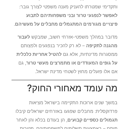
ותקדימי שמטרתו להעניק מענה משפטי לצורך גובר:
לאפשר לנפגעי טרור ובני משפחותיהם לתבוע
פיצויים מגורמים המתגמלים מחבלים על מעשיהם
.
מדובר במהלך משפטי-אזרחי חשוב, שמבקש
לעבור
מהגנה לתקיפה
– לא רק להכיר בנפגעים ולפצותם
ממסגרות מדינתיות, אלא גם
להטיל אחריות כלכלית
על גופים המעודדים או מתמרצים מעשי טרור
, גם
אם אלו פועלים מחוץ לשטחי מדינת ישראל.
מה עומד מאחורי החוק?
במשך שנים ארוכות התקיימה בישראל מציאות
פרדוקסלית: מחבלים שפגעו באזרחים ישראלים קיבלו
תגמולים כספיים קבועים
, הן בעודם בכלא והן לאחר
מותם – באמצעות תשלומים למשפחותיהם. מקורות