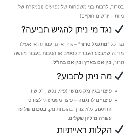
בטרור, לרבות בני משפחות של נפגעים (ובמקרה של
מוות – יורשים חוקיים).
נגד מי ניתן להגיש תביעה?
נגד כל
"מתגמל טרור"
– גוף, אדם, עמותה או אפילו
מדינה שמבצע העברת כספים או הטבות בעבור מעשה
טרור,
בין אם בארץ ובין אם בחו"ל
.
מה ניתן לתבוע?
פיצוי בגין נזק ממשי
(פיזי, נפשי, רכושי).
פיצויים לדוגמה
– פיצוי משמעותי
לצורכי
הרתעה
, ללא צורך בהוכחת נזק,
בסכום של עד
עשרה מיליון שקלים
.
הקלות ראייתיות