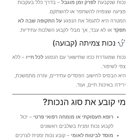
נכות שנקבעת
לפרק זמן מוגבל
– בדרך כלל בעקבות
פציעה שצפויה להשתפר או להשתקם.
המטרה היא לתגמל את הנפגע
על התקופה שבה לא
תפקד
או לא עבד, אך מבלי לקבוע השלכות עתידיות.
נכות צמיתה (קבועה)
נכות שמוגדרת ככזו שתישאר עם הנפגע
לכל חייו
– ללא
צפי לשיפור.
היא הבסיס לחישוב הפסדים עתידיים, עזרה מתמשכת,
ירידה באיכות חיים, ועוד.
מי קובע את סוג הנכות?
רופא תעסוקתי או מומחה רפואי פרטי
– יכול
לקבוע נכות זמנית בשלבים ראשונים
מוסד לביטוח לאומי
– קובע נכות זמנית לצרכים