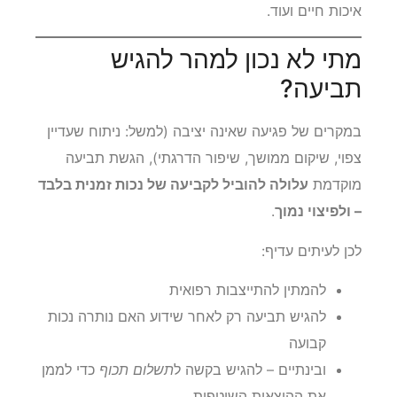
איכות חיים ועוד.
מתי לא נכון למהר להגיש
תביעה?
במקרים של פגיעה שאינה יציבה (למשל: ניתוח שעדיין
צפוי, שיקום ממושך, שיפור הדרגתי), הגשת תביעה
מוקדמת
עלולה להוביל לקביעה של נכות זמנית בלבד
– ולפיצוי נמוך
.
לכן לעיתים עדיף:
להמתין להתייצבות רפואית
להגיש תביעה רק לאחר שידוע האם נותרה נכות
קבועה
ובינתיים – להגיש בקשה ל
תשלום תכוף
כדי לממן
את ההוצאות השוטפות