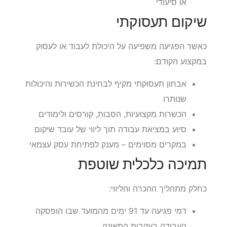
עזרה בבית – כולל השתתפות במימון מטפל אישי
או סיעודי
שיקום תעסוקתי
כאשר הפגיעה משפיעה על היכולת לעבוד או לעסוק
במקצוע הקודם:
אבחון תעסוקתי מקיף לבחינת הכשירות והיכולות
שנותרו
הכשרות מקצועיות, הסבות, קורסים ולימודים
סיוע במציאת עבודה תוך ליווי של עובד שיקום
במקרים מסוימים – מענק לפתיחת עסק עצמאי
תמיכה כלכלית שוטפת
כחלק מתהליך ההכרה והליווי: