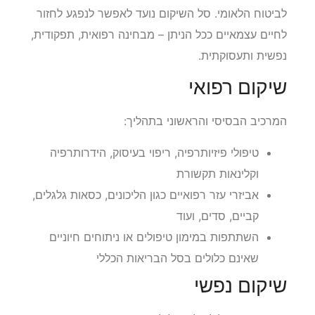
עשוי להיות זכאי לשירותי שיקום נרחבים מטעם המוסד
לביטוח הלאומי. סל השיקום נועד לאפשר לנפגע לחזור
לחיים עצמאיים ככל הניתן – מבחינה רפואית, תפקודית,
נפשית ותעסוקתית.
שיקום רפואי
המרכיב הבסיסי והראשוני בתהליך:
טיפולי פיזיותרפיה, ריפוי בעיסוק, הידרותרפיה
וקלינאות תקשורת
אביזרי עזר רפואיים כגון הליכונים, כסאות גלגלים,
קביים, סדים, ועוד
השתתפות במימון טיפולים או ניתוחים חיוניים
שאינם כלולים בסל הבריאות הכללי
שיקום נפשי