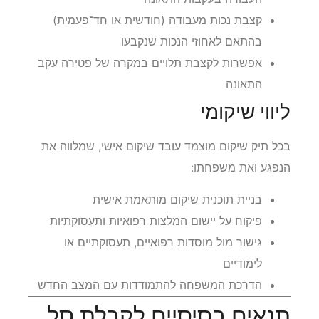
דמי פגיעה עד 91 ימים מהמועד שבו הופסקה
העבודה בעקבות התאונה
קצבת נכות מעבודה (חודשית או חד־פעמית)
בהתאם לאחוזי הנכות שנקבעו
אפשרות לקצבת תלויים במקרה של פטירה עקב
התאונה
ליווי שיקומי
בכל תיק שיקום מוצמד עובד שיקום אישי, שמלווה את
הנפגע ואת משפחתו:
בניית תוכנית שיקום מותאמת אישית
פיקוח על יישום המלצות רפואיות ותעסוקתיות
גישור מול מוסדות רפואיים, תעסוקתיים או
לימודיים
הדרכת המשפחה להתמודדות עם המצב החדש