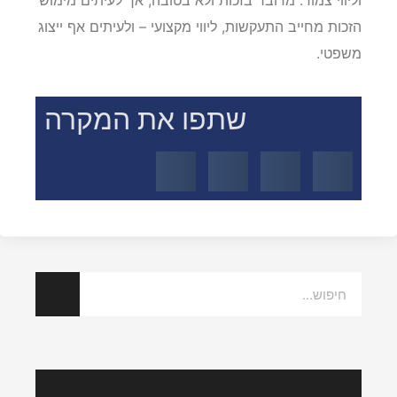
באמצעות כסף, אלא גם באמצעות שירותים, הכשרות
וליווי צמוד. מדובר בזכות ולא בטובה, אך לעיתים מימוש
הזכות מחייב התעקשות, ליווי מקצועי – ולעיתים אף ייצוג
משפטי.
שתפו את המקרה