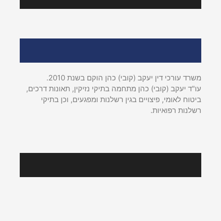
הצלחות אחרונות
אודות עו"ד יעקב (קובי) כהן
משרד עורכי דין יעקב (קובי) כהן הוקם בשנת 2010.
עו"ד יעקב (קובי) כהן מתחמה בתיקי נזיקין, תאונות דרכים,
ביטוח לאומי, פיצויים בגין רשלנות ומפגעים, וכן בתיקי
רשלנות רפואיות.
עקבו אחרינו