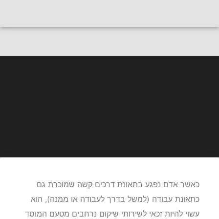
חייגו
לייעוץ אישי
תאונות דרכים קשות
מה כולל סל השיקום שמגיע לנפגע
תאונת דרכים קשה לפי חוק הביטוח
הלאומי?
כאשר אדם נפגע בתאונת דרכים קשה שמוכרת גם
כתאונת עבודה (למשל בדרך לעבודה או ממנה), הוא