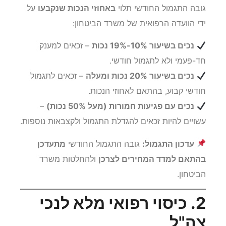
גובה התגמול החודשי תלוי
באחוזי הנכות שנקבעו
על
ידי הוועדה הרפואית של משרד הביטחון:
נכים בשיעור 10%-19% נכות
– זכאים למענק
חד-פעמי ולא לתגמול חודשי.
נכים בשיעור 20% נכות ומעלה
– זכאים לתגמול
חודשי קבוע, בהתאם לאחוזי הנכות.
נכים עם פגיעות חמורות (מעל 50% נכות)
–
עשויים להיות זכאים להגדלת התגמול ולקצבאות נוספות.
עדכון התגמול:
גובה התגמול החודשי
מתעדכן
בהתאם למדד המחירים לצרכן
ולהחלטות משרד
הביטחון.
2. כיסוי רפואי מלא לנכי
צה"ל