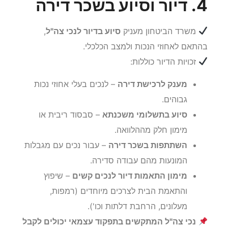
4. דיור וסיוע בשכר דירה
משרד הביטחון מעניק
סיוע בדיור לנכי צה"ל
,
בהתאם לאחוזי הנכות ולמצב הכלכלי.
זכויות הדיור כוללות:
מענק לרכישת דירה
– לנכים בעלי אחוזי נכות
גבוהים.
סיוע בתשלומי משכנתא
– סבסוד ריבית או
מימון חלק מההלוואה.
השתתפות בשכר דירה
– עבור נכים עם מגבלות
המונעות מהם עבודה סדירה.
מימון התאמות דיור לנכים קשים
– שיפוץ
והתאמת הבית לצרכים מיוחדים (רמפות,
מעלונים, הרחבת דלתות וכו').
נכי צה"ל המתקשים בתפקוד עצמאי יכולים לקבל