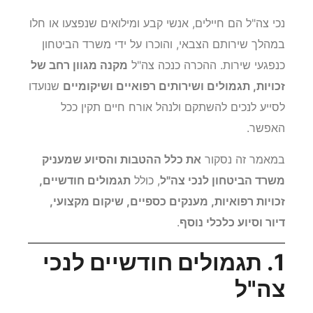
נכי צה"ל הם חיילים, אנשי קבע ומילואים שנפצעו או חלו
במהלך שירותם הצבאי, והוכרו על ידי משרד הביטחון
כנפגעי שירות. ההכרה כנכה צה"ל
מקנה מגוון רחב של
זכויות, תגמולים ושירותים רפואיים ושיקומיים
שנועדו
לסייע לנכים להשתקם ולנהל אורח חיים תקין ככל
האפשר.
במאמר זה נסקור
את כלל ההטבות והסיוע שמעניק
משרד הביטחון לנכי צה"ל
, כולל
תגמולים חודשיים,
זכויות רפואיות, מענקים כספיים, שיקום מקצועי,
דיור וסיוע כלכלי נוסף
.
1. תגמולים חודשיים לנכי
צה"ל