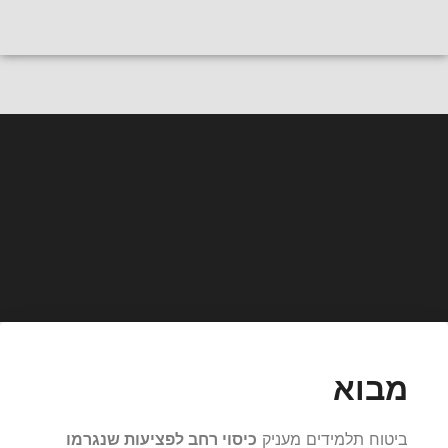
חייגו
לייעוץ אישי
פוליסת תלמידים
מה עושים אם חברת הביטוח דחתה
את תביעת ביטוח התלמידים?
מבוא