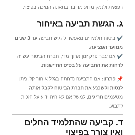
מכוסה
, יש לבדוק את הפוליסה, לצרף חוות דעת
רפואית ולנמק מדוע מדובר בתאונה המזכה בפיצוי.
ג. הגשת תביעה באיחור
✔ ביטוח תלמידים מאפשר להגיש תביעה
עד 3 שנים
ממועד הפציעה
.
✔ אם עבר פרק זמן ארוך מדי, חברת הביטוח עשויה
לדחות את התביעה על בסיס התיישנות
.
📌
פתרון:
אם התביעה נדחתה בגלל איחור קל, ניתן
לנסות ולשכנע את חברת הביטוח לקבל אותה
מטעמים חריגים
, למשל אם לא היה ידוע על הזכות
לתבוע.
ד. קביעה שהתלמיד החלים