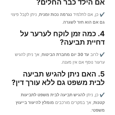
3. האם ניתן לקבל פיצוי גם
אם הילד כבר החלים?
✔ כן, אם לתלמיד
נגרמה נכות זמנית
, ניתן לקבל פיצוי
גם אם הוא חזר לשגרה
.
4. כמה זמן לוקח לערער על
דחיית תביעה?
✔ לרוב
עד 30 יום מחברת הביטוח
, אך ניתן להגיש
ערעור נוסף אם אין מענה.
5. האם ניתן להגיש תביעה
לבית משפט גם ללא עורך דין?
✔ כן, ניתן
להגיש תביעה לבית משפט לתביעות
קטנות
, אך במקרים מורכבים
מומלץ להיעזר בייעוץ