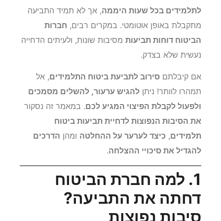
ביטוח תלמידים מעניק
כיסוי רחב לפציעות שנגרמו
לתלמידים בכל שעות היממה
, אך לא תמיד התביעה
מתקבלת באופן אוטומטי. במקרים רבים,
חברות
הביטוח דוחות תביעות
מסיבות שונות, ולעיתים הדחייה
נעשית שלא בצדק.
אם קיבלתם
סירוב לתביעת ביטוח התלמידים
, אל
תמהרו לוותר! ניתן
להגיש ערעור, להשלים מסמכים
ולפעול לקבלת הפיצוי המגיע לכם
. במאמר זה נסקור
את הסיבות הנפוצות לדחיית תביעות ביטוח
תלמידים
,
כיצד לערער על ההחלטה
ומהן
הדרכים
להגדיל את סיכויי ההצלחה
.
1. למה חברת הביטוח
דחתה את התביעה?