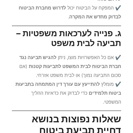
לבדוק מחדש את המקרה, ניתן להגיש
תלונה למפקח
על הביטוח
.
✔ המפקח על הביטוח יכול
לדרוש מחברת הביטוח
לבדוק מחדש את המקרה
.
ג. פנייה לערכאות משפטיות –
תביעה לבית משפט
✔ אם כל האפשרויות מוצו, ניתן
להגיש תביעה נגד
חברת הביטוח לבית המשפט לתביעות קטנות
(אם
סכום התביעה נמוך) או לבית משפט אזרחי.
✔ מומלץ
להתייעץ עם עורך דין המתמחה בתביעות
ביטוח תלמידים
כדי לבדוק את כדאיות ההליך
המשפטי.
שאלות נפוצות בנושא