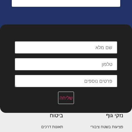
מלאו פרטים וניצור עימכם קשר
שליחה
נזקי גוף
ביטוח