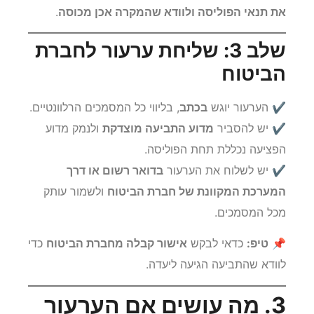
✔ אם התביעה נדחתה
מטעמים ביטוחיים
, יש לבדוק
את תנאי הפוליסה ולוודא שהמקרה אכן מכוסה
.
שלב 3: שליחת ערעור לחברת
הביטוח
✔ הערעור יוגש
בכתב
, בליווי כל המסמכים הרלוונטיים.
✔ יש להסביר
מדוע התביעה מוצדקת
ולנמק מדוע
הפציעה נכללת תחת הפוליסה.
✔ יש לשלוח את הערעור
בדואר רשום או דרך
המערכת המקוונת של חברת הביטוח
ולשמור עותק
מכל המסמכים.
📌
טיפ:
כדאי לבקש
אישור קבלה מחברת הביטוח
כדי
לוודא שהתביעה הגיעה ליעדה.