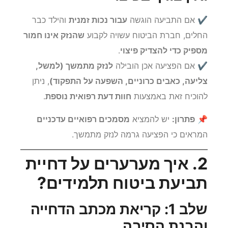
ואין צורך בפיצוי
✔ אם התביעה הוגשה
עבור נכות זמנית
והילד כבר
החלים, חברת הביטוח עשויה לקבוע
שהנזק אינו חמור
מספיק כדי להצדיק פיצוי
.
✔ אם הפציעה אכן הובילה
לנזק מתמשך (למשל,
צליעה, כאבים כרוניים, השפעה על התפקוד)
, ניתן
להוכיח זאת באמצעות
חוות דעת רפואית נוספת
.
📌
פתרון:
יש להמציא
מסמכים רפואיים עדכניים
המראים כי הפציעה גרמה לנזק מתמשך.
2. איך מערערים על דחיית
תביעת ביטוח תלמידים?
שלב 1: קריאת מכתב הדחייה