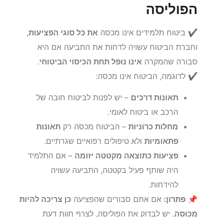
ב. התביעה לא עומדת בתנאי
הפוליסה
✔ ביטוח תלמידים אינו מכסה
את כל סוגי הפציעות
,
וחברת הביטוח עשויה לדחות את התביעה אם היא
סבורה שהמקרה
אינו נופל תחת הכיסוי הביטוחי
.
✔ לדוגמה, הביטוח אינו מכסה:
תאונות דרכים
– יש לפנות לביטוח חובה של
הרכב או ביטוח לאומי.
מחלות כרוניות
– הביטוח מכסה רק
תאונות
פתאומיות
ולא טיפולים רפואיים שגרתיים.
פציעות כתוצאה מקטטה יזומה
– אם התלמיד
היה שותף פעיל בקטטה, התביעה עשויה
להידחות.
📌
פתרון:
אם אתם סבורים שהפציעה
כן צריכה להיות