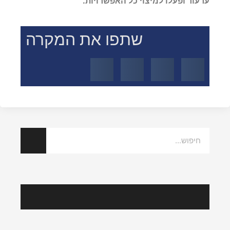
התביעה נדחתה, ייתכן שמגיע לכם פיצוי – הגישו
ערעור ופעלו למיצוי כל האפשרויות.
שתפו את המקרה
הצלחות אחרונות