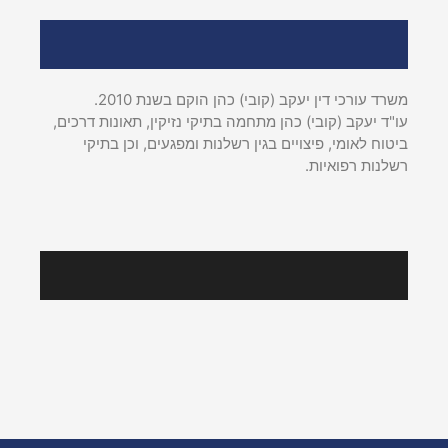
אודות עו"ד יעקב (קובי) כהן
משרד עורכי דין יעקב (קובי) כהן הוקם בשנת 2010.
עו"ד יעקב (קובי) כהן מתחמה בתיקי נזיקין, תאונות דרכים,
ביטוח לאומי, פיצויים בגין רשלנות ומפגעים, וכן בתיקי
רשלנות רפואיות.
עקבו אחרינו