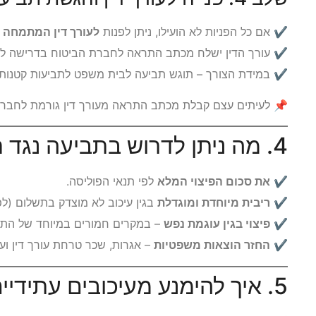
✔ אם כל הפניות לא הועילו, ניתן לפנות
לעורך דין המתמחה 
✔ עורך הדין ישלח מכתב התראה לחברת הביטוח בדרישה לתש
✔ במידת הצורך – תוגש תביעה לבית משפט לתביעות קטנות א
📌 לעיתים עצם קבלת מכתב התראה מעורך דין גורמת לחברות
4. מה ניתן לדרוש בתביעה נגד חברת הביטוח?
✔
את סכום הפיצוי המלא
לפי תנאי הפוליסה.
✔
ריבית מיוחדת ומוגדלת
בגין עיכוב לא מוצדק בתשלום (לפי
✔
פיצוי בגין עוגמת נפש
– במקרים חמורים במיוחד של התנ
✔
החזר הוצאות משפטיות
– אגרות, שכר טרחת עורך דין ועו
5. איך להימנע מעיכובים עתידיים?