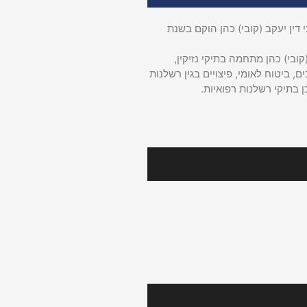
דין יעקב (קובי) כהן הוקם בשנת
קובי) כהן מתחמה בתיקי נזיקין,
ם, ביטוח לאומי, פיצויים בגין רשלנות
ן בתיקי רשלנות רפואיות.
רינו