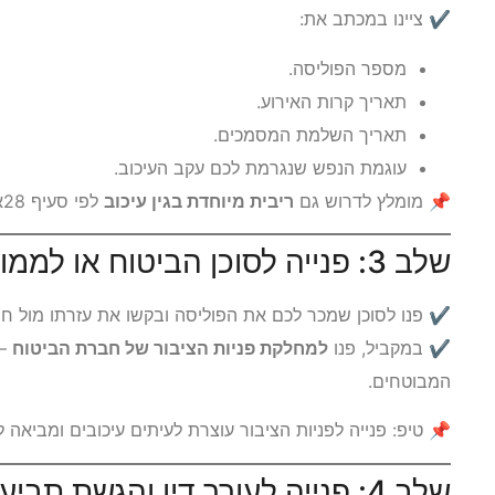
✔ ציינו במכתב את:
מספר הפוליסה.
תאריך קרות האירוע.
תאריך השלמת המסמכים.
עוגמת הנפש שנגרמת לכם עקב העיכוב.
📌 מומלץ לדרוש גם
ריבית מיוחדת בגין עיכוב
לפי סעיף 28א לחוק חוזה הביטוח.
שלב 3: פנייה לסוכן הביטוח או לממונה על פניות הציבור בחברה
✔ פנו לסוכן שמכר לכם את הפוליסה ובקשו את עזרתו מול ח
✔ במקביל, פנו
למחלקת פניות הציבור של חברת הביטוח
– 
המבוטחים.
📌 טיפ: פנייה לפניות הציבור עוצרת לעיתים עיכובים ומביאה ל
שלב 4: פנייה לעורך דין והגשת תביעה