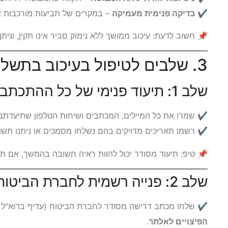
✔
בדיקה פנימית מעמיקה
– במקרים של תביעות מורכבות או
📌 חשוב לדעת: עיכוב ממושך ללא נימוק סביר אינו תקין, וניתן 
3. שלבים לטיפול בעיכוב בתשלום פיצויים
שלב 1: תיעוד פנימי של כל ההתכתבויות
✔ שמרו את כל המיילים, המכתבים ושיחות הטלפון שתיעדתם
✔ רשמו תאריכים מדויקים בהם נשלחו מסמכים או ניתנו תשוב
📌 טיפ: תיעוד מסודר יכול להוות ראיה חשובה בהמשך, אם תח
שלב 2: פנייה רשמית לחברת הביטוח
✔ שלחו מכתב דרישה מסודר לחברת הביטוח (עדיף בדוא"ל ו
הפיצויים לאלתר
.