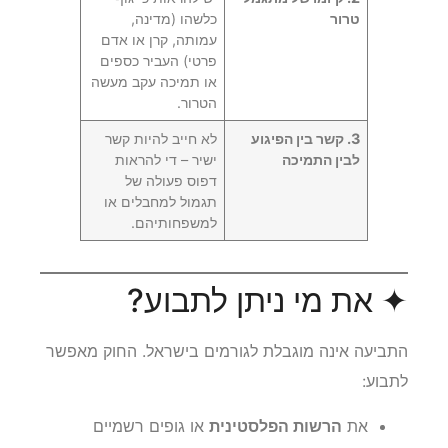
טרור
כלשהו (מדינה,
עמותה, קרן או אדם
פרטי) העביר כספים
או תמיכה עקב מעשה
הטרור.
3. קשר בין הפיגוע
לא חייב להיות קשר
לבין התמיכה
ישיר – די להראות
דפוס פעולה של
תגמול למחבלים או
למשפחותיהם.
✦ את מי ניתן לתבוע?
התביעה אינה מוגבלת לגורמים בישראל. החוק מאפשר
לתבוע:
את
הרשות הפלסטינית
או גופים רשמיים