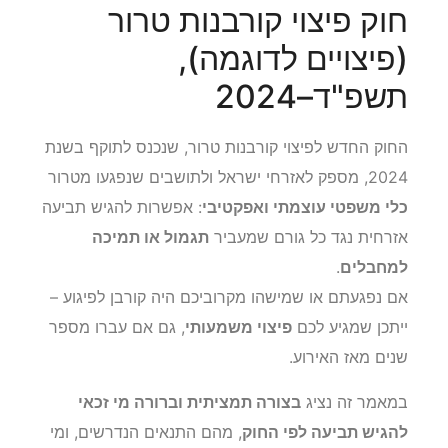
חוק פיצוי קורבנות טרור
(פיצויים לדוגמה),
תשפ"ד–2024
החוק החדש לפיצוי קורבנות טרור, שנכנס לתוקף בשנת
2024, מספק לאזרחי ישראל ולתושבים שנפגעו מטרור
כלי משפטי עוצמתי ואפקטיבי
: אפשרות להגיש תביעה
אזרחית נגד כל גורם שמעביר
תגמול או תמיכה
למחבלים
.
אם נפגעתם או שמישהו מקרוביכם היה קורבן לפיגוע –
ייתכן שמגיע לכם
פיצוי משמעותי
, גם אם עברו מספר
שנים מאז האירוע.
במאמר זה נציג
בצורה תמציתית וברורה מי זכאי
להגיש תביעה לפי החוק
, מהם התנאים הנדרשים, ומי