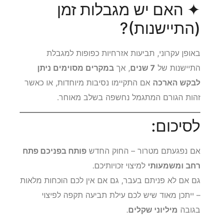
✦ האם יש מגבלות זמן
(התיישנות)?
באופן עקרוני, תביעות אזרחיות כפופות למגבלת
התיישנות של
7 שנים
, אך
במקרים מסוימים ניתן
לבקש הארכה
אם התקיימו נסיבות מיוחדות, או כאשר
זהות הגורם המתגמל נחשפה בשלב מאוחר.
לסיכום:
אם נפגעתם מטרור – החוק החדש
פותח בפניכם פתח
רחב ומשמעותי
למיצוי זכויותיכם.
גם אם לא פניתם בעבר, גם אם אין לכם הוכחות מלאות
– ייתכן מאוד שיש לכם עילת תביעה תקפה לפיצוי
בגובה
מיליוני שקלים
.