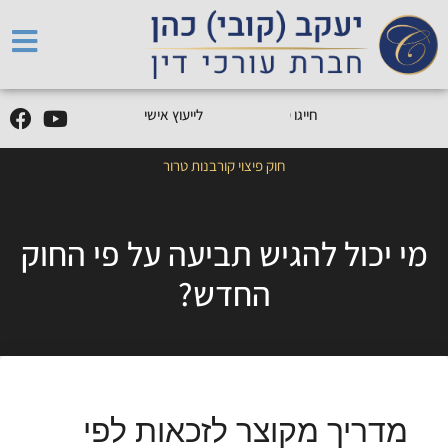
5
0
5
5
9
0
9
-
0
5
חייגו
0
לייעוץ אישי
חוק פיצוי קורבנות טרור
מי יכול להגיש תביעה על פי החוק
החדש?
מדריך מקוצר לזכאות לפי