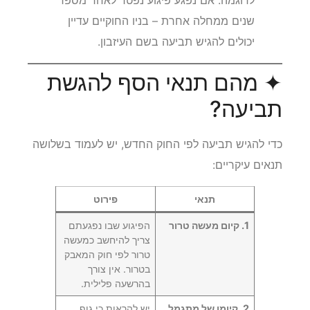
לדוגמה: אם נפגע פיגוע נפטר לאחר מספר
שנים ממחלה אחרת – בניו החוקיים עדיין
יכולים להגיש תביעה בשם העיזבון.
✦ מהם תנאי הסף להגשת
תביעה?
כדי להגיש תביעה לפי החוק החדש, יש לעמוד בשלושה
תנאים עיקריים:
תנאי
פירוט
1. קיום מעשה טרור
הפיגוע שבו נפגעתם
צריך להיחשב כמעשה
טרור לפי חוק המאבק
בטרור. אין צורך
בהרשעה פלילית.
2. קיומו של מתגמל
יש להראות כי גוף