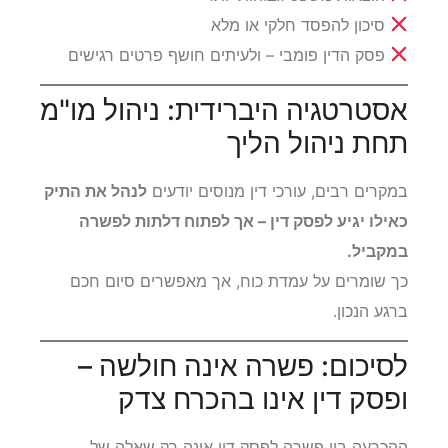
סיכון להפסד חלקי או מלא
פסק הדין פומבי – ולעיתים חושף פרטים רגישים
אסטרטגיה היברידית: ניהול מו"מ
תחת ניהול הליך
במקרים רבים, עורכי דין מנוסים יודעים
לנהל את התיק
כאילו יגיע לפסק דין – אך לפתוח דלתות לפשרה
במקביל.
כך שומרים על עמדת כוח, אך מאפשרים סיום חכם
ברגע הנכון.
לסיכום: פשרה אינה חולשה –
ופסק דין אינו בהכרח צדק
ההכרעה בין פשרה לפסק דין אינה רק שאלה של