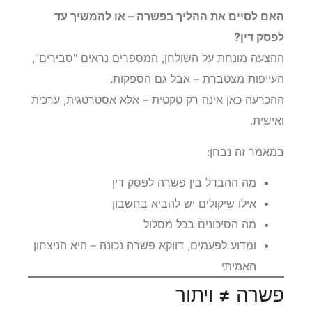
האם לסיים את ההליך בפשרה – או להמשיך עד
לפסק דין?
ההצעה מונחת על השולחן, המספרים נראים "סבירים",
העייפות מצטברת – אבל גם הספקות.
ההכרעה כאן אינה רק טקטית – אלא אסטרטגית, ערכית
ואישית.
במאמר זה נבחן:
מה ההבדל בין פשרה לפסק דין
אילו שיקולים יש להביא בחשבון
מה הסיכונים בכל מסלול
ומדוע לפעמים, דווקא פשרה נכונה – היא הניצחון
האמיתי
פשרה ≠ ויתור