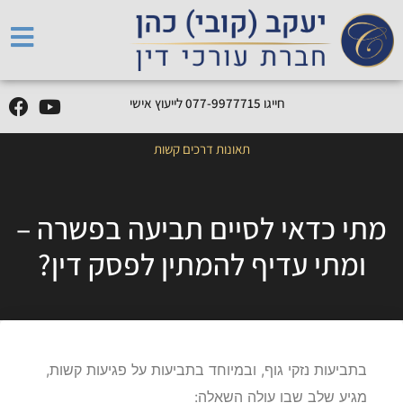
חייגו
5
1
7
7
7
9
9
-
7
7
0
לייעוץ אישי
תאונות דרכים קשות
מתי כדאי לסיים תביעה בפשרה –
ומתי עדיף להמתין לפסק דין?
בתביעות נזקי גוף, ובמיוחד בתביעות על פגיעות קשות,
מגיע שלב שבו עולה השאלה: