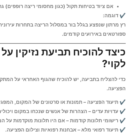
אם ציוד בטיחות תקול (כגון מחסומי ריצה רופפים) ג
דוגמה:
רץ מרתון שנפצע בגלל בור במסלול הריצה בתחרות עירונית,
ספורטאים באירועים קודמים.
כיצד להוכיח תביעת נזיקין על
לקוי?
כדי להצליח בתביעה, יש להוכיח שהגוף האחראי על המתק
הפציעה.
תיעוד הפציעה – תמונות או סרטונים של המקום, המפגע
עדויות עדים – הצהרות של אנשים שנכחו במקום ויכולים 
רישומי תלונות קודמות – אם היו תלונות מוקדמות על המ
תיעוד רפואי מלא – אבחנות רפואיות וצילום הפציעה.