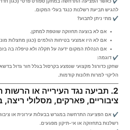
כאשר הפציעה התרחשה במתקן ספורט פרטי (כגון חדר כוש
להגיש תביעת רשלנות כנגד בעלי המקום.
מתי ניתן לתבוע?
אם לא בוצעה תחזוקה שוטפת למתקן.
אם לא היו אמצעי בטיחות הולמים (כגון מחצלות מונ
אם הנהלת המקום ידעה על תקלה ולא טיפלה בה בזמן
דוגמה:
שחקן כדורגל מקצועי שנפצע בקרסול בגלל חור גדול בדשא 
הליקוי למרות תלונות קודמות.
2. תביעה נגד העירייה או הרשות
ציבוריים, פארקים, מסלולי ריצה, בר
אם הפציעה התרחשה במגרש בבעלות עירונית או ציבורית
רשלנות בתחזוקה או אי-תיקון מפגעים.