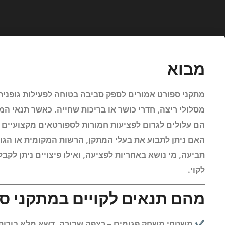
מבוא
מתקני ספורט אמורים לספק סביבה בטוחה לפעילות גופנית,
מסלולי ריצה, חדרי כושר או בריכות שחייה. כאשר תנאי ה
הם עלולים לגרום לפציעות חמורות לספורטאים מקצועיים 
האם ניתן לתבוע את בעלי המתקן, הרשות המקומית או הגו
תביעה, מי נושא באחריות לפציעה, ואילו פיצויים ניתן ל
לקוי.
מהם תנאים לקויים במתקני ס
משטחי משחק פגומים – רצפה שבורה, דשא מלא בורות, 