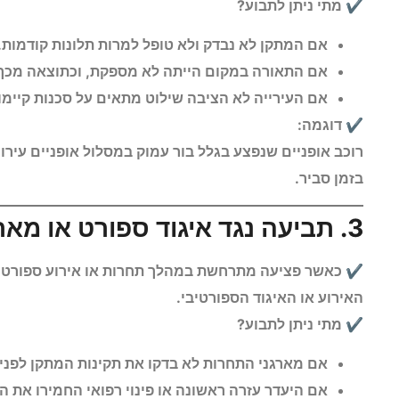
מתי ניתן לתבוע?
אם המתקן לא נבדק ולא טופל למרות תלונות קודמות.
אם התאורה במקום הייתה לא מספקת, וכתוצאה מכך 
אם העירייה לא הציבה שילוט מתאים על סכנות קיימות
דוגמה:
רוכב אופניים שנפצע בגלל בור עמוק במסלול אופניים עירו
בזמן סביר.
3. תביעה נגד איגוד ספורט או מארגני אירועים ספורטיביים
כאשר פציעה מתרחשת במהלך תחרות או אירוע ספורט מא
האירוע או האיגוד הספורטיבי.
מתי ניתן לתבוע?
אם מארגני התחרות לא בדקו את תקינות המתקן לפני 
אם היעדר עזרה ראשונה או פינוי רפואי החמירו את ה