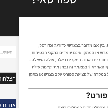
 בין אם מדובר במגרשי כדורגל וכדורסל,
מגרש או המתקן אינם עומדים בתקני הבטיחות,
וחובבים כאחד. במקרים כאלה, עולה השאלה –
ף האחראי? במאמר זה נבחן מתי קיימת עילת
קבל במקרה של פציעת ספורט עקב מגרש או מתקן
הצלחות
פורט?
אודות ע
אספלט סדוק במסלולי ריצה.