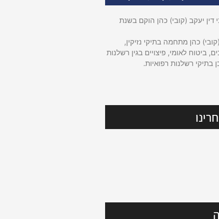
דין יעקב (קובי) כהן הוקם בשנת
קובי) כהן מתחמה בתיקי נזיקין,
ם, ביטוח לאומי, פיצויים בגין רשלנות
ן בתיקי רשלנות רפואיות.
רינו