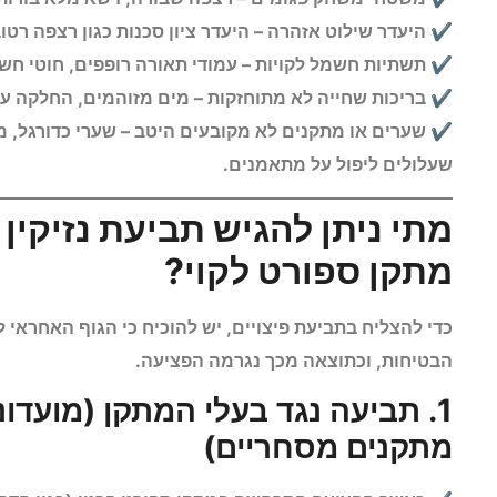
היעדר שילוט אזהרה – היעדר ציון סכנות כגון רצפה רט
תשתיות חשמל לקויות – עמודי תאורה רופפים, חוטי חשמ
בריכות שחייה לא מתוחזקות – מים מזוהמים, החלקה עק
שערים או מתקנים לא מקובעים היטב – שערי כדורגל, מת
שעלולים ליפול על מתאמנים.
מתי ניתן להגיש תביעת נזיקין
מתקן ספורט לקוי?
כדי להצליח בתביעת פיצויים, יש להוכיח כי הגוף האחראי
הבטיחות, וכתוצאה מכך נגרמה הפציעה.
1. תביעה נגד בעלי המתקן (מועדונ
מתקנים מסחריים)