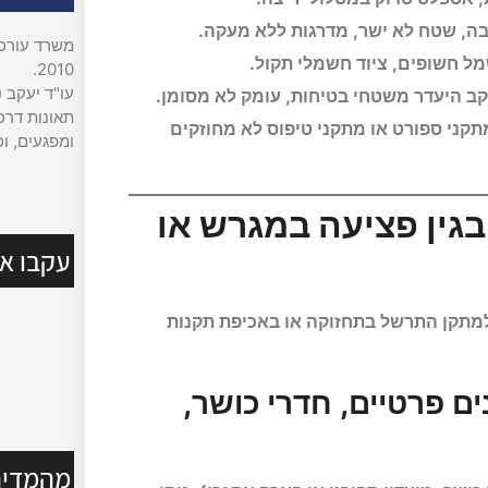
ובה, שטח לא ישר, מדרגות ללא מעקה.
משרד עורכי 
ל חשופים, ציוד חשמלי תקול.
2010.
עו"ד יעקב (
ב היעדר משטחי בטיחות, עומק לא מסומן.
תאונות דרכי
קני ספורט או מתקני טיפוס לא מחוזקים
ומפגעים, וכ
 בגין פציעה במגרש או
עקבו אח
 למתקן התרשל בתחזוקה או באכיפת תקנות
ים פרטיים, חדרי כושר,
מהמדיה