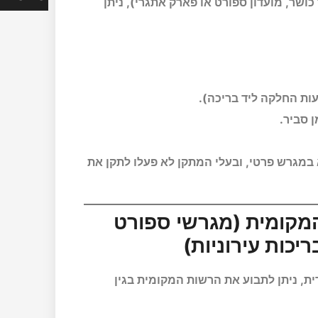
ר, מועדון ספורט או פארק אתגרי), ניתן
עות החלקה ליד בריכה).
 סביר.
במגרש פרטי, ובעלי המתקן לא פעלו לתקן את
 המקומית (מגרשי ספורט
יכות עירוניות)
, ניתן לתבוע את הרשות המקומית בגין