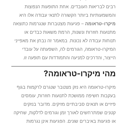
רבים לבריאות העובדים. אחת התופעות הנפוצות
והמשמעותיות ביותר הקשורה לתנאי עבודה אלו היא
מיקרו-טראומה
– פגיעות מצטברות שנגרמות כתוצאה
מתנועות חוזרות ונשנות, הרמת משאות כבדים או
תנוחות עבודה לא נכונות. במאמר זה נבחן את מאפייני
המיקרו-טראומה, הגורמים לה, השפעתה על עובדי
הייצור, והדרכים למניעה והתמודדות עם תופעה זו.
מהי מיקרו-טראומה?
מיקרו-טראומה היא נזק מצטבר שנגרם לרקמות בגוף
בעקבות חשיפה ממושכת לתנועות חוזרות, עומסים
פיזיים או תנאים סביבתיים מזיקים. מדובר בנזקים
קטנים שמתרחשים לאורך זמן וגורמים לדלקות, שחיקה
או פגיעות באיברים שונים. הפגיעות אינן נגרמות