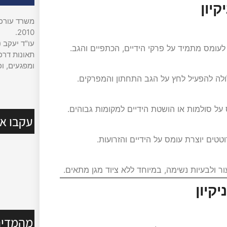
יון
משרד עורכי 
2010.
עו"ד יעקב (
לעומס מתמיד על פרקי הידיים, הכתפיים והגב.
תאונות דרכי
ומפגעים, וכ
לולה להפעיל לחץ על הגב התחתון והמפרקים.
על סולמות או הושטת הידיים למקומות גבוהים.
עקבו אח
טטים יוצרת עומס על הידיים והזרועות.
עור ולבעיות נשימה, במיוחד ללא ציוד מגן מתאים.
קיון
מהמדיה