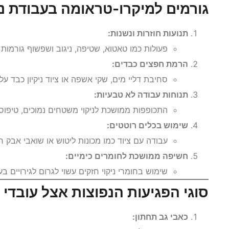
גורמים למיקרו-טראומה בעבודת ניק
תנועות חוזרות ונשנות:
פעולות כמו טאטוא, שטיפה, ניגוב ושפשוף גורמות 
הרמת חפצים כבדים:
סחיבת דליי מים, שקי אשפה או ציוד ניקיון כבד ע
תנוחות עבודה לא טבעיות:
התכופפות ממושכת לניקוי משטחים נמוכים, טיפוס 
שימוש בכלים רוטטים:
עבודה עם ציוד כמו מכונות ליטוש או שואבי אבק רו
חשיפה ממושכת לחומרים כימיים:
שימוש בחומרי ניקוי חזקים עשוי לגרום לגירויים ב
סוגי הפגיעות הנפוצות אצל עובדי ני
כאבי גב תחתון: