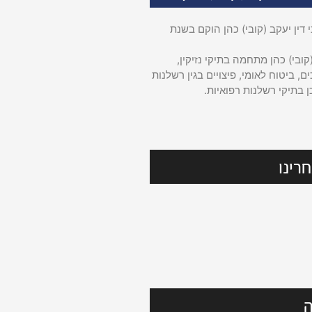
דין יעקב (קובי) כהן הוקם בשנת
קובי) כהן מתחמה בתיקי נזיקין,
ם, ביטוח לאומי, פיצויים בגין רשלנות
ן בתיקי רשלנות רפואיות.
רינו