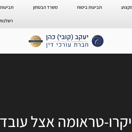
מקצוע
תביעות ביטוח
משרד הבטחון
תביעות 
רשלנות 
יקרו-טראומה אצל עובדי נ