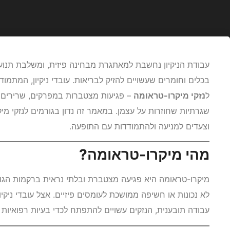
עבודת הניקיון נחשבת למאתגרת מבחינה פיזית, ומשלבת תנועות
בכלים וחומרים שעשויים להזיק לבריאות. עובדי ניקיון, המתמו
ל
נזקי מיקרו-טראומה
– פגיעות מצטברות במפרקים, שרירים 
שגרתיות שחוזרות על עצמן. במאמר זה נדון בגורמים לנזקי מיק
וצעדים למניעה ולהתמודדות עם התופעה.
מהי מיקרו-טראומה?
מיקרו-טראומה היא פגיעה מצטברת ובלתי נראית ברקמות הגוף,
לא נכונות או חשיפה ממושכת לעומסים פיזיים. אצל עובדי ניקיו
עבודה תובענית, הנזקים עשויים להתפתח לכדי בעיות רפואיות כ