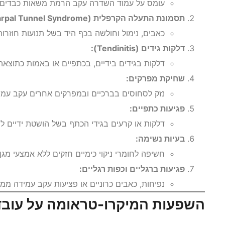
עומס על עמוד השדרה עקב הרמת משאות כבדים או
תסמונת התעלה הקרפלית (Carpal Tunnel Syndrome):
כאבים, נימול וחולשה בכף היד בשל תנועות חוזרות 
דלקות גידים (Tendinitis):
דלקות בגידים בידיים, בכתפיים או באמות כתוצ
שחיקת מפרקים:
נזק לסחוסים בברכיים ובמפרקים אחרים עקב עמיד
פגיעות כתפיים:
דלקות או קרעים בגידי הכתף בשל הושטת ידיים למ
בעיות נשימה:
חשיפה לחומרי ניקוי כימיים חזקים ללא אמצעי מגן
פגיעות ברגליים וכפות רגליים:
נפיחות, כאבים כרוניים או פציעות עקב עמידה מ
השפעות המיקרו-טראומה על עובדי 