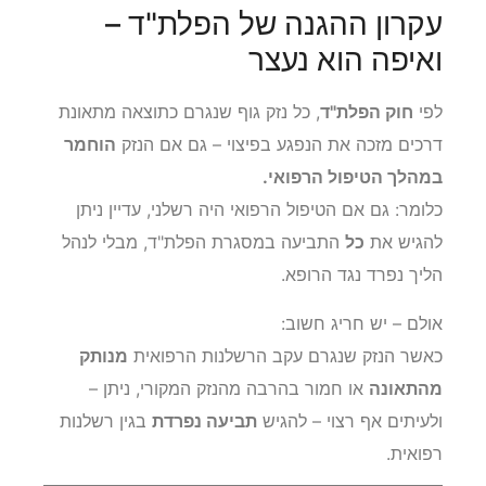
עקרון ההגנה של הפלת"ד –
ואיפה הוא נעצר
לפי
חוק הפלת"ד
, כל נזק גוף שנגרם כתוצאה מתאונת
דרכים מזכה את הנפגע בפיצוי – גם אם הנזק
הוחמר
במהלך הטיפול הרפואי.
כלומר: גם אם הטיפול הרפואי היה רשלני, עדיין ניתן
להגיש את
כל
התביעה במסגרת הפלת"ד, מבלי לנהל
הליך נפרד נגד הרופא.
אולם – יש חריג חשוב:
כאשר הנזק שנגרם עקב הרשלנות הרפואית
מנותק
מהתאונה
או חמור בהרבה מהנזק המקורי, ניתן –
ולעיתים אף רצוי – להגיש
תביעה נפרדת
בגין רשלנות
רפואית.