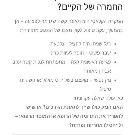
החמרה של הקיים?
המקרה הקלאסי הוא תאונה קשה שגרמה לפציעה – אך
בהמשך, עקב טיפול לקוי, מצבו של הנפגע מתדרדר:
רגל שניתן היה להציל – נקטעת
שבר פשוט – הופך לעיוות כרוני
פגיעה ראשונית קלה – מתפתחת לנכות קשה עקב
אבחון מאוחר
נזק נפשי – מועצם בשל יחס מזלזל או השהיית
טיפול
כאן עולה שאלה עקרונית:
האם הנזק כולו שייך לתאונת הדרכים? או שיש
להפריד את התרומה של הרופא או המוסד הרפואי –
ולייחס לו אחריות נפרדת?