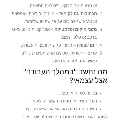
מסמכים עסקיים
– חשבוניות, קבלות, הסכמים
או הצעות מחיר הקשורים ליום התאונה.
תכתובות עם לקוחות
– מיילים, הודעות וואטסאפ
או SMS שמצביעים על פגישה או שליחות.
נתוני מיקום וטלמטיקה
– אפליקציות ניווט, GPS
ברכב או טלפון חכם.
יומן עבודה
– תיעוד פגישות ותכניות עבודה.
עדים
– לקוחות, ספקים או שותפים שיכולים
לאשר את מטרת הנסיעה.
מה נחשב "במהלך העבודה"
אצל עצמאי?
נסיעה ללקוח או ספק.
הובלת ציוד או סחורה הקשורים לעסק.
השתתפות בכנס מקצועי או פגישה עסקית.