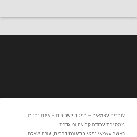
חייגו
לייעוץ אישי
תאונות דרכים בעבודה
עובדים עצמאים – כיצד מוכיחים
שתאונת הדרכים אירעה במסגרת
העבודה
עובדים עצמאים – בניגוד לשכירים – אינם נהנים
ממסגרת עבודה קבועה ומוגדרת.