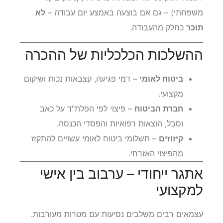
לעומת זאת, נסיעה למטרות פרטיות (קניות, ביקור
משפחתי) – גם אם בוצעה באמצע יום עבודה –
לא
תוכר
כחלק מהעבודה.
ההשלכות הכלכליות של ההכרה
ביטוח לאומי
– דמי פגיעה, קצבאות נכות ושיקום
מקצועי.
חברת הביטוח
– פיצוי לפי הפלת"ד על כאב
וסבל, הוצאות רפואיות והפסדי הכנסה.
קיזוזים
– תשלומי ביטוח לאומי עשויים להתקזז
מהפיצוי האזרחי.
אתגר ייחודי – ערבוב בין אישי
למקצועי