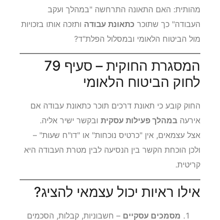
כאשר עצמאי נפגע
בתאונת דרכים
, עולה שאלה
מהותית: האם התאונה התרחשה "במהלך ועקב
העבודה" כך שתוכר
כתאונת עבודה
ותזכה אותו בזכויות
מול הביטוח הלאומי ובמסלול הפלת"ד?
המסגרת החוקית – סעיף 79
לחוק הביטוח הלאומי
החוק קובע כי תאונת דרכים תוכר כתאונת עבודה אם
אירעה
במהלך פעילות עסקית
ובקשר ישיר אליה.
אצל עצמאים, אין "כרטיס נוכחות" או "דו"ח שעות" –
ולכן הוכחת הקשר בין הנסיעה לבין מטרת העבודה היא
קריטית.
אילו ראיות יכול עצמאי להציג?