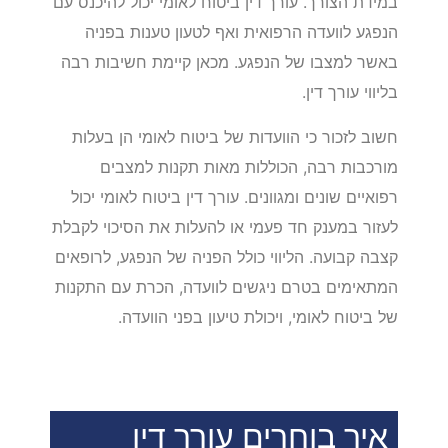
במידת הצורך. עורך דין ביטוח לאומי יכול להיכנס עם
הנפגע לוועדה הרפואית ואף לטעון טענות בפניה
באשר למצבו של הנפגע. מכאן קיימת חשיבות רבה
בליווי עורך דין.
חשוב לזכור כי הוועדות של ביטוח לאומי הן בעלות
מורכבות רבה, הכוללות מאות תקנות למצבים
רפואיים שונים ומגוונים. עורך דין ביטוח לאומי יכול
לעזור במענק חד פעמי או להעלות את הסיכוי לקבלת
קצבה קבועה. הליווי כולל הפניה של הנפגע, לרופאים
המתאימים בטרם ניגשים לוועדה, הכרת עם התקנות
של ביטוח לאומי, ויכולת טיעון בפני הוועדה.
איך בוחרים עורך דין