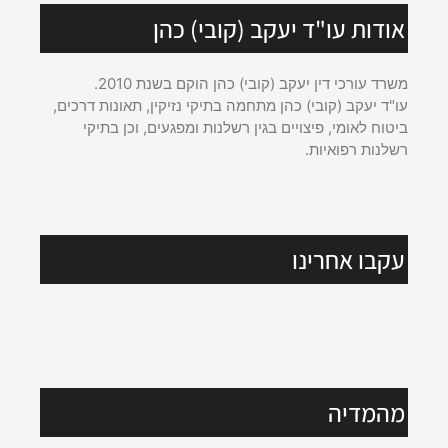
אודות עו"ד יעקב (קובי) כהן
משרד עורכי דין יעקב (קובי) כהן הוקם בשנת 2010.
עו"ד יעקב (קובי) כהן מתחמה בתיקי נזיקין, תאונות דרכים,
ביטוח לאומי, פיצויים בגין רשלנות ומפגעים, וכן בתיקי
רשלנות רפואיות.
עקבו אחרינו
מהמדיה