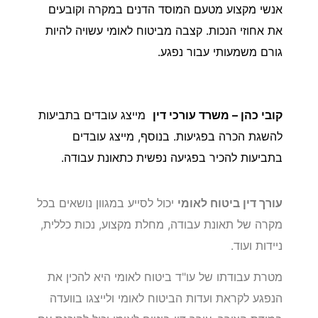
אנשי מקצוע מטעם המוסד הדנים במקרה וקובעים
את אחוזי הנכות. קצבה מביטוח לאומי עשויה להיות
גורם משמעותי עבור נפגע.
קובי כהן – משרד עורכי דין
מייצג עובדים בתביעות
להשגת הכרה בפגיעות. בנוסף, מייצג עובדים
בתביעות להכיר בפגיעה נפשית כתאונת עבודה.
עורך דין ביטוח לאומי
יכול לסייע במגוון נושאים בכל
מקרה של תאונת עבודה, מחלת מקצוע, נכות כללית,
ניידות ועוד.
מטרת עבודתו של עו"ד ביטוח לאומי היא להכין את
הנפגע לקראת ועדות הביטוח לאומי ולייצגו בוועדה