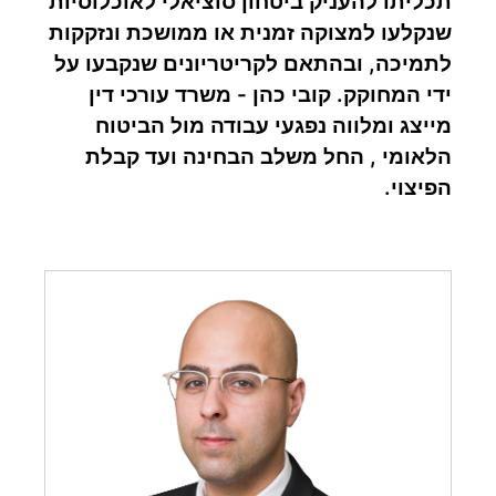
תכליתו להעניק ביטחון סוציאלי לאוכלוסיות
שנקלעו למצוקה זמנית או ממושכת ונזקקות
לתמיכה, ובהתאם לקריטריונים שנקבעו על
ידי המחוקק. קובי כהן - משרד עורכי דין
מייצג ומלווה נפגעי עבודה מול הביטוח
הלאומי , החל משלב הבחינה ועד קבלת
הפיצוי.