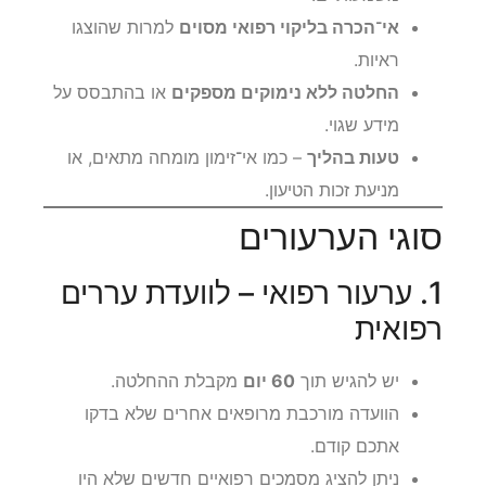
אי־הכרה בליקוי רפואי מסוים
למרות שהוצגו
ראיות.
החלטה ללא נימוקים מספקים
או בהתבסס על
מידע שגוי.
טעות בהליך
– כמו אי־זימון מומחה מתאים, או
מניעת זכות הטיעון.
סוגי הערעורים
1. ערעור רפואי – לוועדת עררים
רפואית
יש להגיש תוך
60 יום
מקבלת ההחלטה.
הוועדה מורכבת מרופאים אחרים שלא בדקו
אתכם קודם.
ניתן להציג מסמכים רפואיים חדשים שלא היו