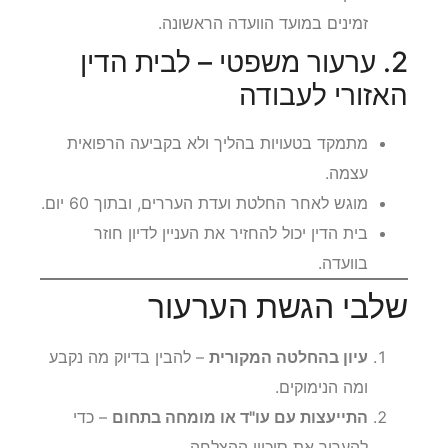
זמינים במועד הוועדה הראשונה.
2. ערעור משפטי – לבית הדין
האזורי לעבודה
מתמקד בטעויות בהליך ולא בקביעה הרפואית
עצמה.
מוגש לאחר החלטת ועדת העררים, ובתוך 60 יום.
בית הדין יכול להחזיר את העניין לדיון חוזר
בוועדה.
שלבי הגשת הערעור
עיון בהחלטה המקורית
– להבין בדיוק מה נקבע
ומה הנימוקים.
התייעצות עם עו"ד או מומחה בתחום
– כדי
להעריך את סיכויי ההצלחה.