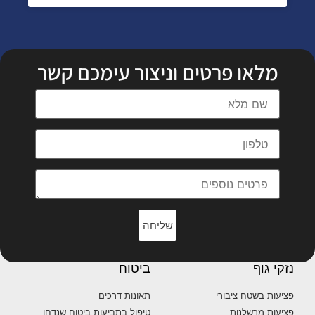
מלאו פרטים וניצור עימכם קשר
שליחה
נזקי גוף
ביטוח
פציעות בשטח ציבורי
תאונות דרכים
פציעות מרשלנות
טיפול בתביעות ביטוח שנדחו