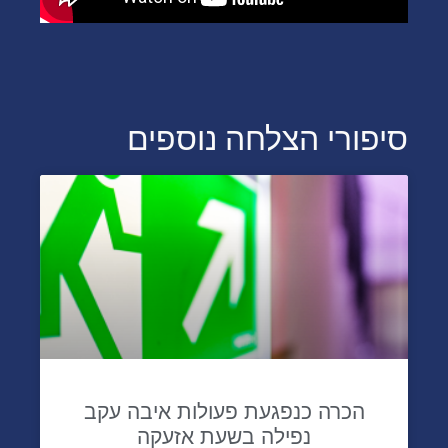
סיפורי הצלחה נוספים
הכרה כנפגעת פעולות איבה עקב
נפילה בשעת אזעקה