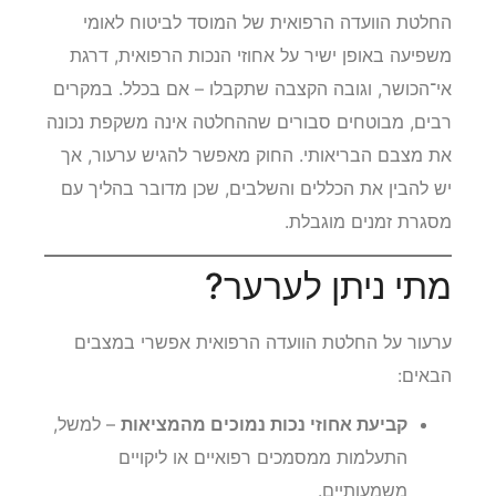
החלטת הוועדה הרפואית של המוסד לביטוח לאומי
משפיעה באופן ישיר על אחוזי הנכות הרפואית, דרגת
אי־הכושר, וגובה הקצבה שתקבלו – אם בכלל. במקרים
רבים, מבוטחים סבורים שההחלטה אינה משקפת נכונה
את מצבם הבריאותי. החוק מאפשר להגיש ערעור, אך
יש להבין את הכללים והשלבים, שכן מדובר בהליך עם
מסגרת זמנים מוגבלת.
מתי ניתן לערער?
ערעור על החלטת הוועדה הרפואית אפשרי במצבים
הבאים:
קביעת אחוזי נכות נמוכים מהמציאות
– למשל,
התעלמות ממסמכים רפואיים או ליקויים
משמעותיים.