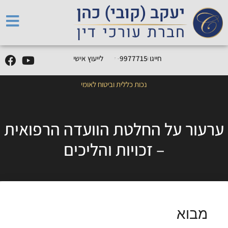
5
0
5
5
0
9
9
-
0
5
חייגו
0
לייעוץ אישי
נכות כללית וביטוח לאומי
ערעור על החלטת הוועדה הרפואית
– זכויות והליכים
מבוא