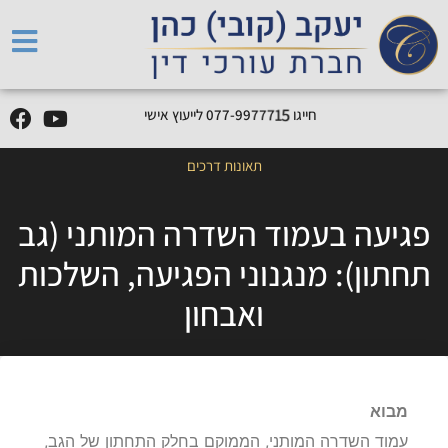
חייגו
5
1
7
7
7
9
9
-
7
7
0
לייעוץ אישי
תאונות דרכים
פגיעה בעמוד השדרה המותני (גב
תחתון): מנגנוני הפגיעה, השלכות
ואבחון
מבוא
עמוד השדרה המותני, הממוקם בחלק התחתון של הגב,