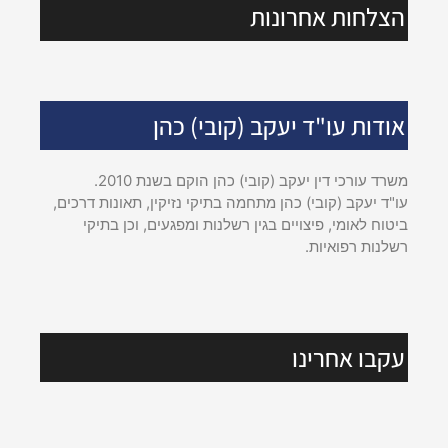
הצלחות אחרונות
אודות עו"ד יעקב (קובי) כהן
משרד עורכי דין יעקב (קובי) כהן הוקם בשנת 2010.
עו"ד יעקב (קובי) כהן מתחמה בתיקי נזיקין, תאונות דרכים,
ביטוח לאומי, פיצויים בגין רשלנות ומפגעים, וכן בתיקי
רשלנות רפואיות.
עקבו אחרינו