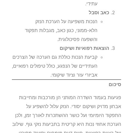
עתידי.
כאב וסבל
הנכות משפיעה על הערכת הנזק
הלא-ממוני, כגון כאב, מגבלות תפקוד
והשפעה פסיכולוגית.
הוצאות רפואיות ושיקום
קביעת הנכות כוללת גם הערכה של הצרכים
העתידיים של הנפגע, כולל טיפולים רפואיים,
אביזרי עזר וציוד שיקומי.
סיכום
פגיעות בעמוד השדרה המותני הן מורכבות ומחייבות
אבחון מדויק ושיקום יסודי. הנזק עלול להשפיע על
התפקוד היומיומי ועל כושר ההשתכרות לאורך זמן, ולכן
הערכת אחוזי נכות היא קריטית בתביעות נזקי גוף. שילוב
של ראיות רפואיות, חוות דעת מומחים ותיעוד מפורט