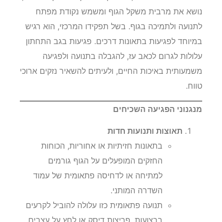
נושא את מרבית משקל הגוף ומשמש נקודת מפתח
לתנועה ולתמיכה בגוף. בשל תפקידו המרכזי, הוא רגיש
במיוחד לפגיעות בתאונות דרכים. פגיעות בגב התחתון
עלולות לגרום לכאב עז, להגבלה בתנועה ולפגיעה
משמעותית באיכות החיים, ולעיתים להשאיר נזקים ארוכי
טווח.
מנגנוני הפגיעה השכיחים
תאוצות ותנועות חדות
בתאונות חזיתיות או אחוריות, הכוחות
החזקים המופעלים על הגוף גורמים
למתיחה או לדחיסה פתאומית של עמוד
השדרה המותני.
תנועה פתאומית כזו עלולה להוביל לקרעים
ברצועות, פריצות דיסק או לחץ על עצבים.