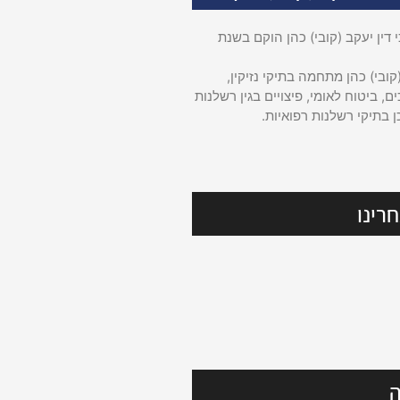
דין יעקב (קובי) כהן הוקם בשנת
קובי) כהן מתחמה בתיקי נזיקין,
ם, ביטוח לאומי, פיצויים בגין רשלנות
ן בתיקי רשלנות רפואיות.
רינו