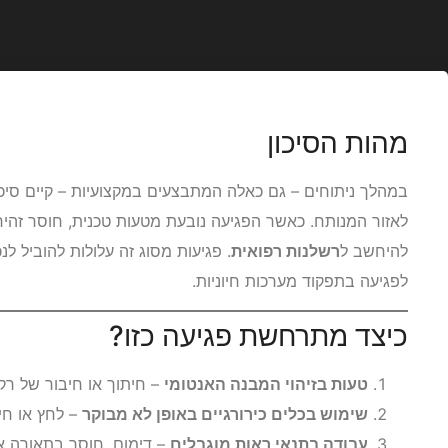
מהות הסיכון
במהלך ניתוחים – גם כאלה המתבצעים במקצועיות – קיים סיכו
לאזור המנותח. כאשר הפגיעה נובעת מטעות טכנית, חוסר זהיר
להיחשב ל
רשלנות רפואית
. פגיעות מסוג זה עלולות להוביל ל
לפגיעה בתפקוד מערכות חיוניות.
כיצד מתרחשת פגיעה כזו?
טעות בזיהוי המבנה האנטומי
– חיתוך או חיבור של רק
שימוש בכלים כירורגיים באופן לא מבוקר
– לחץ או חי
עבודה בתנאי ראות מוגבלים
– דימום, חוסר בתאורה א