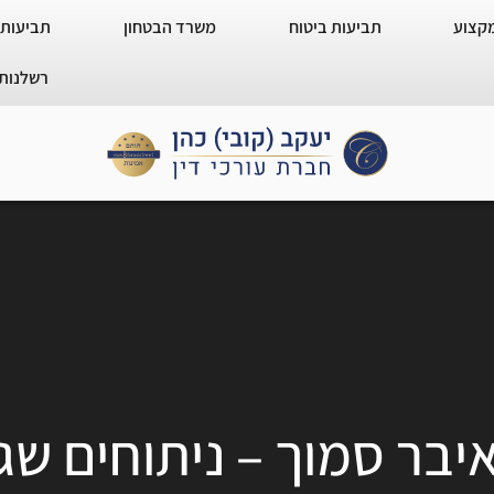
מקצוע
תביעות ביטוח
משרד הבטחון
תביעות 
רשלנות 
יבר סמוך – ניתוחים שג