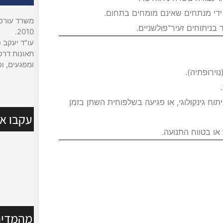
ידי מנתחים שאינם מומחים בתחום.
משרד עורכי 
בניתוחים זעיר־פולשניים.
2010.
עו"ד יעקב (
תאונות דרכי
ומפגעים, וכ
וירופתיה).
תוח גינקולוגי, או פגיעה בשלפוחית השתן בזמן
עקבו אח
או בטווח התנועה.
מהמדיה