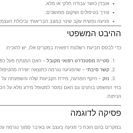
אובדן כושר עבודה חלקי או מלא.
צורך בטיפולים ושיקום ממושכים.
פגיעה נפשית עקב שינוי במצב הבריאותי וביכולת העצמא
ההיבט המשפטי
כדי לבסס תביעת רשלנות רפואית במקרים אלו, יש להוכיח:
סטייה מסטנדרט רפואי מקובל
– האם המנתח פעל כפי
קשר סיבתי
– שהפגיעה נגרמה כתוצאה ישירה מהטיפול ול
נזק
– היקף הפגיעה, מידת הקביעות שלה והשפעתה על 
בתי המשפט בוחנים גם האם נמסר למטופל מידע מלא על הסי
הניתוח.
פסיקה לדוגמה
במקרים בהם הוכח כי פגיעה בעצב או באיבר סמוך נגרמה עקב ט