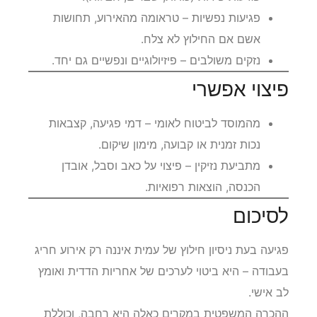
פגיעות נפשיות – טראומה מהאירוע, תחושות
אשם אם החילוץ לא צלח.
נזקים משולבים – פיזיולוגיים ונפשיים גם יחד.
פיצוי אפשרי
מהמוסד לביטוח לאומי – דמי פגיעה, קצבאות
נכות זמנית או קבועה, מימון שיקום.
מתביעת נזיקין – פיצוי על כאב וסבל, אובדן
הכנסה, הוצאות רפואיות.
לסיכום
פגיעה בעת ניסיון חילוץ של עמית איננה רק אירוע חריג
בעבודה – היא ביטוי לערכים של אחריות הדדית ואומץ
לב אישי.
ההכרה המשפטית במקרים כאלה היא רחבה, וכוללת