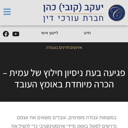
5
0
5
5
9
0
9
-
0
5
חייגו
0
לייעוץ אישי
אירועים חריגים בעבודה
פגיעה בעת ניסיון חילוץ של עמית –
הכרה מיוחדת באומץ העובד
במקומות עבודה מסוימים, עובדים מוצאים את עצמם
נדרשים לפעול באופן מיידי ואינסטינקטיבי כדי להציל את